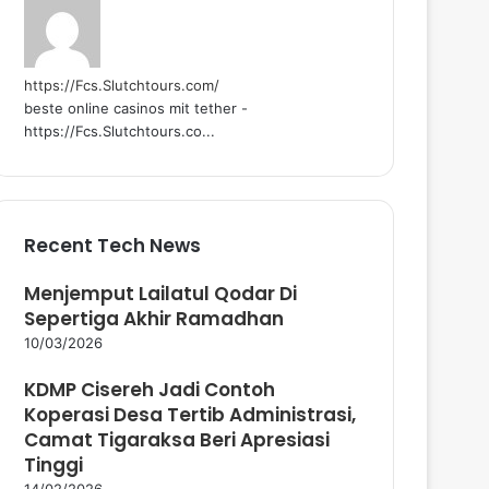
https://Fcs.Slutchtours.com/
beste online casinos mit tether -
https://Fcs.Slutchtours.co...
Recent Tech News
Menjemput Lailatul Qodar Di
Sepertiga Akhir Ramadhan
10/03/2026
KDMP Cisereh Jadi Contoh
Koperasi Desa Tertib Administrasi,
Camat Tigaraksa Beri Apresiasi
Tinggi
14/02/2026