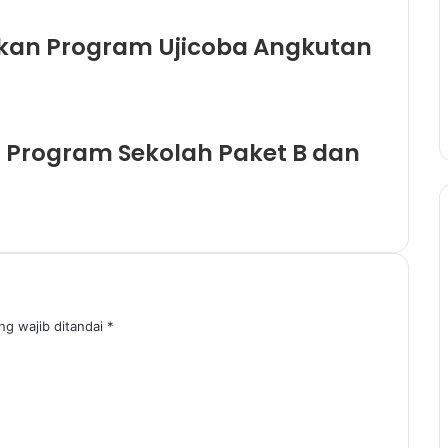
kan Program Ujicoba Angkutan
a Program Sekolah Paket B dan
ng wajib ditandai
*