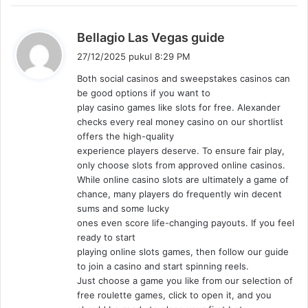
b
Bellagio Las Vegas guide
e
27/12/2025 pukul 8:29 PM
r
Both social casinos and sweepstakes casinos can
k
be good options if you want to
a
play casino games like slots for free. Alexander
t
checks every real money casino on our shortlist
a
offers the high-quality
:
experience players deserve. To ensure fair play,
only choose slots from approved online casinos.
While online casino slots are ultimately a game of
chance, many players do frequently win decent
sums and some lucky
ones even score life-changing payouts. If you feel
ready to start
playing online slots games, then follow our guide
to join a casino and start spinning reels.
Just choose a game you like from our selection of
free roulette games, click to open it, and you