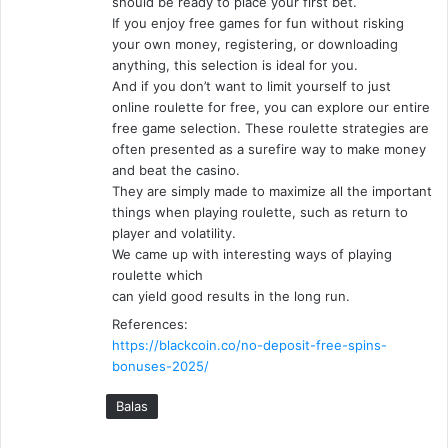
should be ready to place your first bet.
If you enjoy free games for fun without risking
your own money, registering, or downloading
anything, this selection is ideal for you.
And if you don’t want to limit yourself to just
online roulette for free, you can explore our entire
free game selection. These roulette strategies are
often presented as a surefire way to make money
and beat the casino.
They are simply made to maximize all the important
things when playing roulette, such as return to
player and volatility.
We came up with interesting ways of playing
roulette which
can yield good results in the long run.
References:
https://blackcoin.co/no-deposit-free-spins-
bonuses-2025/
Balas