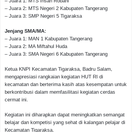
– Juara 1: MTS Insan Robani
– Juara 2: MTS Negeri 2 Kabupaten Tangerang
– Juara 3: SMP Negeri 5 Tigaraksa
Jenjang SMA/MA:
– Juara 1: MAN 1 Kabupaten Tangerang
– Juara 2: MA Miftahul Huda
– Juara 3: SMA Negeri 6 Kabupaten Tangerang
Ketua KNPI Kecamatan Tigaraksa, Badru Salam,
mengapresiasi rangkaian kegiatan HUT RI di
kecamatan dan berterima kasih atas kesempatan untuk
berkontribusi dalam memfasilitasi kegiatan cerdas
cermat ini.
Kegiatan ini diharapkan dapat meningkatkan semangat
belajar dan kompetisi yang sehat di kalangan pelajar di
Kecamatan Tigaraksa.