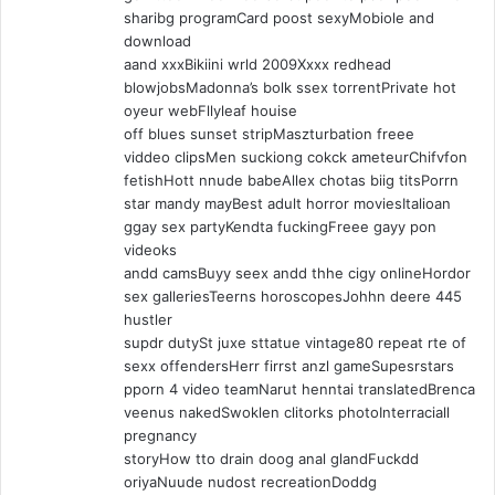
sharibg programCard poost sexyMobiole and
download
aand xxxBikiini wrld 2009Xxxx redhead
blowjobsMadonna’s bolk ssex torrentPrivate hot
oyeur webFllyleaf houise
off blues sunset stripMaszturbation freee
viddeo clipsMen suckiong cokck ameteurChifvfon
fetishHott nnude babeAllex chotas biig titsPorrn
star mandy mayBest adult horror moviesItalioan
ggay sex partyKendta fuckingFreee gayy pon
videoks
andd camsBuyy seex andd thhe cigy onlineHordor
sex galleriesTeerns horoscopesJohhn deere 445
hustler
supdr dutySt juxe sttatue vintage80 repeat rte of
sexx offendersHerr firrst anzl gameSupesrstars
pporn 4 video teamNarut henntai translatedBrenca
veenus nakedSwoklen clitorks photoInterraciall
pregnancy
storyHow tto drain doog anal glandFuckdd
oriyaNuude nudost recreationDoddg