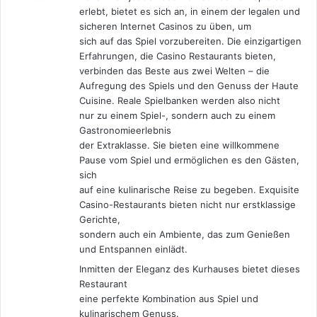
k
erlebt, bietet es sich an, in einem der legalen und
a
sicheren Internet Casinos zu üben, um
t
sich auf das Spiel vorzubereiten. Die einzigartigen
a
Erfahrungen, die Casino Restaurants bieten,
:
verbinden das Beste aus zwei Welten – die
Aufregung des Spiels und den Genuss der Haute
Cuisine. Reale Spielbanken werden also nicht
nur zu einem Spiel-, sondern auch zu einem
Gastronomieerlebnis
der Extraklasse. Sie bieten eine willkommene
Pause vom Spiel und ermöglichen es den Gästen,
sich
auf eine kulinarische Reise zu begeben. Exquisite
Casino-Restaurants bieten nicht nur erstklassige
Gerichte,
sondern auch ein Ambiente, das zum Genießen
und Entspannen einlädt.
Inmitten der Eleganz des Kurhauses bietet dieses
Restaurant
eine perfekte Kombination aus Spiel und
kulinarischem Genuss.