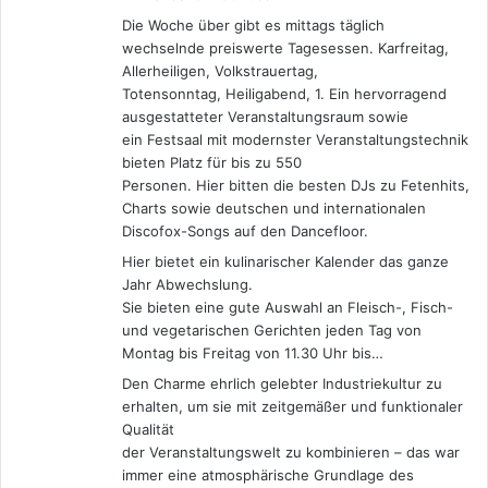
Die Woche über gibt es mittags täglich
wechselnde preiswerte Tagesessen. Karfreitag,
Allerheiligen, Volkstrauertag,
Totensonntag, Heiligabend, 1. Ein hervorragend
ausgestatteter Veranstaltungsraum sowie
ein Festsaal mit modernster Veranstaltungstechnik
bieten Platz für bis zu 550
Personen. Hier bitten die besten DJs zu Fetenhits,
Charts sowie deutschen und internationalen
Discofox-Songs auf den Dancefloor.
Hier bietet ein kulinarischer Kalender das ganze
Jahr Abwechslung.
Sie bieten eine gute Auswahl an Fleisch-, Fisch-
und vegetarischen Gerichten jeden Tag von
Montag bis Freitag von 11.30 Uhr bis…
Den Charme ehrlich gelebter Industriekultur zu
erhalten, um sie mit zeitgemäßer und funktionaler
Qualität
der Veranstaltungswelt zu kombinieren – das war
immer eine atmosphärische Grundlage des