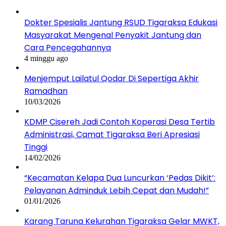
Dokter Spesialis Jantung RSUD Tigaraksa Edukasi
Masyarakat Mengenal Penyakit Jantung dan
Cara Pencegahannya
4 minggu ago
Menjemput Lailatul Qodar Di Sepertiga Akhir
Ramadhan
10/03/2026
KDMP Cisereh Jadi Contoh Koperasi Desa Tertib
Administrasi, Camat Tigaraksa Beri Apresiasi
Tinggi
14/02/2026
“Kecamatan Kelapa Dua Luncurkan ‘Pedas Dikit’:
Pelayanan Adminduk Lebih Cepat dan Mudah!”
01/01/2026
Karang Taruna Kelurahan Tigaraksa Gelar MWKT,