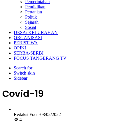
Pemerintahan
Pendidikan
Pertanian
Politik
Sejarah
Sosial
DESA/ KELURAHAN
ORGANISASI
PERISTIWA
OPINI
SERBA-SERBI
FOCUS TANGERANG TV
Search for
Switch skin
Sidebar
Covid-19
Redaksi Focus
08/02/2022
38
4