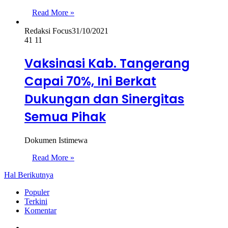
Read More »
Redaksi Focus
31/10/2021
41
11
Vaksinasi Kab. Tangerang
Capai 70%, Ini Berkat
Dukungan dan Sinergitas
Semua Pihak
Dokumen Istimewa
Read More »
Hal Berikutnya
Populer
Terkini
Komentar