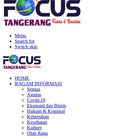
Menu
Search for
Switch skin
HOME
RAGAM INFORMASI
Semua
Agama
Covid-19
Ekonomi dan Bisnis
Hukum & Kriminal
Kebersihan
Kesehatan
Kuliner
Olah Raga