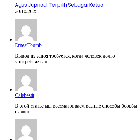
Agus Jupriadi Terpilih Sebagai Ketua
20/10/2025
ErnestToumb
Вывод из запоя требуется, когда человек долго
употребляет ал...
Calebestit
В этой статье мы рассматриваем разные способы борьбы
с алког...