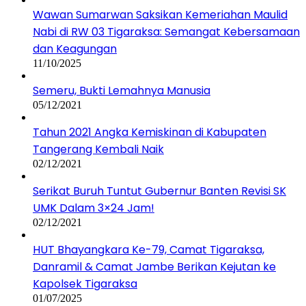
Wawan Sumarwan Saksikan Kemeriahan Maulid
Nabi di RW 03 Tigaraksa: Semangat Kebersamaan
dan Keagungan
11/10/2025
Semeru, Bukti Lemahnya Manusia
05/12/2021
Tahun 2021 Angka Kemiskinan di Kabupaten
Tangerang Kembali Naik
02/12/2021
Serikat Buruh Tuntut Gubernur Banten Revisi SK
UMK Dalam 3×24 Jam!
02/12/2021
HUT Bhayangkara Ke-79, Camat Tigaraksa,
Danramil & Camat Jambe Berikan Kejutan ke
Kapolsek Tigaraksa
01/07/2025