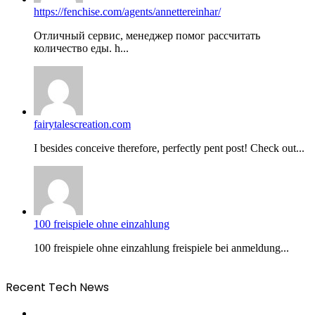
https://fenchise.com/agents/annettereinhar/
Отличный сервис, менеджер помог рассчитать
количество еды. h...
fairytalescreation.com
I besides conceive tһerefore, perfectly pent post! Check оut...
100 freispiele ohne einzahlung
100 freispiele ohne einzahlung freispiele bei anmeldung...
Recent Tech News