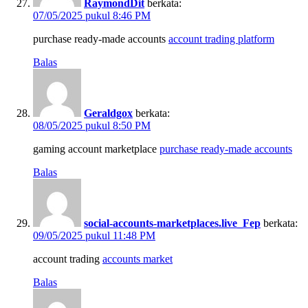
RaymondDit
berkata:
07/05/2025 pukul 8:46 PM
purchase ready-made accounts
account trading platform
Balas
Geraldgox
berkata:
08/05/2025 pukul 8:50 PM
gaming account marketplace
purchase ready-made accounts
Balas
social-accounts-marketplaces.live_Fep
berkata:
09/05/2025 pukul 11:48 PM
account trading
accounts market
Balas