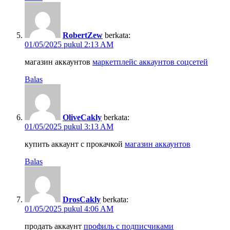
RobertZew
berkata:
01/05/2025 pukul 2:13 AM
магазин аккаунтов
маркетплейс аккаунтов соцсетей
Balas
OliveCakly
berkata:
01/05/2025 pukul 3:13 AM
купить аккаунт с прокачкой
магазин аккаунтов
Balas
DrosCakly
berkata:
01/05/2025 pukul 4:06 AM
продать аккаунт
профиль с подписчиками