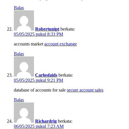
Balas
Robertunipt
berkata:
05/05/2025 pukul 8:33 PM
accounts market
account exchange
Balas
Carlosfaids
berkata:
05/05/2025 pukul 9:21 PM
database of accounts for sale
secure account sales
Balas
Richardrig
berkata:
06/05/2025 pukul 7:23 AM