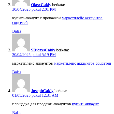
OlasxCakly
berkata:
30/04/2025 pukul 2:01 PM
купить аккаунт с прокачкой
маркетплейс аккаунтов
соцсетей
Balas
SDiozxsCakly
berkata:
30/04/2025 pukul 5:19 PM
маркетплейс аккаунтов
маркетплейс аккаунтов соцсетей
Balas
JosephCakly
berkata:
01/05/2025 pukul 12:31 AM
площадка для продажи аккаунтов
купить аккаунт
Balas