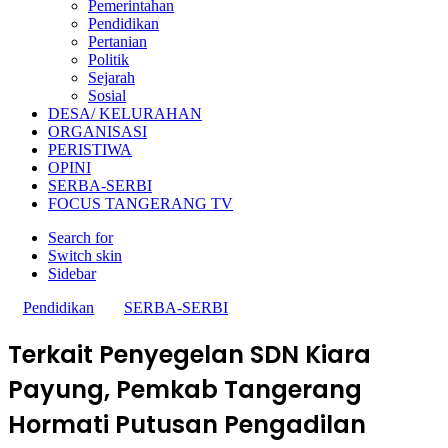
Pemerintahan
Pendidikan
Pertanian
Politik
Sejarah
Sosial
DESA/ KELURAHAN
ORGANISASI
PERISTIWA
OPINI
SERBA-SERBI
FOCUS TANGERANG TV
Search for
Switch skin
Sidebar
Pendidikan
SERBA-SERBI
Terkait Penyegelan SDN Kiara
Payung, Pemkab Tangerang
Hormati Putusan Pengadilan