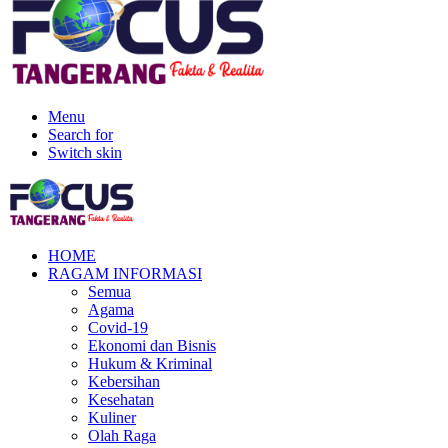
Menu
Search for
Switch skin
HOME
RAGAM INFORMASI
Semua
Agama
Covid-19
Ekonomi dan Bisnis
Hukum & Kriminal
Kebersihan
Kesehatan
Kuliner
Olah Raga