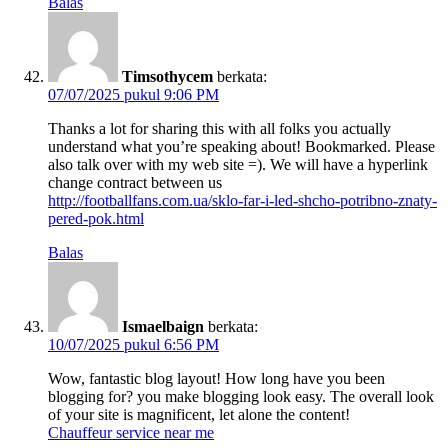
Balas
Timsothycem
berkata:
07/07/2025 pukul 9:06 PM
Thanks a lot for sharing this with all folks you actually
understand what you’re speaking about! Bookmarked. Please
also talk over with my web site =). We will have a hyperlink
change contract between us
http://footballfans.com.ua/sklo-far-i-led-shcho-potribno-znaty-
pered-pok.html
Balas
Ismaelbaign
berkata:
10/07/2025 pukul 6:56 PM
Wow, fantastic blog layout! How long have you been
blogging for? you make blogging look easy. The overall look
of your site is magnificent, let alone the content!
Chauffeur service near me