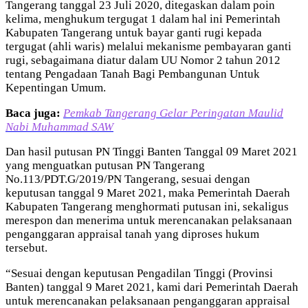
Tangerang tanggal 23 Juli 2020, ditegaskan dalam poin
kelima, menghukum tergugat 1 dalam hal ini Pemerintah
Kabupaten Tangerang untuk bayar ganti rugi kepada
tergugat (ahli waris) melalui mekanisme pembayaran ganti
rugi, sebagaimana diatur dalam UU Nomor 2 tahun 2012
tentang Pengadaan Tanah Bagi Pembangunan Untuk
Kepentingan Umum.
Baca juga:
Pemkab Tangerang Gelar Peringatan Maulid
Nabi Muhammad SAW
Dan hasil putusan PN Tinggi Banten Tanggal 09 Maret 2021
yang menguatkan putusan PN Tangerang
No.113/PDT.G/2019/PN Tangerang, sesuai dengan
keputusan tanggal 9 Maret 2021, maka Pemerintah Daerah
Kabupaten Tangerang menghormati putusan ini, sekaligus
merespon dan menerima untuk merencanakan pelaksanaan
penganggaran appraisal tanah yang diproses hukum
tersebut.
“Sesuai dengan keputusan Pengadilan Tinggi (Provinsi
Banten) tanggal 9 Maret 2021, kami dari Pemerintah Daerah
untuk merencanakan pelaksanaan penganggaran appraisal