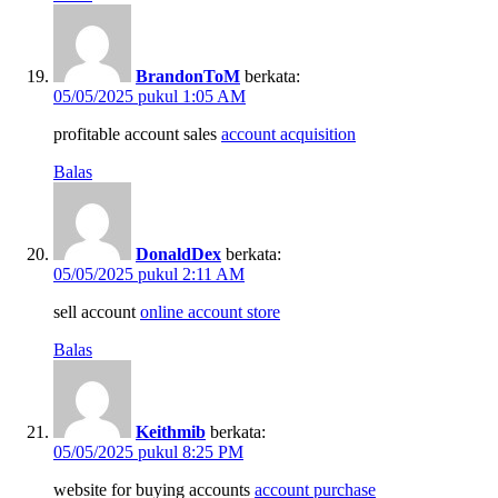
BrandonToM
berkata:
05/05/2025 pukul 1:05 AM
profitable account sales
account acquisition
Balas
DonaldDex
berkata:
05/05/2025 pukul 2:11 AM
sell account
online account store
Balas
Keithmib
berkata:
05/05/2025 pukul 8:25 PM
website for buying accounts
account purchase