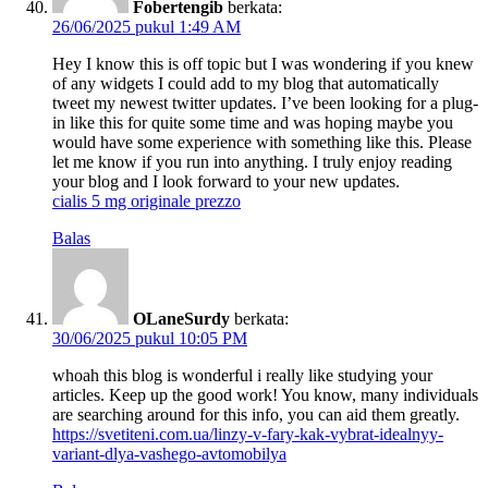
Fobertengib
berkata:
26/06/2025 pukul 1:49 AM
Hey I know this is off topic but I was wondering if you knew
of any widgets I could add to my blog that automatically
tweet my newest twitter updates. I’ve been looking for a plug-
in like this for quite some time and was hoping maybe you
would have some experience with something like this. Please
let me know if you run into anything. I truly enjoy reading
your blog and I look forward to your new updates.
cialis 5 mg originale prezzo
Balas
OLaneSurdy
berkata:
30/06/2025 pukul 10:05 PM
whoah this blog is wonderful i really like studying your
articles. Keep up the good work! You know, many individuals
are searching around for this info, you can aid them greatly.
https://svetiteni.com.ua/linzy-v-fary-kak-vybrat-idealnyy-
variant-dlya-vashego-avtomobilya