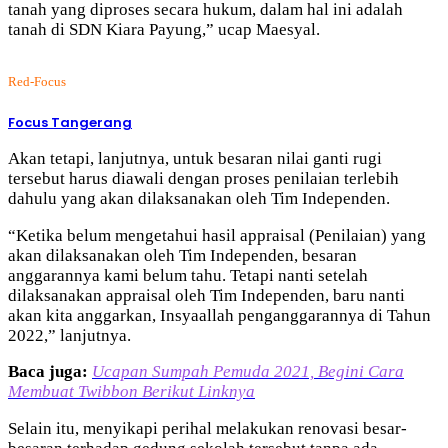
tanah yang diproses secara hukum, dalam hal ini adalah
tanah di SDN Kiara Payung,” ucap Maesyal.
Red-Focus
Focus Tangerang
Akan tetapi, lanjutnya, untuk besaran nilai ganti rugi
tersebut harus diawali dengan proses penilaian terlebih
dahulu yang akan dilaksanakan oleh Tim Independen.
“Ketika belum mengetahui hasil appraisal (Penilaian) yang
akan dilaksanakan oleh Tim Independen, besaran
anggarannya kami belum tahu. Tetapi nanti setelah
dilaksanakan appraisal oleh Tim Independen, baru nanti
akan kita anggarkan, Insyaallah penganggarannya di Tahun
2022,” lanjutnya.
Baca juga:
Ucapan Sumpah Pemuda 2021, Begini Cara
Membuat Twibbon Berikut Linknya
Selain itu, menyikapi perihal melakukan renovasi besar-