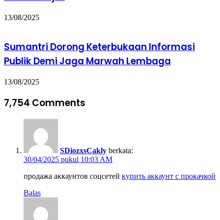
13/08/2025
Sumantri Dorong Keterbukaan Informasi
Publik Demi Jaga Marwah Lembaga
13/08/2025
7,754 Comments
SDiozxsCakly
berkata:
30/04/2025 pukul 10:03 AM
продажа аккаунтов соцсетей
купить аккаунт с прокачкой
Balas