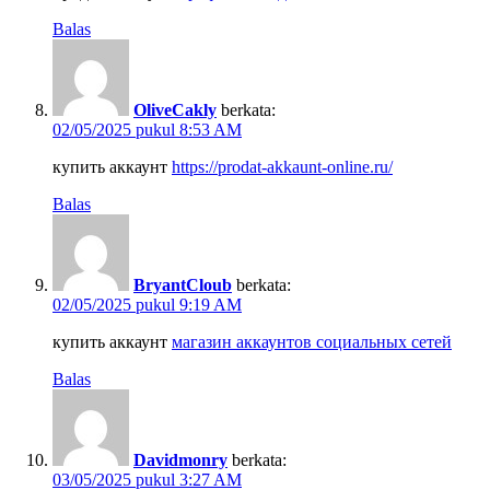
Balas
OliveCakly
berkata:
02/05/2025 pukul 8:53 AM
купить аккаунт
https://prodat-akkaunt-online.ru/
Balas
BryantCloub
berkata:
02/05/2025 pukul 9:19 AM
купить аккаунт
магазин аккаунтов социальных сетей
Balas
Davidmonry
berkata:
03/05/2025 pukul 3:27 AM