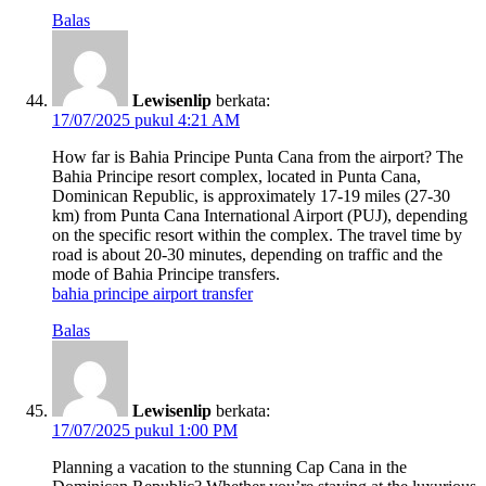
Balas
Lewisenlip
berkata:
17/07/2025 pukul 4:21 AM
How far is Bahia Principe Punta Cana from the airport? The
Bahia Principe resort complex, located in Punta Cana,
Dominican Republic, is approximately 17-19 miles (27-30
km) from Punta Cana International Airport (PUJ), depending
on the specific resort within the complex. The travel time by
road is about 20-30 minutes, depending on traffic and the
mode of Bahia Principe transfers.
bahia principe airport transfer
Balas
Lewisenlip
berkata:
17/07/2025 pukul 1:00 PM
Planning a vacation to the stunning Cap Cana in the