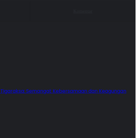
Komentar
3 Tigaraksa: Semangat Kebersamaan dan Keagungan