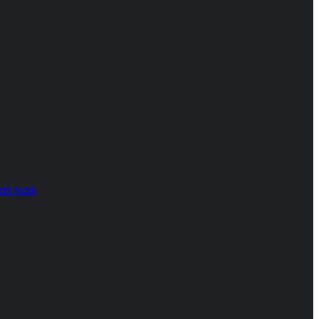
li Naik