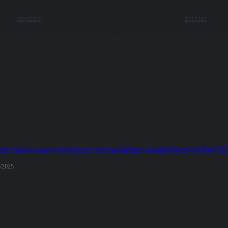
Populer
Terkini
n Sumarwan Saksikan Kemeriahan Maulid Nabi di RW 0
/2025