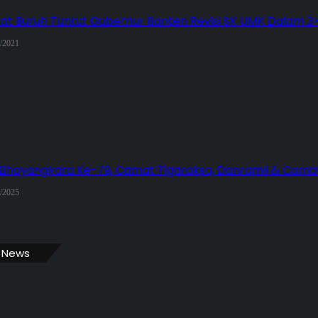
kat Buruh Tuntut Gubernur Banten Revisi SK UMK Dalam 
/2021
Bhayangkara Ke-79, Camat Tigaraksa, Danramil & Camat
/2025
 News