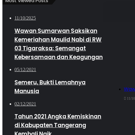
Most Viewed Posts
11/10/2025
Wawan Sumarwan Saksikan
Kemeriahan Maulid Nabi di RW
03 Tigaraksa: Semangat
Kebersamaan dan Keagungan
05/12/2021
Semeru, Bukti Lemahnya
Wawa
Manusia
11/10
02/12/2021
Tahun 2021 Angka Kemiskinan
di Kabupaten Tangerang
Kembali Naik