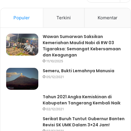
Populer
Terkini
Komentar
Wawan Sumarwan Saksikan
Kemeriahan Maulid Nabi di RW 03
Tigaraksa: Semangat Kebersamaan
dan Keagungan
11/10/2025
Semeru, Bukti Lemahnya Manusia
05/12/2021
Tahun 2021 Angka Kemiskinan di
Kabupaten Tangerang Kembali Naik
02/12/2021
Serikat Buruh Tuntut Gubernur Banten
Revisi SK UMK Dalam 3×24 Jam!
02/12/2021