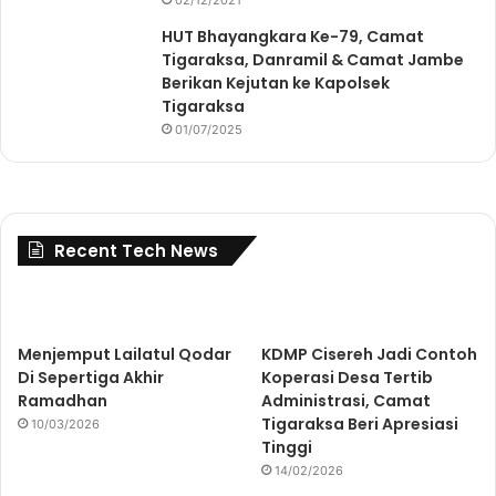
HUT Bhayangkara Ke-79, Camat
Tigaraksa, Danramil & Camat Jambe
Berikan Kejutan ke Kapolsek
Tigaraksa
01/07/2025
Recent Tech News
Menjemput Lailatul Qodar
KDMP Cisereh Jadi Contoh
Di Sepertiga Akhir
Koperasi Desa Tertib
Ramadhan
Administrasi, Camat
Tigaraksa Beri Apresiasi
10/03/2026
Tinggi
14/02/2026