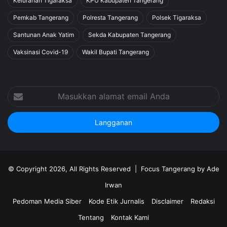
Kelurahan Tigaraksa
KPU Kabupaten Tangerang
Pemkab Tangerang
Polresta Tangerang
Polsek Tigaraksa
Santunan Anak Yatim
Sekda Kabupaten Tangerang
Vaksinasi Covid-19
Wakil Bupati Tangerang
Masukkan
alamat
email
Anda
© Copyright 2026, All Rights Reserved |
Focus Tangerang by Ade
Irwan
Pedoman Media Siber
Kode Etik Jurnalis
Disclaimer
Redaksi
Tentang
Kontak Kami