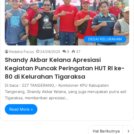
DESA/ KELURAHAN
Redaksi Focus
24/08/2025
9
37
Shandy Akbar Kelana Apresiasi
Kegiatan Puncak Peringatan HUT RI ke-
80 di Kelurahan Tigaraksa
Di baca : 227 TANGERANG,- Komisioner KPU Kabupaten
Tangerang, Shandy Akbar Kelana, yang juga merupakan putra asli
Tigaraksa, memberikan apresiasi…
Read More »
Hal Berikutnya