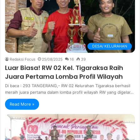
DESA/ KELURAHAN
Redaksi Focus
25/08/2025
16
39
Luar Biasa! RW 02 Kel. Tigaraksa Raih
Juara Pertama Lomba Profil Wilayah
Di baca : 293 TANGERANG,- RW 02 Kelurahan Tigaraksa berhasil
meraih juara pertama dalam lomba profil wilayah RW yang digelar…
Read More »