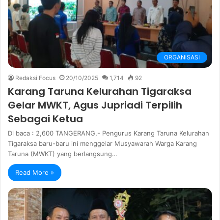
ORGANISASI
Redaksi Focus
20/10/2025
1,714
92
Karang Taruna Kelurahan Tigaraksa
Gelar MWKT, Agus Jupriadi Terpilih
Sebagai Ketua
Di baca : 2,600 TANGERANG,- Pengurus Karang Taruna Kelurahan
Tigaraksa baru-baru ini menggelar Musyawarah Warga Karang
Taruna (MWKT) yang berlangsung…
Read More »