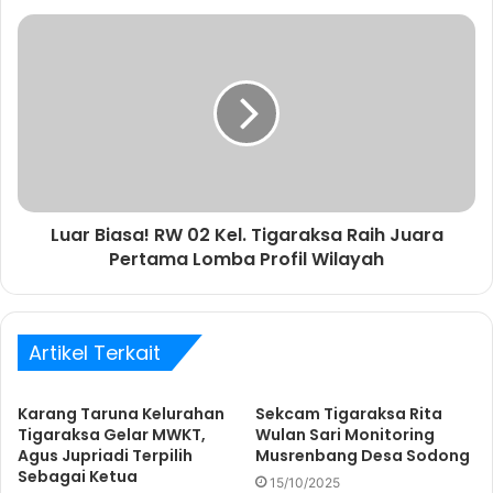
A
n
d
a
Luar Biasa! RW 02 Kel. Tigaraksa Raih Juara
Pertama Lomba Profil Wilayah
Artikel Terkait
Karang Taruna Kelurahan
Sekcam Tigaraksa Rita
Tigaraksa Gelar MWKT,
Wulan Sari Monitoring
Agus Jupriadi Terpilih
Musrenbang Desa Sodong
Sebagai Ketua
15/10/2025