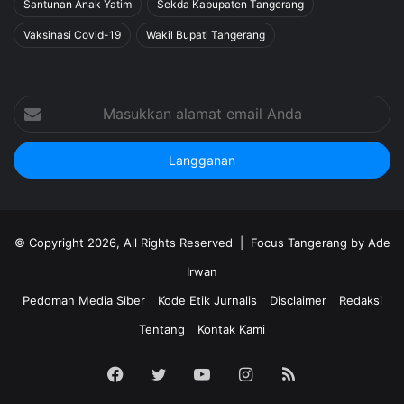
Santunan Anak Yatim
Sekda Kabupaten Tangerang
Vaksinasi Covid-19
Wakil Bupati Tangerang
Masukkan
alamat
email
Anda
© Copyright 2026, All Rights Reserved |
Focus Tangerang by Ade
Irwan
Pedoman Media Siber
Kode Etik Jurnalis
Disclaimer
Redaksi
Tentang
Kontak Kami
Facebook
Twitter
YouTube
Instagram
RSS