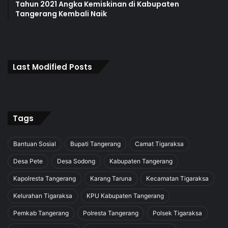
Tahun 2021 Angka Kemiskinan di Kabupaten
Tangerang Kembali Naik
Last Modified Posts
Tags
Bantuan Sosial
Bupati Tangerang
Camat Tigaraksa
Desa Pete
Desa Sodong
Kabupaten Tangerang
Kapolresta Tangerang
Karang Taruna
Kecamatan Tigaraksa
Kelurahan Tigaraksa
KPU Kabupaten Tangerang
Pemkab Tangerang
Polresta Tangerang
Polsek Tigaraksa