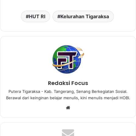
HUT RI
Kelurahan Tigaraksa
Redaksi Focus
Putera Tigaraksa - Kab. Tangerang, Senang Berkegiatan Sosial.
Berawal dari keinginan belajar menulis, kini menulis menjadi HOBI.
W
e
b
s