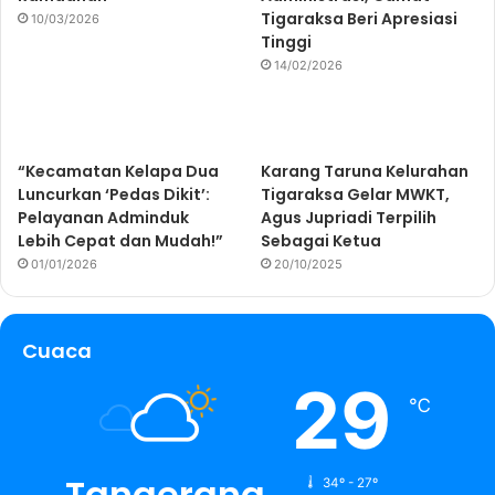
Tigaraksa Beri Apresiasi
10/03/2026
Tinggi
14/02/2026
“Kecamatan Kelapa Dua
Karang Taruna Kelurahan
Luncurkan ‘Pedas Dikit’:
Tigaraksa Gelar MWKT,
Pelayanan Adminduk
Agus Jupriadi Terpilih
Lebih Cepat dan Mudah!”
Sebagai Ketua
01/01/2026
20/10/2025
Cuaca
29
℃
Tangerang
34º - 27º