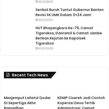
02/12/2021
Serikat Buruh Tuntut Gubernur Banten
Revisi SK UMK Dalam 3×24 Jam!
02/12/2021
HUT Bhayangkara Ke-79, Camat
Tigaraksa, Danramil & Camat Jambe
Berikan Kejutan ke Kapolsek
Tigaraksa
01/07/2025
Recent Tech News
Menjemput Lailatul Qodar
KDMP Cisereh Jadi Contoh
Di Sepertiga Akhir
Koperasi Desa Tertib
Ramadhan
Administrasi, Camat