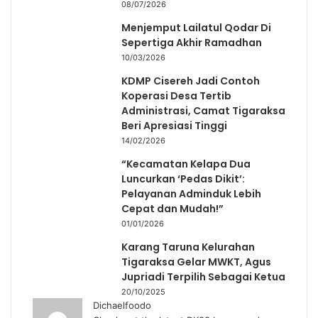
08/07/2026
Menjemput Lailatul Qodar Di
Sepertiga Akhir Ramadhan
10/03/2026
KDMP Cisereh Jadi Contoh
Koperasi Desa Tertib
Administrasi, Camat Tigaraksa
Beri Apresiasi Tinggi
14/02/2026
“Kecamatan Kelapa Dua
Luncurkan ‘Pedas Dikit’:
Pelayanan Adminduk Lebih
Cepat dan Mudah!”
01/01/2026
Karang Taruna Kelurahan
Tigaraksa Gelar MWKT, Agus
Jupriadi Terpilih Sebagai Ketua
20/10/2025
Dichaelfoodo