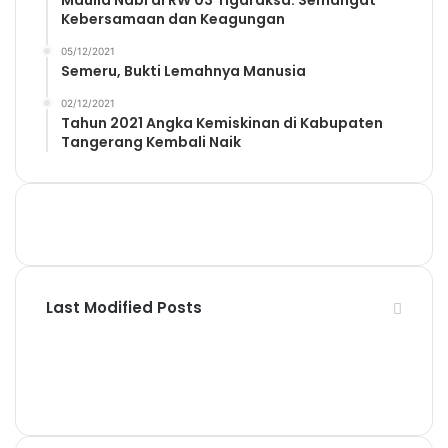
Maulid Nabi di RW 03 Tigaraksa: Semangat
Kebersamaan dan Keagungan
05/12/2021
Semeru, Bukti Lemahnya Manusia
02/12/2021
Tahun 2021 Angka Kemiskinan di Kabupaten
Tangerang Kembali Naik
Last Modified Posts