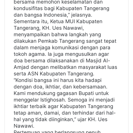
bersama memohon keselamatan dan
kondusifitas bagi Kabupaten Tangerang
dan bangsa Indonesia,” jelasnya.
Sementara itu, Ketua MUI Kabupaten
Tangerang, KH. Ues Nawawi,
menyampaikan bahwa langkah yang
dilakukan Pemkab Tangerang sangat tepat
dalam menjaga komunikasi dengan para
tokoh agama. Ia juga mengusulkan agar
doa bersama dilaksanakan di Masjid Al-
Amjad dengan melibatkan masyarakat luas
serta ASN Kabupaten Tangerang.
“Kondisi bangsa ini harus kita hadapi
dengan doa, ikhtiar, dan kebersamaan.
Kami mendukung gagasan Bupati untuk
menggelar Istighosah. Semoga ini menjadi
ikhtiar terbaik agar Kabupaten Tangerang
tetap aman, damai, dan terhindar dari hal-
hal yang tidak diinginkan,” ujar KH. Ues
Nawawi.
Pertemuan yang berlangsung penuh