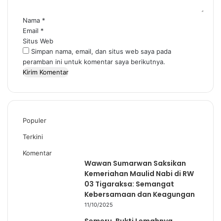
r
*
Nama
*
Email
*
Situs Web
Simpan nama, email, dan situs web saya pada
peramban ini untuk komentar saya berikutnya.
Populer
Terkini
Komentar
Wawan Sumarwan Saksikan
Kemeriahan Maulid Nabi di RW
03 Tigaraksa: Semangat
Kebersamaan dan Keagungan
11/10/2025