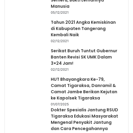
Semeru, Bukti Lemahnya
Manusia
05/12/2021
Tahun 2021 Angka Kemiskinan
di Kabupaten Tangerang
Kembali Naik
02/12/2021
Serikat Buruh Tuntut Gubernur
Banten Revisi SK UMK Dalam
3×24 Jam!
02/12/2021
HUT Bhayangkara Ke-79,
Camat Tigaraksa, Danramil &
Camat Jambe Berikan Kejutan
ke Kapolsek Tigaraksa
01/07/2025
Dokter Spesialis Jantung RSUD
Tigaraksa Edukasi Masyarakat
Mengenal Penyakit Jantung
dan Cara Pencegahannya