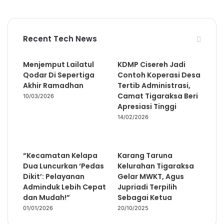
Recent Tech News
Menjemput Lailatul
KDMP Cisereh Jadi
Qodar Di Sepertiga
Contoh Koperasi Desa
Akhir Ramadhan
Tertib Administrasi,
Camat Tigaraksa Beri
10/03/2026
Apresiasi Tinggi
14/02/2026
“Kecamatan Kelapa
Karang Taruna
Dua Luncurkan ‘Pedas
Kelurahan Tigaraksa
Dikit’: Pelayanan
Gelar MWKT, Agus
Adminduk Lebih Cepat
Jupriadi Terpilih
dan Mudah!”
Sebagai Ketua
01/01/2026
20/10/2025