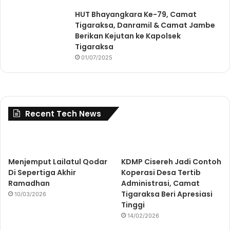
HUT Bhayangkara Ke-79, Camat
Tigaraksa, Danramil & Camat Jambe
Berikan Kejutan ke Kapolsek
Tigaraksa
01/07/2025
Recent Tech News
Menjemput Lailatul Qodar
KDMP Cisereh Jadi Contoh
Di Sepertiga Akhir
Koperasi Desa Tertib
Ramadhan
Administrasi, Camat
Tigaraksa Beri Apresiasi
10/03/2026
Tinggi
14/02/2026