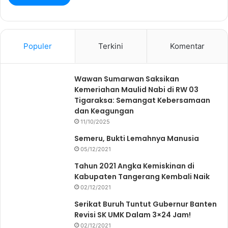
Populer
Terkini
Komentar
Wawan Sumarwan Saksikan
Kemeriahan Maulid Nabi di RW 03
Tigaraksa: Semangat Kebersamaan
dan Keagungan
11/10/2025
Semeru, Bukti Lemahnya Manusia
05/12/2021
Tahun 2021 Angka Kemiskinan di
Kabupaten Tangerang Kembali Naik
02/12/2021
Serikat Buruh Tuntut Gubernur Banten
Revisi SK UMK Dalam 3×24 Jam!
02/12/2021