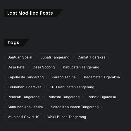
Last Modified Posts
Tags
Bantuan Sosial
Bupati Tangerang
Camat Tigaraksa
Desa Pete
Desa Sodong
Kabupaten Tangerang
Kapolresta Tangerang
Karang Taruna
Kecamatan Tigaraksa
Kelurahan Tigaraksa
KPU Kabupaten Tangerang
Pemkab Tangerang
Polresta Tangerang
Polsek Tigaraksa
Santunan Anak Yatim
Sekda Kabupaten Tangerang
Vaksinasi Covid-19
Wakil Bupati Tangerang