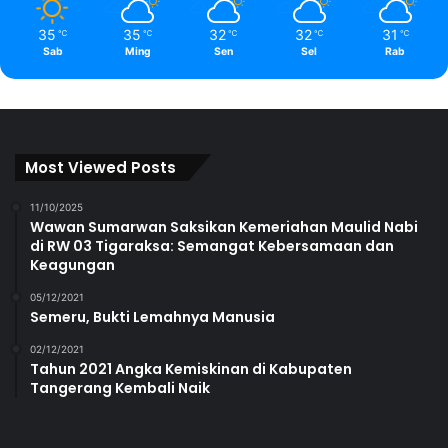
35
35
32
32
31
℃
℃
℃
℃
℃
Sab
Ming
Sen
Sel
Rab
Most Viewed Posts
11/10/2025
Wawan Sumarwan Saksikan Kemeriahan Maulid Nabi
di RW 03 Tigaraksa: Semangat Kebersamaan dan
Keagungan
05/12/2021
Semeru, Bukti Lemahnya Manusia
02/12/2021
Tahun 2021 Angka Kemiskinan di Kabupaten
Tangerang Kembali Naik