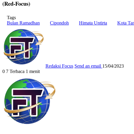
(Red-Focus)
Tags
Bulan Ramadhan
Cipondoh
Himata Untirta
Kota Ta
Redaksi Focus
Send an email
15/04/2023
0
7
Terbaca 1 menit