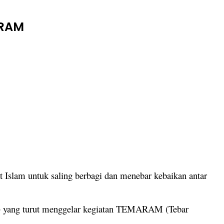
ARAM
slam untuk saling berbagi dan menebar kebaikan antar
ta) yang turut menggelar kegiatan TEMARAM (Tebar