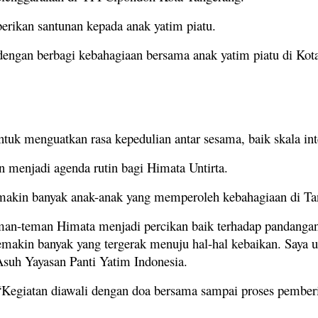
rikan santunan kepada anak yatim piatu.
n dengan berbagi kebahagiaan bersama anak yatim piatu di K
k menguatkan rasa kepedulian antar sesama, baik skala int
an menjadi agenda rutin bagi Himata Untirta.
semakin banyak anak-anak yang memperoleh kebahagiaan di Ta
teman-teman Himata menjadi percikan baik terhadap pandanga
makin banyak yang tergerak menuju hal-hal kebaikan. Saya u
Asuh Yayasan Panti Yatim Indonesia.
“Kegiatan diawali dengan doa bersama sampai proses pemberi