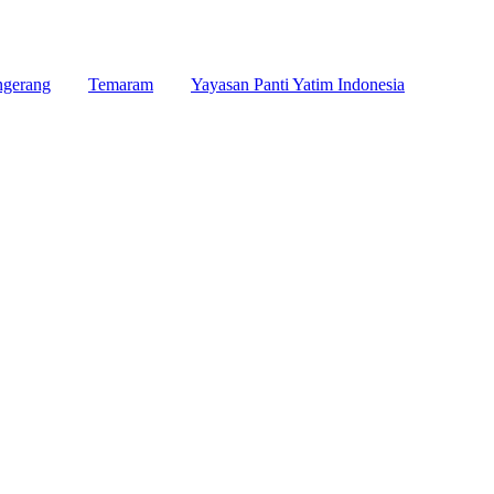
ngerang
Temaram
Yayasan Panti Yatim Indonesia