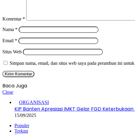
Komentar
*
Nama
*
Email
*
Situs Web
Simpan nama, email, dan situs web saya pada peramban ini untuk
Baca Juga
Close
ORGANISASI
KIP Banten Apresiasi IMKT Gelar FGD Keterbukaan 
15/09/2025
Populer
Terkini