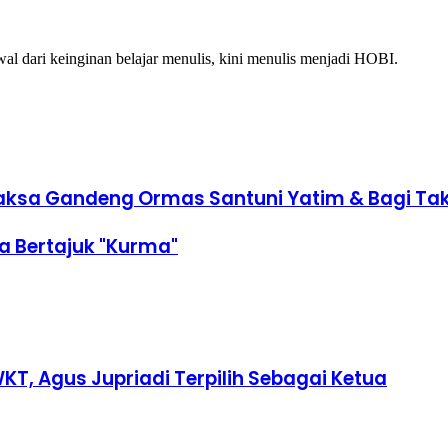
al dari keinginan belajar menulis, kini menulis menjadi HOBI.
ksa Gandeng Ormas Santuni Yatim & Bagi Takj
a Bertajuk "Kurma"
T, Agus Jupriadi Terpilih Sebagai Ketua