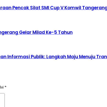
raan Pencak Silat SMI Cup V Komwil Tangeran
ngerang Gelar Milad Ke-5 Tahun
aan Informasi Publik: Langkah Maju Menuju Tra
dai
*