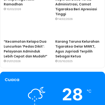
Ramadhan
Administrasi, Camat
Tigaraksa Beri Apresiasi
10/03/2026
Tinggi
14/02/2026
“Kecamatan Kelapa Dua
Karang Taruna Kelurahan
Luncurkan ‘Pedas Dikit’:
Tigaraksa Gelar MWKT,
Pelayanan Adminduk
Agus Jupriadi Terpilih
Lebih Cepat dan Mudah!”
Sebagai Ketua
01/01/2026
20/10/2025
Cuaca
28
℃