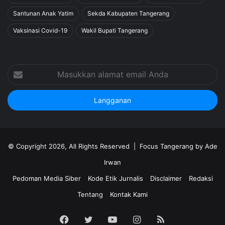
Santunan Anak Yatim
Sekda Kabupaten Tangerang
Vaksinasi Covid-19
Wakil Bupati Tangerang
Masukkan
alamat
email
Anda
© Copyright 2026, All Rights Reserved |
Focus Tangerang by Ade
Irwan
Pedoman Media Siber
Kode Etik Jurnalis
Disclaimer
Redaksi
Tentang
Kontak Kami
Facebook
Twitter
YouTube
Instagram
RSS