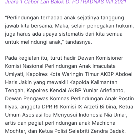
Juara 1 Cabor Lari Balok Di POTRADNAS VIII 2021
“Perlindungan terhadap anak sejatinya tanggung
jawab kita bersama. Maka, selain penegakan hukum,
juga harus ada upaya sistematis dari kita semua
untuk melindungi anak,” tandasnya.
Pada kegiatan itu, turut hadir Dewan Komisioner
Komisi Nasional Perlindungan Anak Imaculata
Umiyati, Kapolres Kota Waringin Timur AKBP Abdoel
Haris Jakin yang mewakili Kapolda Kalimantan
Tengah, Kapolres Kendal AKBP Yuniar Ariefianto,
Dewan Pengawas Komnas Perlindungan Anak Rostin
Illyas, anggota DPR RI Komisi IX Arzeti Bilbina, Ketua
Umum Asosiasi Ibu Menyusui Indonesia Nia Umar,
artis dan pegiat perlindungan anak Machicha
Mochtar, dan Ketua Polisi Selebriti Zendra Badak.