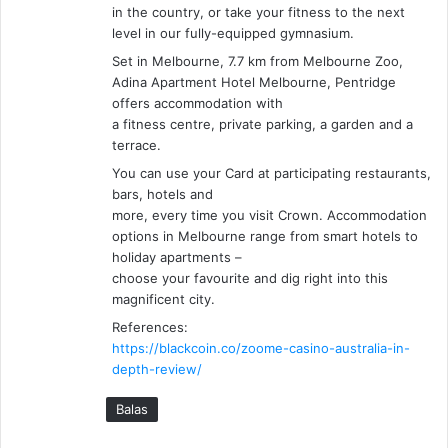
in the country, or take your fitness to the next
level in our fully-equipped gymnasium.
Set in Melbourne, 7.7 km from Melbourne Zoo,
Adina Apartment Hotel Melbourne, Pentridge
offers accommodation with
a fitness centre, private parking, a garden and a
terrace.
You can use your Card at participating restaurants,
bars, hotels and
more, every time you visit Crown. Accommodation
options in Melbourne range from smart hotels to
holiday apartments –
choose your favourite and dig right into this
magnificent city.
References:
https://blackcoin.co/zoome-casino-australia-in-
depth-review/
Balas