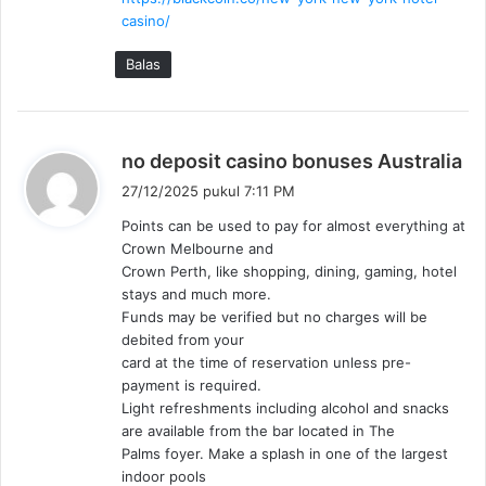
casino/
Balas
b
no deposit casino bonuses Australia
e
27/12/2025 pukul 7:11 PM
r
Points can be used to pay for almost everything at
k
Crown Melbourne and
a
Crown Perth, like shopping, dining, gaming, hotel
t
stays and much more.
a
Funds may be verified but no charges will be
:
debited from your
card at the time of reservation unless pre-
payment is required.
Light refreshments including alcohol and snacks
are available from the bar located in The
Palms foyer. Make a splash in one of the largest
indoor pools