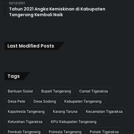
02/12/2021
Tahun 2021 Angka Kemiskinan di Kabupaten
Tangerang Kembali Naik
Last Modified Posts
Tags
Bantuan Sosial
Bupati Tangerang
Camat Tigaraksa
Desa Pete
Desa Sodong
Kabupaten Tangerang
Kapolresta Tangerang
Karang Taruna
Kecamatan Tigaraksa
Kelurahan Tigaraksa
KPU Kabupaten Tangerang
Pemkab Tangerang
Polresta Tangerang
Polsek Tigaraksa