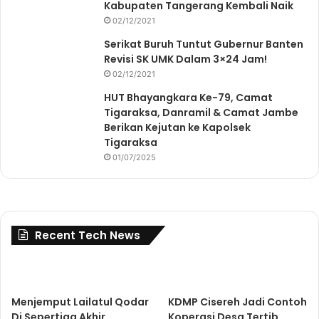
Kabupaten Tangerang Kembali Naik
02/12/2021
Serikat Buruh Tuntut Gubernur Banten
Revisi SK UMK Dalam 3×24 Jam!
02/12/2021
HUT Bhayangkara Ke-79, Camat
Tigaraksa, Danramil & Camat Jambe
Berikan Kejutan ke Kapolsek
Tigaraksa
01/07/2025
Recent Tech News
Menjemput Lailatul Qodar
KDMP Cisereh Jadi Contoh
Di Sepertiga Akhir
Koperasi Desa Tertib