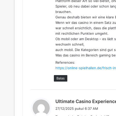
Plattform dieser Art so viel bietet, o
Spieler, ob neu dabei oder schon lang
brauchen.
Genau deshalb bieten wir eine klare
Wenn wir das casino in einem Satz 
war schnell ersichtlich, dass die plat
mit rechtlichen Punkten umgeht.
Ob mobil oder am Desktop – es lädt s
wechseln schnell,
auch mobil. Die Kategorien sind gut sor
Was das casino im Bereich gaming b
References:
https://online-spielhallen.de/frisch-
Balas
Ultimate Casino Experienc
27/12/2025 pukul 6:37 AM