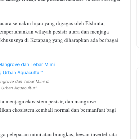
ara semakin hijau yang digagas oleh Elshinta,
empertahankan wilayah pesisir utara dan menjaga
e khususnya di Ketapang yang diharapkan ada berbagai
grove dan Tebar Mimi di
 Urban Aquacultur”
a menjaga ekosistem pesisir, dan mangrove
ikan ekosistem kembali normal dan bermanfaat bagi
uga pelepasan mimi atau brangkas, hewan invertebrata