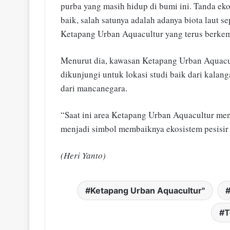
purba yang masih hidup di bumi ini. Tanda eko
baik, salah satunya adalah adanya biota laut se
Ketapang Urban Aquacultur yang terus berke
Menurut dia, kawasan Ketapang Urban Aquacul
dikunjungi untuk lokasi studi baik dari kal
dari mancanegara.
“Saat ini area Ketapang Urban Aquacultur me
menjadi simbol membaiknya ekosistem pesisir
(Heri Yanto)
Ketapang Urban Aquacultur"
T