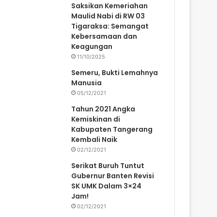
Saksikan Kemeriahan
Maulid Nabi di RW 03
Tigaraksa: Semangat
Kebersamaan dan
Keagungan
11/10/2025
Semeru, Bukti Lemahnya
Manusia
05/12/2021
Tahun 2021 Angka
Kemiskinan di
Kabupaten Tangerang
Kembali Naik
02/12/2021
Serikat Buruh Tuntut
Gubernur Banten Revisi
SK UMK Dalam 3×24
Jam!
02/12/2021