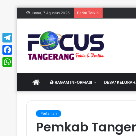
Jumat, 7 Agustus 2026
Berita Terkini
Telegram
Facebook
WhatsApp
HOME
RAGAM INFORMASI
DESA/ KELURA
Pertanian
Pemkab Tange