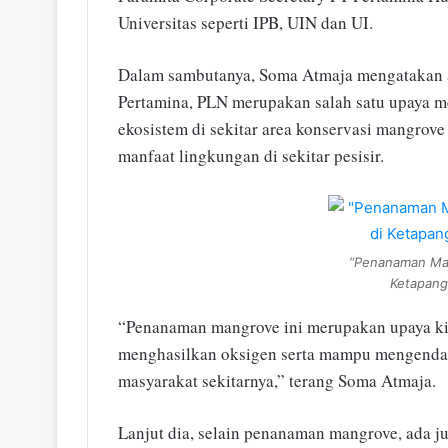
Universitas seperti IPB, UIN dan UI.
Dalam sambutanya, Soma Atmaja mengatakan ac
Pertamina, PLN merupakan salah satu upaya m
ekosistem di sekitar area konservasi mangrov
manfaat lingkungan di sekitar pesisir.
“Penanaman Man
Ketapang
“Penanaman mangrove ini merupakan upaya kit
menghasilkan oksigen serta mampu mengendal
masyarakat sekitarnya,” terang Soma Atmaja.
Lanjut dia, selain penanaman mangrove, ada j