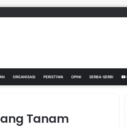
HAN
ORGANISASI
PERISTIWA
OPINI
SERBA-SERBI
rang Tanam