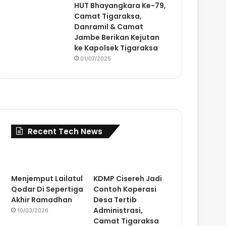
HUT Bhayangkara Ke-79,
Camat Tigaraksa,
Danramil & Camat
Jambe Berikan Kejutan
ke Kapolsek Tigaraksa
01/07/2025
Recent Tech News
Menjemput Lailatul
KDMP Cisereh Jadi
Qodar Di Sepertiga
Contoh Koperasi
Akhir Ramadhan
Desa Tertib
Administrasi,
10/03/2026
Camat Tigaraksa