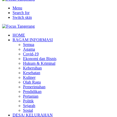
Menu
Search for
Switch skin
HOME
RAGAM INFORMASI
Semua
Agama
Covid-19
Ekonomi dan Bisnis
Hukum & Kriminal
Kebersihan
Kesehatan
Kuliner
Olah Raga
Pemerintahan
Pendidikan
Pertanian
Politik
Sejarah
Sosial
DESA/ KELURAHAN