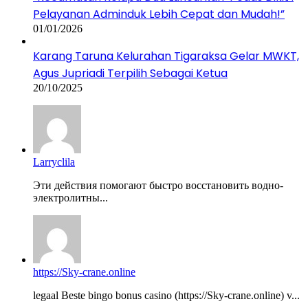
Pelayanan Adminduk Lebih Cepat dan Mudah!”
01/01/2026
Karang Taruna Kelurahan Tigaraksa Gelar MWKT,
Agus Jupriadi Terpilih Sebagai Ketua
20/10/2025
Larryclila
Эти действия помогают быстро восстановить водно-
электролитны...
https://Sky-crane.online
legaal Beste bingo bonus casino (https://Sky-crane.online) v...