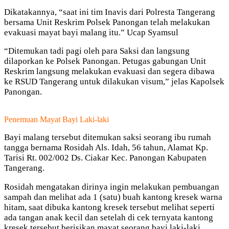
Dikatakannya, “saat ini tim Inavis dari Polresta Tangerang
bersama Unit Reskrim Polsek Panongan telah melakukan
evakuasi mayat bayi malang itu.” Ucap Syamsul
“Ditemukan tadi pagi oleh para Saksi dan langsung
dilaporkan ke Polsek Panongan. Petugas gabungan Unit
Reskrim langsung melakukan evakuasi dan segera dibawa
ke RSUD Tangerang untuk dilakukan visum,” jelas Kapolsek
Panongan.
Penemuan Mayat Bayi Laki-laki
Bayi malang tersebut ditemukan saksi seorang ibu rumah
tangga bernama Rosidah Als. Idah, 56 tahun, Alamat Kp.
Tarisi Rt. 002/002 Ds. Ciakar Kec. Panongan Kabupaten
Tangerang.
Rosidah mengatakan dirinya ingin melakukan pembuangan
sampah dan melihat ada 1 (satu) buah kantong kresek warna
hitam, saat dibuka kantong kresek tersebut melihat seperti
ada tangan anak kecil dan setelah di cek ternyata kantong
kresek tersebut berisikan mayat seorang bayi laki-laki.