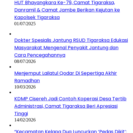
HUT Bhayangkara Ke-79, Camat Tigaraksa,
Danramil & Camat Jambe Berikan Kejutan ke
Kapolsek Tigaraksa
01/07/2025
Dokter Spesialis Jantung RSUD Tigaraksa Edukasi
Masyarakat Mengenal Penyakit Jantung dan
Cara Pencegahannya
08/07/2026
Menjemput Lailatul Qodar Di Sepertiga Akhir
Ramadhan
10/03/2026
KDMP Cisereh Jadi Contoh Koperasi Desa Tertib
Administrasi, Camat Tigaraksa Beri Apresiasi
Tinggi
14/02/2026
“Kecamatan Kelapa Dua Luncurkan ‘Pedas Dikit’: