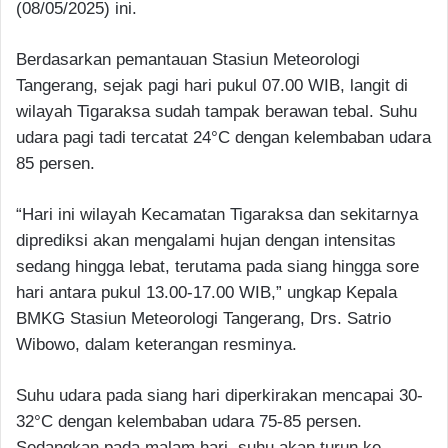
(08/05/2025) ini.
Berdasarkan pemantauan Stasiun Meteorologi
Tangerang, sejak pagi hari pukul 07.00 WIB, langit di
wilayah Tigaraksa sudah tampak berawan tebal. Suhu
udara pagi tadi tercatat 24°C dengan kelembaban udara
85 persen.
“Hari ini wilayah Kecamatan Tigaraksa dan sekitarnya
diprediksi akan mengalami hujan dengan intensitas
sedang hingga lebat, terutama pada siang hingga sore
hari antara pukul 13.00-17.00 WIB,” ungkap Kepala
BMKG Stasiun Meteorologi Tangerang, Drs. Satrio
Wibowo, dalam keterangan resminya.
Suhu udara pada siang hari diperkirakan mencapai 30-
32°C dengan kelembaban udara 75-85 persen.
Sedangkan pada malam hari, suhu akan turun ke