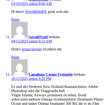
03/10/2025 pukul 8:08 AM
Hi there!
ProviMedsRX
great web site.
Balas
GeraldTeaft
berkata:
04/12/2025 pukul 6:23 AM
Hello!
propeciarxnet
excellent site.
Balas
Lapalingo Casino Freispiele
berkata:
20/12/2025 pukul 9:20 PM
Es sind des Weiteren New-Holland-Baumaschinen, Adobe
Photoshop oder die Fluggesellschaft
Virgin Atlantic Airways prominent zu sehen. Bond
selbst nutzt mehrere Omega-Armbanduhren (Seamaster Planet
Ocean und später Omega Seamaster 300 M), die er im Film