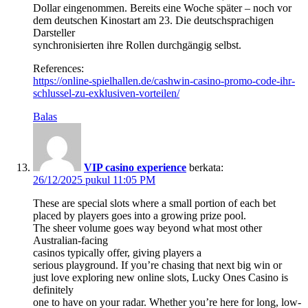
Dollar eingenommen. Bereits eine Woche später – noch vor
dem deutschen Kinostart am 23. Die deutschsprachigen
Darsteller
synchronisierten ihre Rollen durchgängig selbst.
References:
https://online-spielhallen.de/cashwin-casino-promo-code-ihr-
schlussel-zu-exklusiven-vorteilen/
Balas
VIP casino experience
berkata:
26/12/2025 pukul 11:05 PM
These are special slots where a small portion of each bet
placed by players goes into a growing prize pool.
The sheer volume goes way beyond what most other
Australian-facing
casinos typically offer, giving players a
serious playground. If you’re chasing that next big win or
just love exploring new online slots, Lucky Ones Casino is
definitely
one to have on your radar. Whether you’re here for long, low-