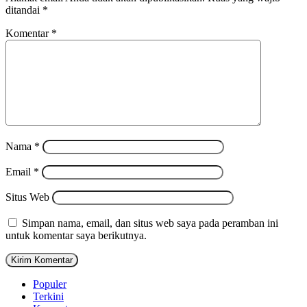
ditandai
*
Komentar
*
Nama
*
Email
*
Situs Web
Simpan nama, email, dan situs web saya pada peramban ini
untuk komentar saya berikutnya.
Populer
Terkini