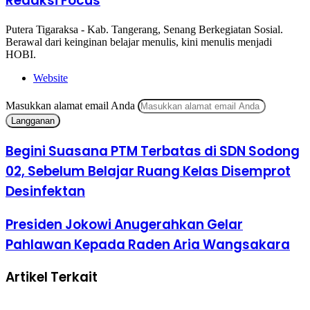
Redaksi Focus
Putera Tigaraksa - Kab. Tangerang, Senang Berkegiatan Sosial.
Berawal dari keinginan belajar menulis, kini menulis menjadi
HOBI.
Website
Masukkan alamat email Anda
Begini Suasana PTM Terbatas di SDN Sodong
02, Sebelum Belajar Ruang Kelas Disemprot
Desinfektan
Presiden Jokowi Anugerahkan Gelar
Pahlawan Kepada Raden Aria Wangsakara
Artikel Terkait