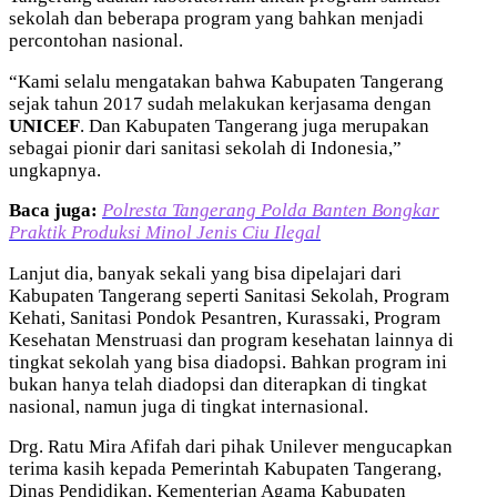
sekolah dan beberapa program yang bahkan menjadi
percontohan nasional.
“Kami selalu mengatakan bahwa Kabupaten Tangerang
sejak tahun 2017 sudah melakukan kerjasama dengan
UNICEF
. Dan Kabupaten Tangerang juga merupakan
sebagai pionir dari sanitasi sekolah di Indonesia,”
ungkapnya.
Baca juga:
Polresta Tangerang Polda Banten Bongkar
Praktik Produksi Minol Jenis Ciu Ilegal
Lanjut dia, banyak sekali yang bisa dipelajari dari
Kabupaten Tangerang seperti Sanitasi Sekolah, Program
Kehati, Sanitasi Pondok Pesantren, Kurassaki, Program
Kesehatan Menstruasi dan program kesehatan lainnya di
tingkat sekolah yang bisa diadopsi. Bahkan program ini
bukan hanya telah diadopsi dan diterapkan di tingkat
nasional, namun juga di tingkat internasional.
Drg. Ratu Mira Afifah dari pihak Unilever mengucapkan
terima kasih kepada Pemerintah Kabupaten Tangerang,
Dinas Pendidikan, Kementerian Agama Kabupaten