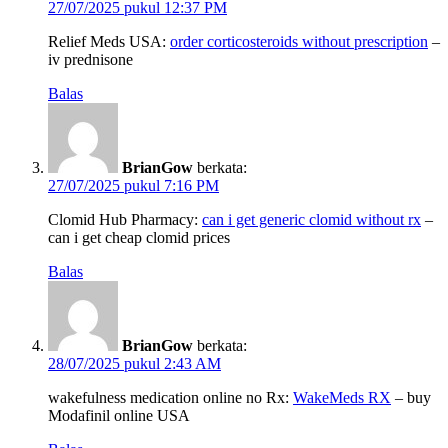
27/07/2025 pukul 12:37 PM
Relief Meds USA:
order corticosteroids without prescription
–
iv prednisone
Balas
BrianGow
berkata:
27/07/2025 pukul 7:16 PM
Clomid Hub Pharmacy:
can i get generic clomid without rx
–
can i get cheap clomid prices
Balas
BrianGow
berkata:
28/07/2025 pukul 2:43 AM
wakefulness medication online no Rx:
WakeMeds RX
– buy
Modafinil online USA