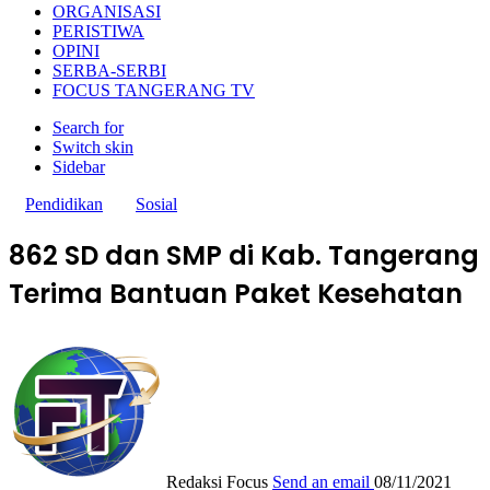
ORGANISASI
PERISTIWA
OPINI
SERBA-SERBI
FOCUS TANGERANG TV
Search for
Switch skin
Sidebar
Pendidikan
Sosial
862 SD dan SMP di Kab. Tangerang
Terima Bantuan Paket Kesehatan
Redaksi Focus
Send an email
08/11/2021