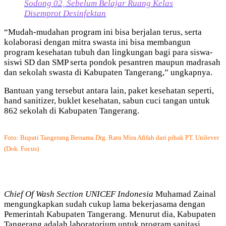
Sodong 02, Sebelum Belajar Ruang Kelas
Disemprot Desinfektan
“Mudah-mudahan program ini bisa berjalan terus, serta
kolaborasi dengan mitra swasta ini bisa membangun
program kesehatan tubuh dan lingkungan bagi para siswa-
siswi SD dan SMP serta pondok pesantren maupun madrasah
dan sekolah swasta di Kabupaten Tangerang,” ungkapnya.
Bantuan yang tersebut antara lain, paket kesehatan seperti,
hand sanitizer, buklet kesehatan, sabun cuci tangan untuk
862 sekolah di Kabupaten Tangerang.
Foto: Bupati Tangerang Bersama Drg. Ratu Mira Afifah dari pihak PT. Unilever
(Dok. Focus)
Chief Of Wash Section UNICEF Indonesia
Muhamad Zainal
mengungkapkan sudah cukup lama bekerjasama dengan
Pemerintah Kabupaten Tangerang. Menurut dia, Kabupaten
Tangerang adalah laboratorium untuk program sanitasi