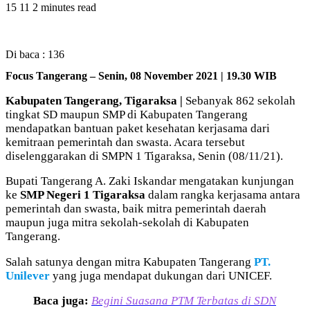
15
11
2 minutes read
Di baca :
136
Focus Tangerang – Senin, 08 November 2021 | 19.30 WIB
Kabupaten Tangerang, Tigaraksa |
Sebanyak 862 sekolah
tingkat SD maupun SMP di Kabupaten Tangerang
mendapatkan bantuan paket kesehatan kerjasama dari
kemitraan pemerintah dan swasta. Acara tersebut
diselenggarakan di SMPN 1 Tigaraksa, Senin (08/11/21).
Bupati Tangerang A. Zaki Iskandar mengatakan kunjungan
ke
SMP Negeri 1 Tigaraksa
dalam rangka kerjasama antara
pemerintah dan swasta, baik mitra pemerintah daerah
maupun juga mitra sekolah-sekolah di Kabupaten
Tangerang.
Salah satunya dengan mitra Kabupaten Tangerang
PT.
Unilever
yang juga mendapat dukungan dari UNICEF.
Baca juga:
Begini Suasana PTM Terbatas di SDN