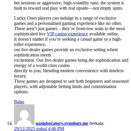
bet sessions or aggressive, high-volatility runs, the system is
built to reward real play with real upside—not empty spins.
Lucky Ones players can indulge in a range of exclusive
games and a personalised gaming experience like no other.
These aren’t just games – they’re front-row seats to the most
sophisticated live
VIP casino experience
available online.
It doesn’t matter if you’re seeking a casual game or a high-
roller experience,
our live dealer games provide an exclusive setting where
sophistication meets
excitement. Our live dealer games bring the sophistication and
energy of a world-class casino
directly to you, blending modern convenience with timeless
luxury.
These games are designed to suit both beginners and seasoned
players, with adjustable betting limits and customisation
options.
Balas
uaslaboratory.synology.me
berkata:
29/12/2025 pukul 4:46 PM