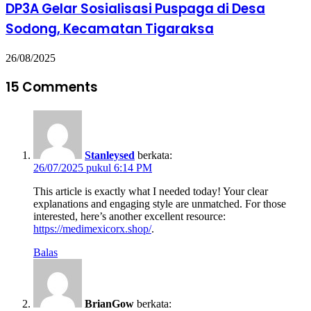
DP3A Gelar Sosialisasi Puspaga di Desa
Sodong, Kecamatan Tigaraksa
26/08/2025
15 Comments
Stanleysed
berkata:
26/07/2025 pukul 6:14 PM
This article is exactly what I needed today! Your clear
explanations and engaging style are unmatched. For those
interested, here’s another excellent resource:
https://medimexicorx.shop/
.
Balas
BrianGow
berkata: