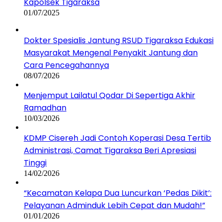
Kapolsek Tigaraksa
01/07/2025
Dokter Spesialis Jantung RSUD Tigaraksa Edukasi
Masyarakat Mengenal Penyakit Jantung dan
Cara Pencegahannya
08/07/2026
Menjemput Lailatul Qodar Di Sepertiga Akhir
Ramadhan
10/03/2026
KDMP Cisereh Jadi Contoh Koperasi Desa Tertib
Administrasi, Camat Tigaraksa Beri Apresiasi
Tinggi
14/02/2026
“Kecamatan Kelapa Dua Luncurkan ‘Pedas Dikit’:
Pelayanan Adminduk Lebih Cepat dan Mudah!”
01/01/2026