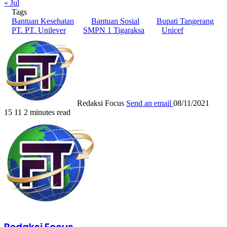
« Jul
Tags
Bantuan Kesehatan
Bantuan Sosial
Bupati Tangerang
PT. PT. Unilever
SMPN 1 Tigaraksa
Unicef
Redaksi Focus
Send an email
08/11/2021
15
11
2 minutes read