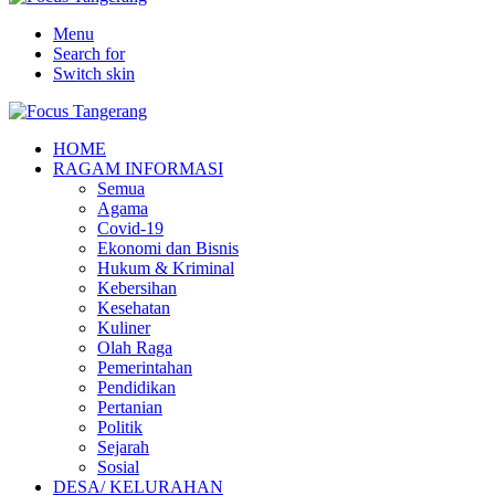
Menu
Search for
Switch skin
HOME
RAGAM INFORMASI
Semua
Agama
Covid-19
Ekonomi dan Bisnis
Hukum & Kriminal
Kebersihan
Kesehatan
Kuliner
Olah Raga
Pemerintahan
Pendidikan
Pertanian
Politik
Sejarah
Sosial
DESA/ KELURAHAN