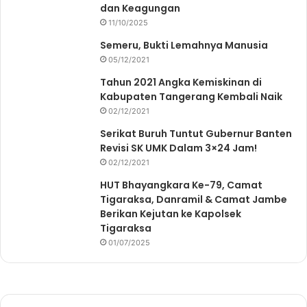
dan Keagungan
11/10/2025
Semeru, Bukti Lemahnya Manusia
05/12/2021
Tahun 2021 Angka Kemiskinan di
Kabupaten Tangerang Kembali Naik
02/12/2021
Serikat Buruh Tuntut Gubernur Banten
Revisi SK UMK Dalam 3×24 Jam!
02/12/2021
HUT Bhayangkara Ke-79, Camat
Tigaraksa, Danramil & Camat Jambe
Berikan Kejutan ke Kapolsek
Tigaraksa
01/07/2025