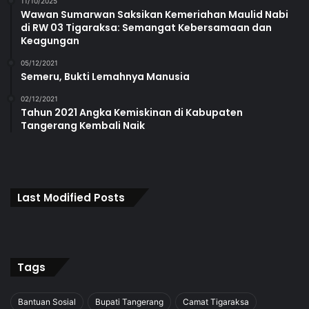
11/10/2025
Wawan Sumarwan Saksikan Kemeriahan Maulid Nabi
di RW 03 Tigaraksa: Semangat Kebersamaan dan
Keagungan
05/12/2021
Semeru, Bukti Lemahnya Manusia
02/12/2021
Tahun 2021 Angka Kemiskinan di Kabupaten
Tangerang Kembali Naik
Last Modified Posts
Tags
Bantuan Sosial
Bupati Tangerang
Camat Tigaraksa