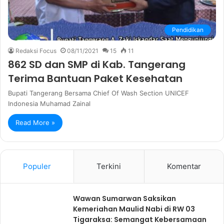
Pendidikan
Redaksi Focus
08/11/2021
15
11
862 SD dan SMP di Kab. Tangerang
Terima Bantuan Paket Kesehatan
Bupati Tangerang Bersama Chief Of Wash Section UNICEF
Indonesia Muhamad Zainal
Read More »
Populer
Terkini
Komentar
Wawan Sumarwan Saksikan
Kemeriahan Maulid Nabi di RW 03
Tigaraksa: Semangat Kebersamaan