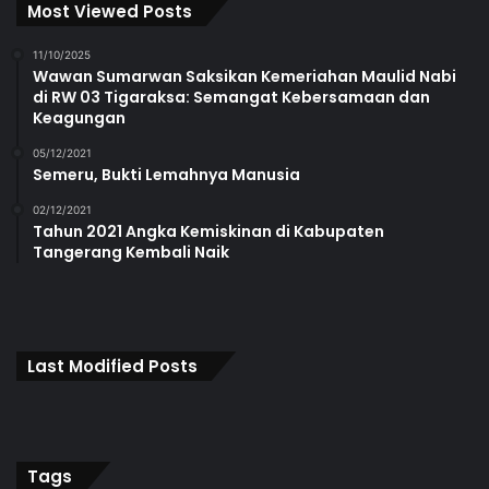
Most Viewed Posts
11/10/2025
Wawan Sumarwan Saksikan Kemeriahan Maulid Nabi
di RW 03 Tigaraksa: Semangat Kebersamaan dan
Keagungan
05/12/2021
Semeru, Bukti Lemahnya Manusia
02/12/2021
Tahun 2021 Angka Kemiskinan di Kabupaten
Tangerang Kembali Naik
Last Modified Posts
Tags