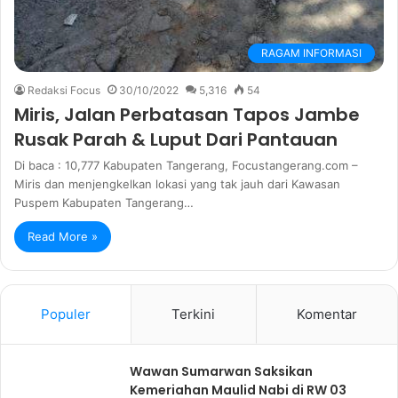
RAGAM INFORMASI
Redaksi Focus
30/10/2022
5,316
54
Miris, Jalan Perbatasan Tapos Jambe
Rusak Parah & Luput Dari Pantauan
Di baca : 10,777 Kabupaten Tangerang, Focustangerang.com –
Miris dan menjengkelkan lokasi yang tak jauh dari Kawasan
Puspem Kabupaten Tangerang…
Read More »
Populer
Terkini
Komentar
Wawan Sumarwan Saksikan
Kemeriahan Maulid Nabi di RW 03