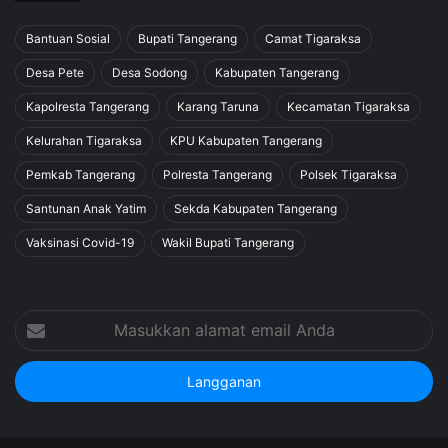
Bantuan Sosial
Bupati Tangerang
Camat Tigaraksa
Desa Pete
Desa Sodong
Kabupaten Tangerang
Kapolresta Tangerang
Karang Taruna
Kecamatan Tigaraksa
Kelurahan Tigaraksa
KPU Kabupaten Tangerang
Pemkab Tangerang
Polresta Tangerang
Polsek Tigaraksa
Santunan Anak Yatim
Sekda Kabupaten Tangerang
Vaksinasi Covid-19
Wakil Bupati Tangerang
Masukkan
alamat
email
Anda