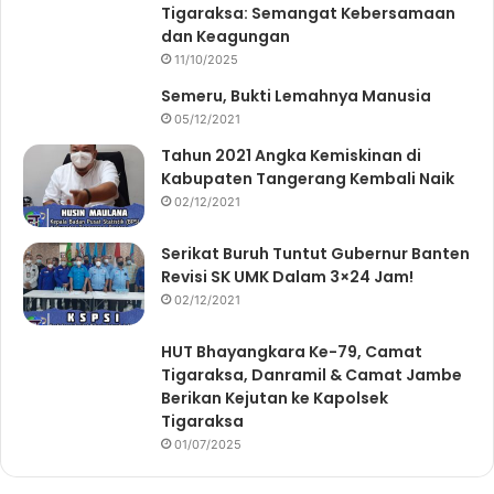
Tigaraksa: Semangat Kebersamaan
dan Keagungan
11/10/2025
Semeru, Bukti Lemahnya Manusia
05/12/2021
Tahun 2021 Angka Kemiskinan di
Kabupaten Tangerang Kembali Naik
02/12/2021
Serikat Buruh Tuntut Gubernur Banten
Revisi SK UMK Dalam 3×24 Jam!
02/12/2021
HUT Bhayangkara Ke-79, Camat
Tigaraksa, Danramil & Camat Jambe
Berikan Kejutan ke Kapolsek
Tigaraksa
01/07/2025