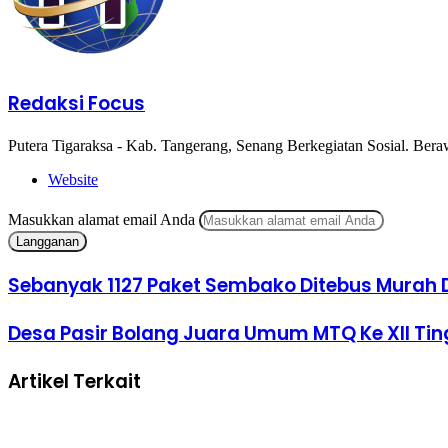
Redaksi Focus
Putera Tigaraksa - Kab. Tangerang, Senang Berkegiatan Sosial. Beraw
Website
Masukkan alamat email Anda
Sebanyak 1127 Paket Sembako Ditebus Murah
Desa Pasir Bolang Juara Umum MTQ Ke XII Ti
Artikel Terkait