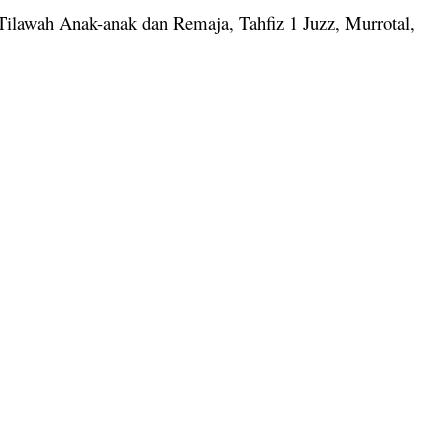
ilawah Anak-anak dan Remaja, Tahfiz 1 Juzz, Murrotal,