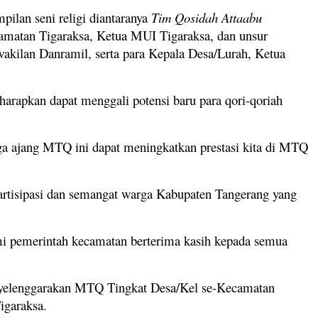
lan seni religi diantaranya
Tim Qosidah Attaabu
camatan Tigaraksa, Ketua MUI Tigaraksa, dan unsur
wakilan Danramil, serta para Kepala Desa/Lurah, Ketua
apkan dapat menggali potensi baru para qori-qoriah
a ajang MTQ ini dapat meningkatkan prestasi kita di MTQ
artisipasi dan semangat warga Kabupaten Tangerang yang
mi pemerintah kecamatan berterima kasih kepada semua
enyelenggarakan MTQ Tingkat Desa/Kel se-Kecamatan
igaraksa.