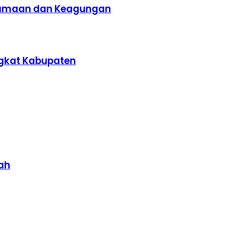
samaan dan Keagungan
gkat Kabupaten
ah