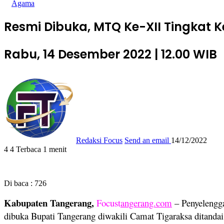
Agama
Resmi Dibuka, MTQ Ke-XII Tingkat 
Rabu, 14 Desember 2022 | 12.00 WIB
Redaksi Focus
Send an email
14/12/2022
4
4
Terbaca 1 menit
Di baca :
726
Kabupaten Tangerang,
Focust
angerang.com
– Penyelengg
dibuka Bupati Tangerang diwakili Camat Tigaraksa ditanda