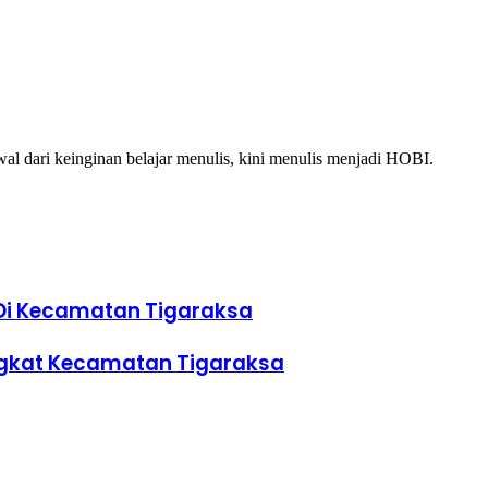
al dari keinginan belajar menulis, kini menulis menjadi HOBI.
 Di Kecamatan Tigaraksa
ngkat Kecamatan Tigaraksa