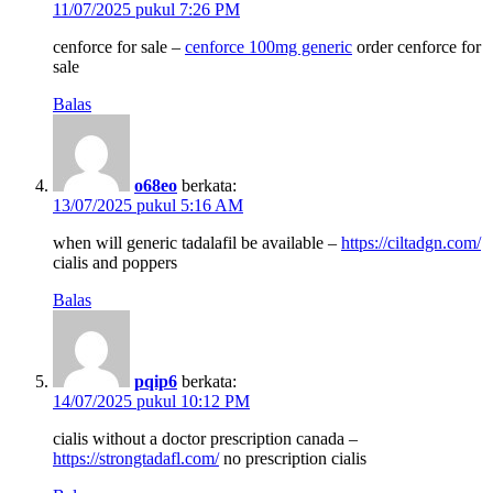
11/07/2025 pukul 7:26 PM
cenforce for sale –
cenforce 100mg generic
order cenforce for
sale
Balas
o68eo
berkata:
13/07/2025 pukul 5:16 AM
when will generic tadalafil be available –
https://ciltadgn.com/
cialis and poppers
Balas
pqip6
berkata:
14/07/2025 pukul 10:12 PM
cialis without a doctor prescription canada –
https://strongtadafl.com/
no prescription cialis