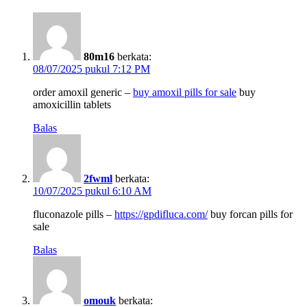
80m16
berkata:
08/07/2025 pukul 7:12 PM
order amoxil generic –
buy amoxil pills for sale
buy
amoxicillin tablets
Balas
2fwml
berkata:
10/07/2025 pukul 6:10 AM
fluconazole pills –
https://gpdifluca.com/
buy forcan pills for
sale
Balas
omouk
berkata: