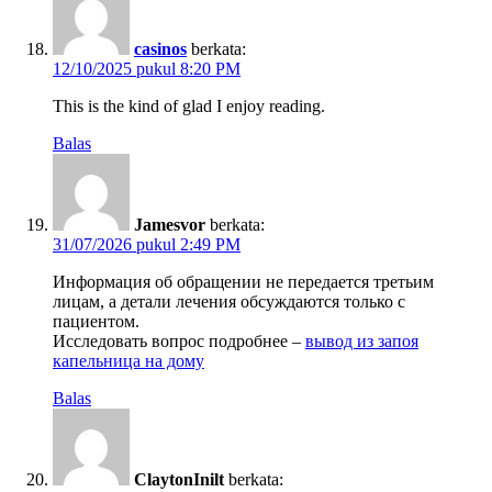
casinos
berkata:
12/10/2025 pukul 8:20 PM
This is the kind of glad I enjoy reading.
Balas
Jamesvor
berkata:
31/07/2026 pukul 2:49 PM
Информация об обращении не передается третьим
лицам, а детали лечения обсуждаются только с
пациентом.
Исследовать вопрос подробнее –
вывод из запоя
капельница на дому
Balas
ClaytonInilt
berkata: