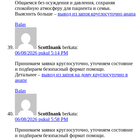
Общаемся без осуждения и давления, сохраняя
спокойную атмосферу для пациента и семьи.
Выяснить больше –
вывод из запоя круглосуточно анапа
Balas
ScottInank
berkata:
06/08/2026 pukul 5:14 PM
Принимаем заявки круглосуточно, уточняем состояние
и подбираем безопасный формат помощи.
Детальнее –
вывод из запоя на дому круглосуточно в
анапе
Balas
ScottInank
berkata:
06/08/2026 pukul 5:58 PM
Принимаем заявки круглосуточно, уточняем состояние
и подбираем безопасный формат помощи.