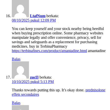
LtafNum
berkata:
08/10/2025 pukul 12:09 PM
You can keep yourself and your stock nearby being heedful
when buying prescription online. Some pharmacy websites
manipulate legally and offer convenience, privacy, sell for
savings and safeguards as a replacement for purchasing
medicines. buy in TerbinaPharmacy
https://terbinafines.com/product/amantadine.html
amantadine
Balas
zucl3
berkata:
10/10/2025 pukul 5:13 PM
Thanks towards putting this up. It’s okay done.
prednisolone
effets secondaires
Balas