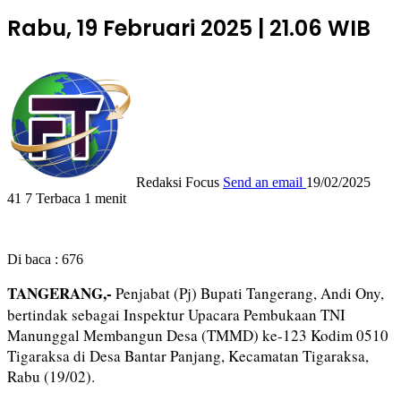
Rabu, 19 Februari 2025 | 21.06 WIB
Redaksi Focus
Send an email
19/02/2025
41
7
Terbaca 1 menit
Di baca :
676
TANGERANG,-
Penjabat (Pj) Bupati Tangerang, Andi Ony,
bertindak sebagai Inspektur Upacara Pembukaan TNI
Manunggal Membangun Desa (TMMD) ke-123 Kodim 0510
Tigaraksa di Desa Bantar Panjang, Kecamatan Tigaraksa,
Rabu (19/02).