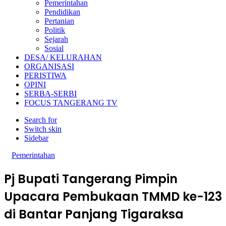
Pemerintahan
Pendidikan
Pertanian
Politik
Sejarah
Sosial
DESA/ KELURAHAN
ORGANISASI
PERISTIWA
OPINI
SERBA-SERBI
FOCUS TANGERANG TV
Search for
Switch skin
Sidebar
Pemerintahan
Pj Bupati Tangerang Pimpin
Upacara Pembukaan TMMD ke-123
di Bantar Panjang Tigaraksa