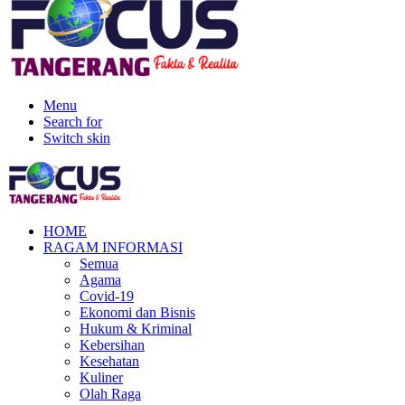
Menu
Search for
Switch skin
HOME
RAGAM INFORMASI
Semua
Agama
Covid-19
Ekonomi dan Bisnis
Hukum & Kriminal
Kebersihan
Kesehatan
Kuliner
Olah Raga