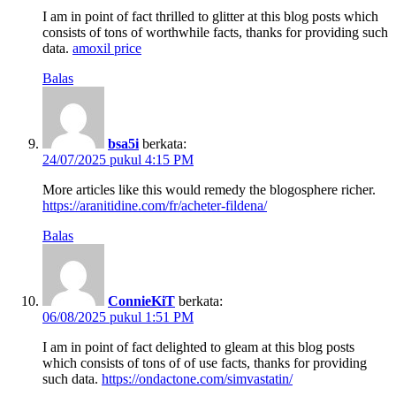
I am in point of fact thrilled to glitter at this blog posts which
consists of tons of worthwhile facts, thanks for providing such
data.
amoxil price
Balas
bsa5i
berkata:
24/07/2025 pukul 4:15 PM
More articles like this would remedy the blogosphere richer.
https://aranitidine.com/fr/acheter-fildena/
Balas
ConnieKiT
berkata:
06/08/2025 pukul 1:51 PM
I am in point of fact delighted to gleam at this blog posts
which consists of tons of of use facts, thanks for providing
such data.
https://ondactone.com/simvastatin/