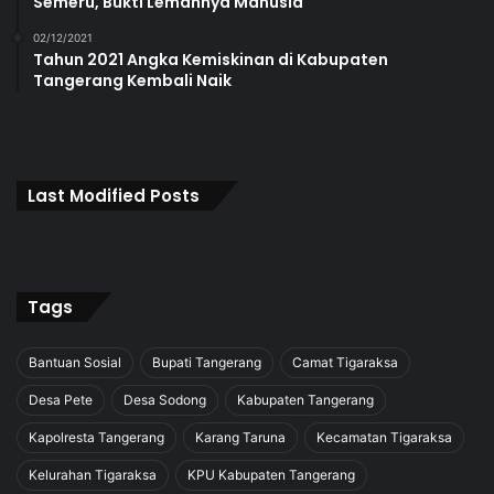
Semeru, Bukti Lemahnya Manusia
02/12/2021
Tahun 2021 Angka Kemiskinan di Kabupaten
Tangerang Kembali Naik
Last Modified Posts
Tags
Bantuan Sosial
Bupati Tangerang
Camat Tigaraksa
Desa Pete
Desa Sodong
Kabupaten Tangerang
Kapolresta Tangerang
Karang Taruna
Kecamatan Tigaraksa
Kelurahan Tigaraksa
KPU Kabupaten Tangerang