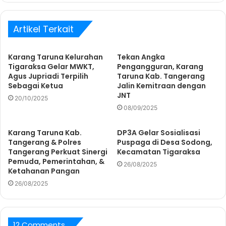
Artikel Terkait
Karang Taruna Kelurahan
Tekan Angka
Tigaraksa Gelar MWKT,
Pengangguran, Karang
Agus Jupriadi Terpilih
Taruna Kab. Tangerang
Sebagai Ketua
Jalin Kemitraan dengan
JNT
20/10/2025
08/09/2025
Karang Taruna Kab.
DP3A Gelar Sosialisasi
Tangerang & Polres
Puspaga di Desa Sodong,
Tangerang Perkuat Sinergi
Kecamatan Tigaraksa
Pemuda, Pemerintahan, &
26/08/2025
Ketahanan Pangan
26/08/2025
12 Comments