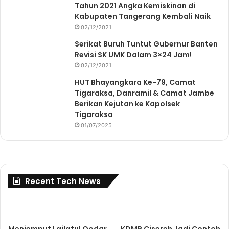
Tahun 2021 Angka Kemiskinan di
Kabupaten Tangerang Kembali Naik
02/12/2021
Serikat Buruh Tuntut Gubernur Banten
Revisi SK UMK Dalam 3×24 Jam!
02/12/2021
HUT Bhayangkara Ke-79, Camat
Tigaraksa, Danramil & Camat Jambe
Berikan Kejutan ke Kapolsek
Tigaraksa
01/07/2025
Recent Tech News