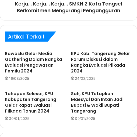
Kerja... Kerja... Kerja... SMKN 2 Kota Tangsel
Berkomitmen Mengurangi Pengangguran
Artikel Terkait
Bawaslu Gelar Media
KPU Kab. Tangerang Gelar
Gathering Dalam Rangka
Forum Diskusi dalam
Evaluasi Pengawasan
Rangka Evaluasi Pilkada
Pemilu 2024
2024
16/03/2025
24/02/2025
Tahapan Selesai, KPU
Sah, KPU Tetapkan
Kabupaten Tangerang
Maesyal Dan Intan Jadi
Gelar Rapat Evaluasi
Bupati & Wakil Bupati
Pilkada Tahun 2024
Tangerang
30/01/2025
09/01/2025