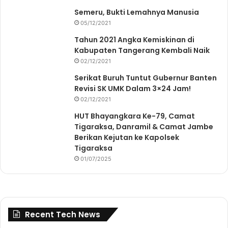
Semeru, Bukti Lemahnya Manusia
05/12/2021
Tahun 2021 Angka Kemiskinan di
Kabupaten Tangerang Kembali Naik
02/12/2021
Serikat Buruh Tuntut Gubernur Banten
Revisi SK UMK Dalam 3×24 Jam!
02/12/2021
HUT Bhayangkara Ke-79, Camat
Tigaraksa, Danramil & Camat Jambe
Berikan Kejutan ke Kapolsek
Tigaraksa
01/07/2025
Recent Tech News