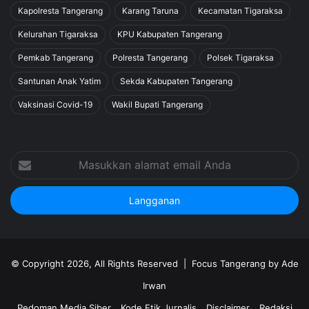
Kapolresta Tangerang
Karang Taruna
Kecamatan Tigaraksa
Kelurahan Tigaraksa
KPU Kabupaten Tangerang
Pemkab Tangerang
Polresta Tangerang
Polsek Tigaraksa
Santunan Anak Yatim
Sekda Kabupaten Tangerang
Vaksinasi Covid-19
Wakil Bupati Tangerang
Masukkan
alamat
email
Anda
© Copyright 2026, All Rights Reserved |
Focus Tangerang by Ade
Irwan
Pedoman Media Siber
Kode Etik Jurnalis
Disclaimer
Redaksi