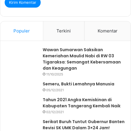
Populer
Terkini
Komentar
Wawan Sumarwan Saksikan
Kemeriahan Maulid Nabi di RW 03
Tigaraksa: Semangat Kebersamaan
dan Keagungan
11/10/2025
Semeru, Bukti Lemahnya Manusia
05/12/2021
Tahun 2021 Angka Kemiskinan di
Kabupaten Tangerang Kembali Naik
02/12/2021
Serikat Buruh Tuntut Gubernur Banten
Revisi SK UMK Dalam 3×24 Jam!