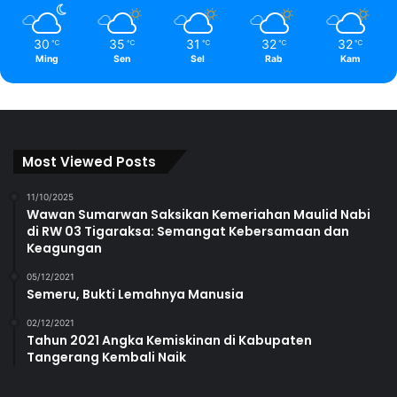
30
35
31
32
32
℃
℃
℃
℃
℃
Ming
Sen
Sel
Rab
Kam
Most Viewed Posts
11/10/2025
Wawan Sumarwan Saksikan Kemeriahan Maulid Nabi
di RW 03 Tigaraksa: Semangat Kebersamaan dan
Keagungan
05/12/2021
Semeru, Bukti Lemahnya Manusia
02/12/2021
Tahun 2021 Angka Kemiskinan di Kabupaten
Tangerang Kembali Naik