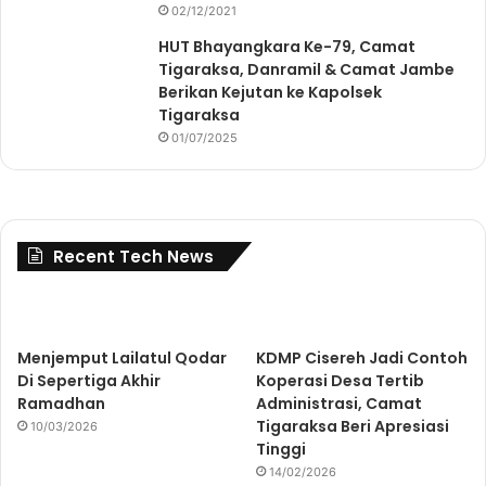
02/12/2021
HUT Bhayangkara Ke-79, Camat
Tigaraksa, Danramil & Camat Jambe
Berikan Kejutan ke Kapolsek
Tigaraksa
01/07/2025
Recent Tech News
Menjemput Lailatul Qodar
KDMP Cisereh Jadi Contoh
Di Sepertiga Akhir
Koperasi Desa Tertib
Ramadhan
Administrasi, Camat
Tigaraksa Beri Apresiasi
10/03/2026
Tinggi
14/02/2026