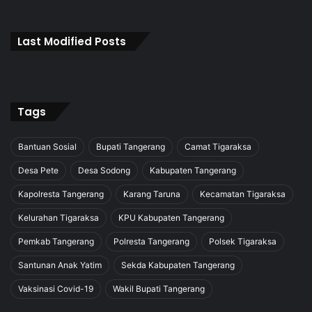
Last Modified Posts
Tags
Bantuan Sosial
Bupati Tangerang
Camat Tigaraksa
Desa Pete
Desa Sodong
Kabupaten Tangerang
Kapolresta Tangerang
Karang Taruna
Kecamatan Tigaraksa
Kelurahan Tigaraksa
KPU Kabupaten Tangerang
Pemkab Tangerang
Polresta Tangerang
Polsek Tigaraksa
Santunan Anak Yatim
Sekda Kabupaten Tangerang
Vaksinasi Covid-19
Wakil Bupati Tangerang