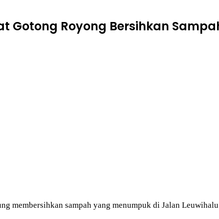
kat Gotong Royong Bersihkan Sam
ngsung membersihkan sampah yang menumpuk di Jalan Leuwihalu