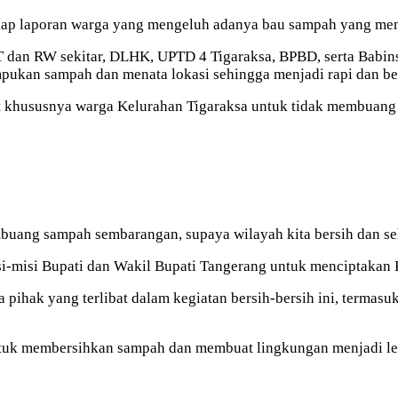
hadap laporan warga yang mengeluh adanya bau sampah yang m
RT dan RW sekitar, DLHK, UPTD 4 Tigaraksa, BPBD, serta Babi
ukan sampah dan menata lokasi sehingga menjadi rapi dan be
 khususnya warga Kelurahan Tigaraksa untuk tidak membuang
uang sampah sembarangan, supaya wilayah kita bersih dan seh
si-misi Bupati dan Wakil Bupati Tangerang untuk menciptakan 
pihak yang terlibat dalam kegiatan bersih-bersih ini, termasu
ntuk membersihkan sampah dan membuat lingkungan menjadi leb