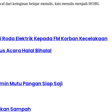
al dari keinginan belajar menulis, kini menulis menjadi HOBI.
i Roda Elektrik Kepada FM Korban Kecelakaan
s Acara Halal Bihalal
min Mutu Pangan Siap Saji
ihkan Sampah