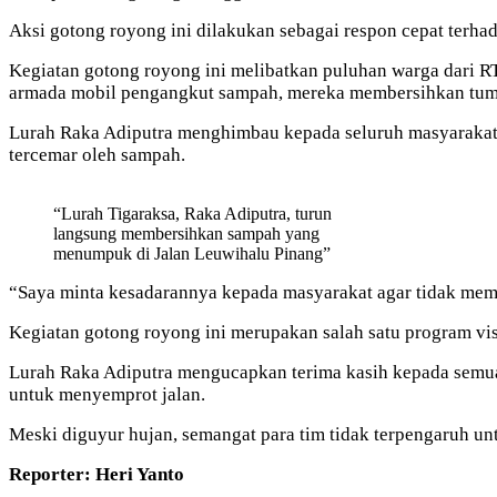
Aksi gotong royong ini dilakukan sebagai respon cepat ter
Kegiatan gotong royong ini melibatkan puluhan warga dari 
armada mobil pengangkut sampah, mereka membersihkan tump
Lurah Raka Adiputra menghimbau kepada seluruh masyarakat
tercemar oleh sampah.
“Lurah Tigaraksa, Raka Adiputra, turun
langsung membersihkan sampah yang
menumpuk di Jalan Leuwihalu Pinang”
“Saya minta kesadarannya kepada masyarakat agar tidak memb
Kegiatan gotong royong ini merupakan salah satu program vi
Lurah Raka Adiputra mengucapkan terima kasih kepada semua 
untuk menyemprot jalan.
Meski diguyur hujan, semangat para tim tidak terpengaruh u
Reporter: Heri Yanto