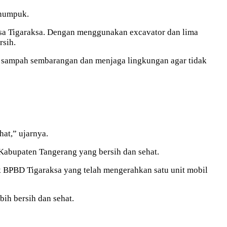
enumpuk.
nsa Tigaraksa. Dengan menggunakan excavator dan lima
rsih.
 sampah sembarangan dan menjaga lingkungan agar tidak
at,” ujarnya.
Kabupaten Tangerang yang bersih dan sehat.
k BPBD Tigaraksa yang telah mengerahkan satu unit mobil
ih bersih dan sehat.