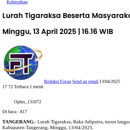
Kebersihan
Lurah Tigaraksa Beserta Masyara
Minggu, 13 April 2025 | 16.16 WIB
Redaksi Focus
Send an email
13/04/2025
17
72
Terbaca 1 menit
Oplus_131072
Di baca :
817
TANGERANG
,- Lurah Tigaraksa, Raka Adiputra, turun la
Kabupaten Tangerang, Minggu, 13/04/2025.