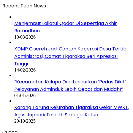
Recent Tech News
Menjemput Lailatul Qodar Di Sepertiga Akhir
Ramadhan
10/03/2026
KDMP Cisereh Jadi Contoh Koperasi Desa Tertib
Administrasi, Camat Tigaraksa Beri Apresiasi
Tinggi
14/02/2026
“Kecamatan Kelapa Dua Luncurkan ‘Pedas Dikit’:
Pelayanan Adminduk Lebih Cepat dan Mudah!”
01/01/2026
Karang Taruna Kelurahan Tigaraksa Gelar MWKT,
Agus Jupriadi Terpilih Sebagai Ketua
20/10/2025
Cuaca