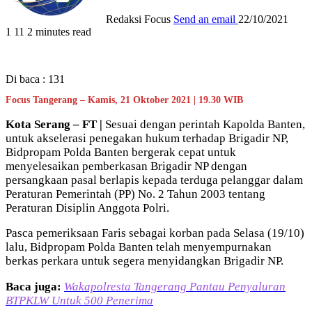
Redaksi Focus
Send an email
22/10/2021
1
11
2 minutes read
Di baca :
131
Focus Tangerang – Kamis, 21 Oktober 2021 | 19.30 WIB
Kota Serang – FT |
Sesuai dengan perintah Kapolda Banten,
untuk akselerasi penegakan hukum terhadap Brigadir NP,
Bidpropam Polda Banten bergerak cepat untuk
menyelesaikan pemberkasan Brigadir NP dengan
persangkaan pasal berlapis kepada terduga pelanggar dalam
Peraturan Pemerintah (PP) No. 2 Tahun 2003 tentang
Peraturan Disiplin Anggota Polri.
Pasca pemeriksaan Faris sebagai korban pada Selasa (19/10)
lalu, Bidpropam Polda Banten telah menyempurnakan
berkas perkara untuk segera menyidangkan Brigadir NP.
Baca juga:
Wakapolresta Tangerang Pantau Penyaluran
BTPKLW Untuk 500 Penerima