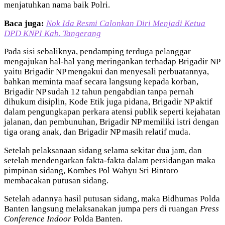
menjatuhkan nama baik Polri.
Baca juga:
Nok Ida Resmi Calonkan Diri Menjadi Ketua
DPD KNPI Kab. Tangerang
Pada sisi sebaliknya, pendamping terduga pelanggar
mengajukan hal-hal yang meringankan terhadap Brigadir NP
yaitu Brigadir NP mengakui dan menyesali perbuatannya,
bahkan meminta maaf secara langsung kepada korban,
Brigadir NP sudah 12 tahun pengabdian tanpa pernah
dihukum disiplin, Kode Etik juga pidana, Brigadir NP aktif
dalam pengungkapan perkara atensi publik seperti kejahatan
jalanan, dan pembunuhan, Brigadir NP memiliki istri dengan
tiga orang anak, dan Brigadir NP masih relatif muda.
Setelah pelaksanaan sidang selama sekitar dua jam, dan
setelah mendengarkan fakta-fakta dalam persidangan maka
pimpinan sidang, Kombes Pol Wahyu Sri Bintoro
membacakan putusan sidang.
Setelah adannya hasil putusan sidang, maka Bidhumas Polda
Banten langsung melaksanakan jumpa pers di ruangan
Press
Conference Indoor
Polda Banten.