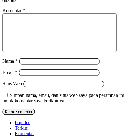
ditandai
*
Komentar
*
Nama
*
Email
*
Situs Web
Simpan nama, email, dan situs web saya pada peramban ini
untuk komentar saya berikutnya.
Populer
Terkini
Komentar