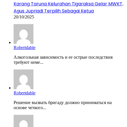
Karang Taruna Kelurahan Tigaraksa Gelar MWKT,
Agus Jupriadi Terpilih Sebagai Ketua
20/10/2025
Robertdable
Алкогольная зависимость и ее острые последствия
требуют неме...
Robertdable
Решение вызвать бригаду должно приниматься на
основе четкого...