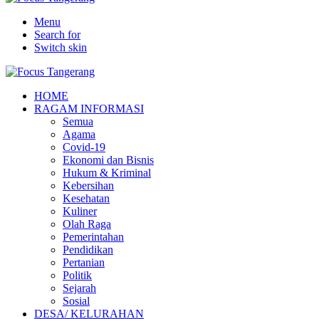
Menu
Search for
Switch skin
HOME
RAGAM INFORMASI
Semua
Agama
Covid-19
Ekonomi dan Bisnis
Hukum & Kriminal
Kebersihan
Kesehatan
Kuliner
Olah Raga
Pemerintahan
Pendidikan
Pertanian
Politik
Sejarah
Sosial
DESA/ KELURAHAN