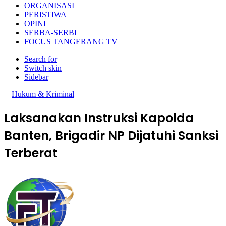
ORGANISASI
PERISTIWA
OPINI
SERBA-SERBI
FOCUS TANGERANG TV
Search for
Switch skin
Sidebar
Hukum & Kriminal
Laksanakan Instruksi Kapolda
Banten, Brigadir NP Dijatuhi Sanksi
Terberat