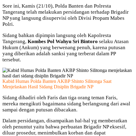
Sore ini, Kamis (21/10), Polda Banten dan Polresta
Tangerang telah melakukan persidangan terhadap Brigadir
NP yang langsung disupervisi oleh Divisi Propam Mabes
Polri.
Sidang bahkan dipimpin langsung oleh Kapolresta
Tangerang,
Kombes Pol Wahyu Sri Bintoro
selaku Atasan
Hukum (Ankum) yang berwenang penuh, karena putusan
yang diberikan adalah sanksi yang terberat dalam PP
tersebut.
Kabid Humas Polda Banten AKBP Shinto Silitonga Saat
Menjelaskan Hasil Sidang Disiplin Brigadir NP
Sidang dihadiri oleh Faris dan tiga orang teman Faris,
mereka mengikuti bagaimana sidang berlangsung dari awal
sampai dengan putusan dibacakan.
Dalam persidangan, disampaikan hal-hal yg memberatkan
oleh penuntut yaitu bahwa perbuatan Brigadir NP eksesif,
diluar prosedur, menimbulkan korban dan dapat