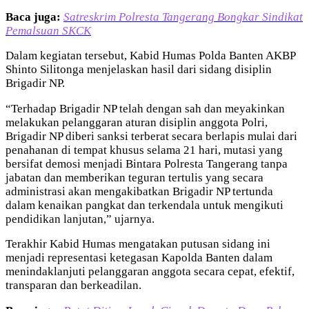
Baca juga:
Satreskrim Polresta Tangerang Bongkar Sindikat
Pemalsuan SKCK
Dalam kegiatan tersebut, Kabid Humas Polda Banten AKBP
Shinto Silitonga menjelaskan hasil dari sidang disiplin
Brigadir NP.
“Terhadap Brigadir NP telah dengan sah dan meyakinkan
melakukan pelanggaran aturan disiplin anggota Polri,
Brigadir NP diberi sanksi terberat secara berlapis mulai dari
penahanan di tempat khusus selama 21 hari, mutasi yang
bersifat demosi menjadi Bintara Polresta Tangerang tanpa
jabatan dan memberikan teguran tertulis yang secara
administrasi akan mengakibatkan Brigadir NP tertunda
dalam kenaikan pangkat dan terkendala untuk mengikuti
pendidikan lanjutan,” ujarnya.
Terakhir Kabid Humas mengatakan putusan sidang ini
menjadi representasi ketegasan Kapolda Banten dalam
menindaklanjuti pelanggaran anggota secara cepat, efektif,
transparan dan berkeadilan.