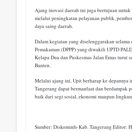
Ajang inovasi daerah ini juga bertujuan untu
melalui peningkatan pelayanan publik, pembe
daya saing daerah.
Dalam kegiatan yang diselenggarakan selama 
Pemakaman (DPPP) yang diwakili UPTD PALD 
Kelapa Dua dan Puskesmas Jalan Emas turut se
Banten.
Melalui ajang ini, Upit berharap ke depannya 
Tangerang dapat bermanfaat dan berdampak po
baik dari segi sosial, ekonomi maupun lingku
Sumber: Diskominfo Kab. Tangerang Editor: H