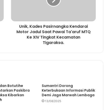
Unik, Kades Pasirnangka Kendarai
Motor Jadul Saat Pawai Ta'aruf MTQ
Ke XIV Tingkat Kecamatan
Tigaraksa.
dan Botutihe
Sumantri Dorong
ntarkan Paskibra
Keterbukaan Informasi Publik
aksa Kibarkan
Demi Jaga Marwah Lembaga
h
13/08/2025