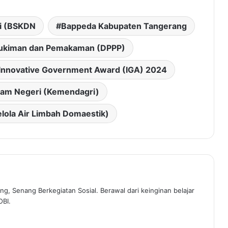
ri (BSKDN
Bappeda Kabupaten Tangerang
ukiman dan Pemakaman (DPPP)
Innovative Government Award (IGA) 2024
lam Negeri (Kemendagri)
ola Air Limbah Domaestik)
ng, Senang Berkegiatan Sosial. Berawal dari keinginan belajar
OBI.