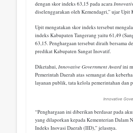
dengan skor indeks 63,15 pada acara
Innovati
diselenggarakan oleh Kemendagri,” ujar Upit 
Upit mengatakan skor indeks tersebut mengal
indeks Kabupaten Tangerang yaitu 61,49 (Sang
63,15. Penghargaan tersebut diraih bersama d
predikat Kabupaten Sangat Inovatif.
Diketahui,
Innovative Government Award
ini 
Pemerintah Daerah atas semangat dan keberha
layanan publik, tata kelola pemerintahan dan
Innovative Gov
“Penghargaan ini diberikan berdasar pada aku
yang dilaporkan kepada Kementerian Dalam Neg
Indeks Inovasi Daerah (IID),” jelasnya.