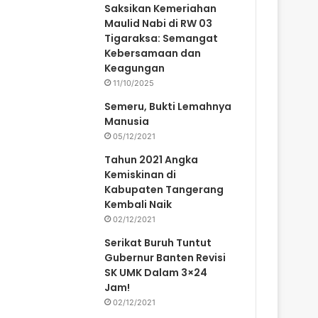
Saksikan Kemeriahan
Maulid Nabi di RW 03
Tigaraksa: Semangat
Kebersamaan dan
Keagungan
11/10/2025
Semeru, Bukti Lemahnya
Manusia
05/12/2021
Tahun 2021 Angka
Kemiskinan di
Kabupaten Tangerang
Kembali Naik
02/12/2021
Serikat Buruh Tuntut
Gubernur Banten Revisi
SK UMK Dalam 3×24
Jam!
02/12/2021