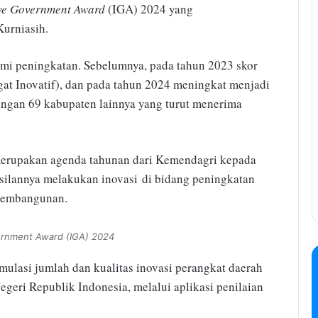
ve Government Award
(IGA) 2024 yang
Kurniasih.
ami peningkatan. Sebelumnya, pada tahun 2023 skor
at Inovatif), dan pada tahun 2024 meningkat menjadi
engan 69 kabupaten lainnya yang turut menerima
merupakan agenda tahunan dari Kemendagri kepada
silannya melakukan inovasi di bidang peningkatan
 pembangunan.
ernment Award (IGA) 2024
mulasi jumlah dan kualitas inovasi perangkat daerah
eri Republik Indonesia, melalui aplikasi penilaian