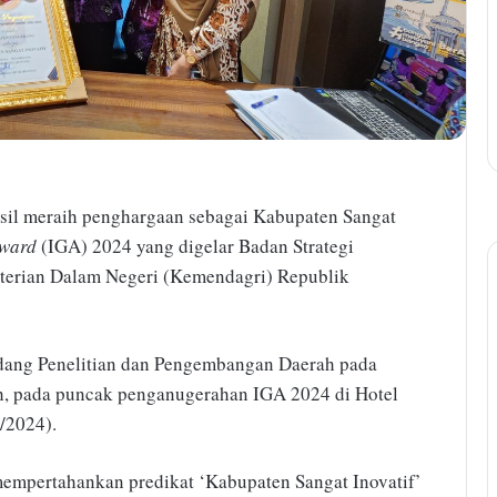
il meraih penghargaan sebagai Kabupaten Sangat
Award
(IGA) 2024 yang digelar Badan Strategi
erian Dalam Negeri (Kemendagri) Republik
idang Penelitian dan Pengembangan Daerah pada
h, pada puncak penganugerahan IGA 2024 di Hotel
/2024).
empertahankan predikat ‘Kabupaten Sangat Inovatif’