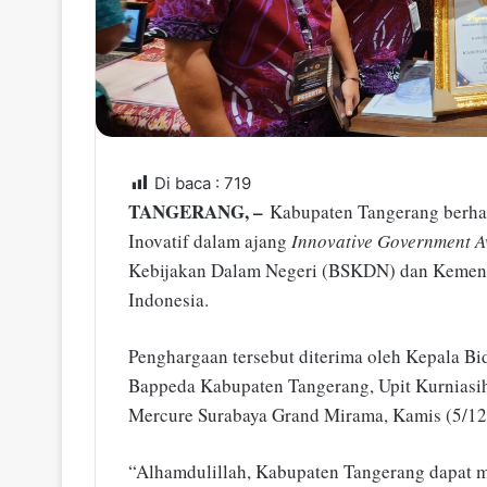
Di baca :
719
TANGERANG, –
Kabupaten Tangerang berhas
Inovatif dalam ajang
Innovative Government 
Kebijakan Dalam Negeri (BSKDN) dan Kement
Indonesia.
Penghargaan tersebut diterima oleh Kepala B
Bappeda Kabupaten Tangerang, Upit Kurniasi
Mercure Surabaya Grand Mirama, Kamis (5/12
“Alhamdulillah, Kabupaten Tangerang dapat m