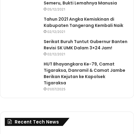
Semeru, Bukti Lemahnya Manusia
05/12/2021
Tahun 2021 Angka Kemiskinan di
Kabupaten Tangerang Kembali Naik
02/12/2021
Serikat Buruh Tuntut Gubernur Banten
Revisi SK UMK Dalam 3×24 Jam!
02/12/2021
HUT Bhayangkara Ke-79, Camat
Tigaraksa, Danramil & Camat Jambe
Berikan Kejutan ke Kapolsek
Tigaraksa
01/07/2025
Recent Tech News