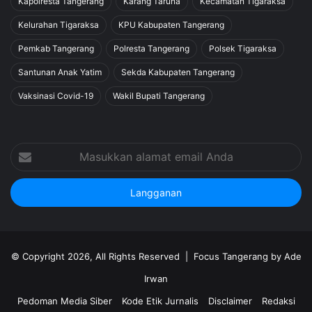
Kapolresta Tangerang
Karang Taruna
Kecamatan Tigaraksa
Kelurahan Tigaraksa
KPU Kabupaten Tangerang
Pemkab Tangerang
Polresta Tangerang
Polsek Tigaraksa
Santunan Anak Yatim
Sekda Kabupaten Tangerang
Vaksinasi Covid-19
Wakil Bupati Tangerang
Masukkan
alamat
email
Anda
© Copyright 2026, All Rights Reserved |
Focus Tangerang by Ade
Irwan
Pedoman Media Siber
Kode Etik Jurnalis
Disclaimer
Redaksi