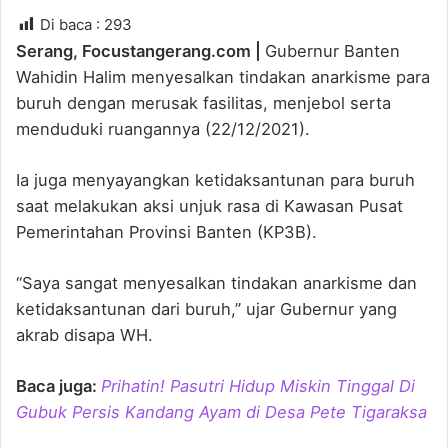
email
Di baca :
293
Serang, Focustangerang.com |
Gubernur Banten
Wahidin Halim menyesalkan tindakan anarkisme para
buruh dengan merusak fasilitas, menjebol serta
menduduki ruangannya (22/12/2021).
Ia juga menyayangkan ketidaksantunan para buruh
saat melakukan aksi unjuk rasa di Kawasan Pusat
Pemerintahan Provinsi Banten (KP3B).
“Saya sangat menyesalkan tindakan anarkisme dan
ketidaksantunan dari buruh,” ujar Gubernur yang
akrab disapa WH.
Baca juga:
Prihatin! Pasutri Hidup Miskin Tinggal Di
Gubuk Persis Kandang Ayam di Desa Pete Tigaraksa