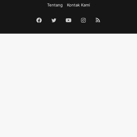
Tentang
Kontak Kami
Facebook
Twitter
YouTube
Instagram
RSS