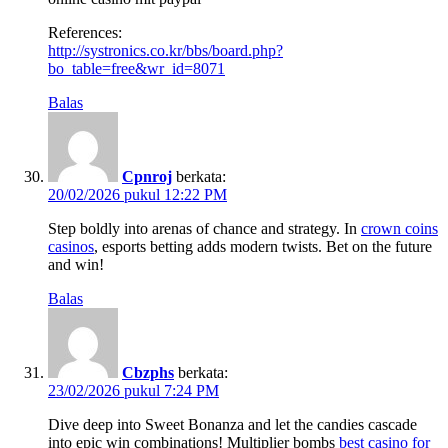
References:
http://systronics.co.kr/bbs/board.php?
bo_table=free&wr_id=8071
Balas
Cpnroj
berkata:
20/02/2026 pukul 12:22 PM
Step boldly into arenas of chance and strategy. In
crown coins
casinos
, esports betting adds modern twists. Bet on the future
and win!
Balas
Cbzphs
berkata:
23/02/2026 pukul 7:24 PM
Dive deep into Sweet Bonanza and let the candies cascade
into epic win combinations! Multiplier bombs
best casino for