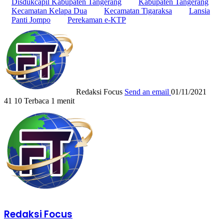
Disdukcapil Kabupaten Tangerang
Kabupaten Tangerang
Kecamatan Kelapa Dua
Kecamatan Tigaraksa
Lansia
Panti Jompo
Perekaman e-KTP
Redaksi Focus
Send an email
01/11/2021
41
10
Terbaca 1 menit
Redaksi Focus