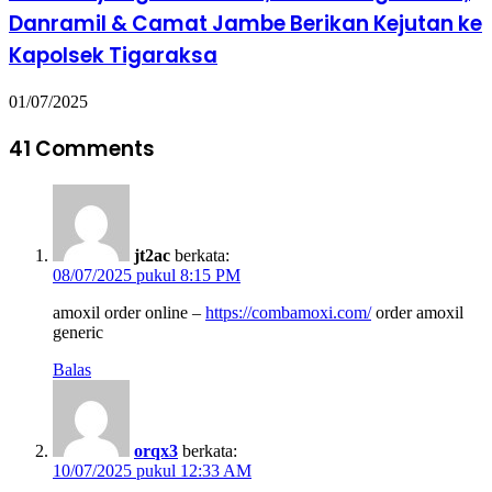
Danramil & Camat Jambe Berikan Kejutan ke
Kapolsek Tigaraksa
01/07/2025
41 Comments
jt2ac
berkata:
08/07/2025 pukul 8:15 PM
amoxil order online –
https://combamoxi.com/
order amoxil
generic
Balas
orqx3
berkata:
10/07/2025 pukul 12:33 AM