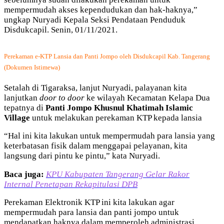
mempermudah akses kependudukan dan hak-haknya,”
ungkap Nuryadi Kepala Seksi Pendataan Penduduk
Disdukcapil. Senin, 01/11/2021.
Perekaman e-KTP Lansia dan Panti Jompo oleh Disdukcapil Kab. Tangerang
(Dokumen Istimewa)
Setalah di Tigaraksa, lanjut Nuryadi, palayanan kita
lanjutkan
door to door
ke wilayah Kecamatan Kelapa Dua
tepatnya di
Panti Jompo Khusnul Khatimah Islamic
Village
untuk melakukan perekaman KTP kepada lansia
“Hal ini kita lakukan untuk mempermudah para lansia yang
keterbatasan fisik dalam menggapai pelayanan, kita
langsung dari pintu ke pintu,” kata Nuryadi.
Baca juga:
KPU Kabupaten Tangerang Gelar Rakor
Internal Penetapan Rekapitulasi DPB
Perekaman Elektronik KTP ini kita lakukan agar
mempermudah para lansia dan panti jompo untuk
mendapatkan haknya dalam memperoleh administrasi