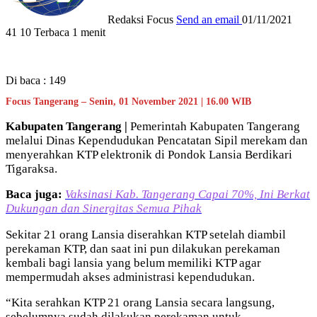
Redaksi Focus
Send an email
01/11/2021
41
10
Terbaca 1 menit
Di baca :
149
Focus Tangerang – Senin, 01 November 2021 | 16.00 WIB
Kabupaten Tangerang |
Pemerintah Kabupaten Tangerang
melalui Dinas Kependudukan Pencatatan Sipil merekam dan
menyerahkan KTP elektronik di Pondok Lansia Berdikari
Tigaraksa.
Baca juga:
Vaksinasi Kab. Tangerang Capai 70%, Ini Berkat
Dukungan dan Sinergitas Semua Pihak
Sekitar 21 orang Lansia diserahkan KTP setelah diambil
perekaman KTP, dan saat ini pun dilakukan perekaman
kembali bagi lansia yang belum memiliki KTP agar
mempermudah akses administrasi kependudukan.
“Kita serahkan KTP 21 orang Lansia secara langsung,
sebelumnya sudah dilakukan perekaman untuk