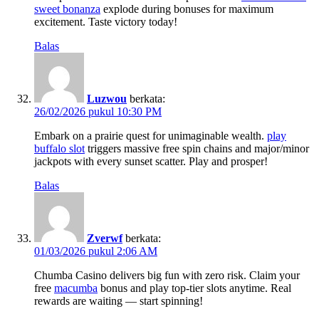
sweet bonanza
explode during bonuses for maximum
excitement. Taste victory today!
Balas
Luzwou
berkata:
26/02/2026 pukul 10:30 PM
Embark on a prairie quest for unimaginable wealth.
play
buffalo slot
triggers massive free spin chains and major/minor
jackpots with every sunset scatter. Play and prosper!
Balas
Zverwf
berkata:
01/03/2026 pukul 2:06 AM
Chumba Casino delivers big fun with zero risk. Claim your
free
macumba
bonus and play top-tier slots anytime. Real
rewards are waiting — start spinning!