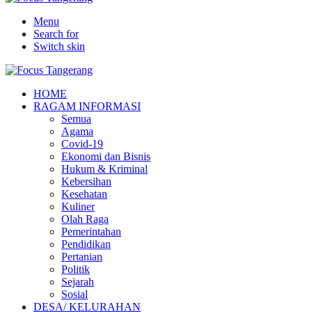
Menu
Search for
Switch skin
HOME
RAGAM INFORMASI
Semua
Agama
Covid-19
Ekonomi dan Bisnis
Hukum & Kriminal
Kebersihan
Kesehatan
Kuliner
Olah Raga
Pemerintahan
Pendidikan
Pertanian
Politik
Sejarah
Sosial
DESA/ KELURAHAN