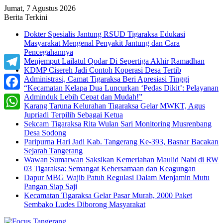
Jumat, 7 Agustus 2026
Berita Terkini
Dokter Spesialis Jantung RSUD Tigaraksa Edukasi
Masyarakat Mengenal Penyakit Jantung dan Cara
Pencegahannya
Menjemput Lailatul Qodar Di Sepertiga Akhir Ramadhan
KDMP Cisereh Jadi Contoh Koperasi Desa Tertib
Telegram
Administrasi, Camat Tigaraksa Beri Apresiasi Tinggi
“Kecamatan Kelapa Dua Luncurkan ‘Pedas Dikit’: Pelayanan
Adminduk Lebih Cepat dan Mudah!”
Facebook
Karang Taruna Kelurahan Tigaraksa Gelar MWKT, Agus
Jupriadi Terpilih Sebagai Ketua
WhatsApp
Sekcam Tigaraksa Rita Wulan Sari Monitoring Musrenbang
Desa Sodong
Paripurna Hari Jadi Kab. Tangerang Ke-393, Basnar Bacakan
Sejarah Tangerang
Wawan Sumarwan Saksikan Kemeriahan Maulid Nabi di RW
03 Tigaraksa: Semangat Kebersamaan dan Keagungan
Dapur MBG Wajib Patuh Regulasi Dalam Menjamin Mutu
Pangan Siap Saji
Kecamatan Tigaraksa Gelar Pasar Murah, 2000 Paket
Sembako Ludes Diborong Masyarakat