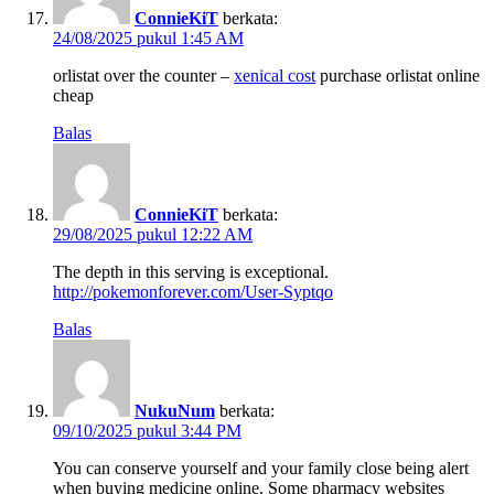
ConnieKiT
berkata:
24/08/2025 pukul 1:45 AM
orlistat over the counter –
xenical cost
purchase orlistat online
cheap
Balas
ConnieKiT
berkata:
29/08/2025 pukul 12:22 AM
The depth in this serving is exceptional.
http://pokemonforever.com/User-Syptqo
Balas
NukuNum
berkata:
09/10/2025 pukul 3:44 PM
You can conserve yourself and your family close being alert
when buying medicine online. Some pharmacy websites