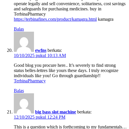
operate legally and sell convenience, solitariness, cost savings
and safeguards for purchasing medicines. buy in
TerbinaPharmacy
https://terbinafines.com/product/kamagra.html
kamagra
Balas
ewfns
berkata:
10/10/2025 pukul 10:13 AM
Good blog you procure here.. It’s severely to find strong
status belles-lettres like yours these days. I truly recognize
individuals like you! Go through guardianship!!
TerbinaPharmacy
Balas
big bass slot machine
berkata:
12/10/2025 pukul 12:24 PM
This is a question which is forthcoming to my fundamentals…