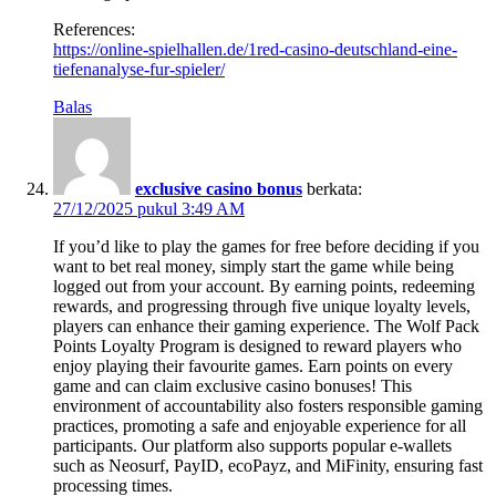
References:
https://online-spielhallen.de/1red-casino-deutschland-eine-
tiefenanalyse-fur-spieler/
Balas
exclusive casino bonus
berkata:
27/12/2025 pukul 3:49 AM
If you’d like to play the games for free before deciding if you
want to bet real money, simply start the game while being
logged out from your account. By earning points, redeeming
rewards, and progressing through five unique loyalty levels,
players can enhance their gaming experience. The Wolf Pack
Points Loyalty Program is designed to reward players who
enjoy playing their favourite games. Earn points on every
game and can claim exclusive casino bonuses! This
environment of accountability also fosters responsible gaming
practices, promoting a safe and enjoyable experience for all
participants. Our platform also supports popular e-wallets
such as Neosurf, PayID, ecoPayz, and MiFinity, ensuring fast
processing times.