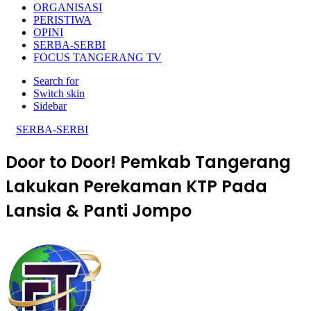
ORGANISASI
PERISTIWA
OPINI
SERBA-SERBI
FOCUS TANGERANG TV
Search for
Switch skin
Sidebar
SERBA-SERBI
Door to Door! Pemkab Tangerang
Lakukan Perekaman KTP Pada
Lansia & Panti Jompo