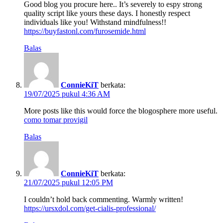
Good blog you procure here.. It’s severely to espy strong
quality script like yours these days. I honestly respect
individuals like you! Withstand mindfulness!!
https://buyfastonl.com/furosemide.html
Balas
ConnieKiT
berkata:
19/07/2025 pukul 4:36 AM
More posts like this would force the blogosphere more useful.
como tomar provigil
Balas
ConnieKiT
berkata:
21/07/2025 pukul 12:05 PM
I couldn’t hold back commenting. Warmly written!
https://ursxdol.com/get-cialis-professional/