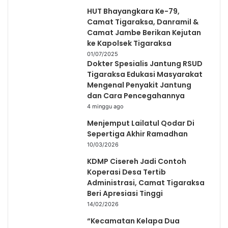
HUT Bhayangkara Ke-79,
Camat Tigaraksa, Danramil &
Camat Jambe Berikan Kejutan
ke Kapolsek Tigaraksa
01/07/2025
Dokter Spesialis Jantung RSUD
Tigaraksa Edukasi Masyarakat
Mengenal Penyakit Jantung
dan Cara Pencegahannya
4 minggu ago
Menjemput Lailatul Qodar Di
Sepertiga Akhir Ramadhan
10/03/2026
KDMP Cisereh Jadi Contoh
Koperasi Desa Tertib
Administrasi, Camat Tigaraksa
Beri Apresiasi Tinggi
14/02/2026
“Kecamatan Kelapa Dua