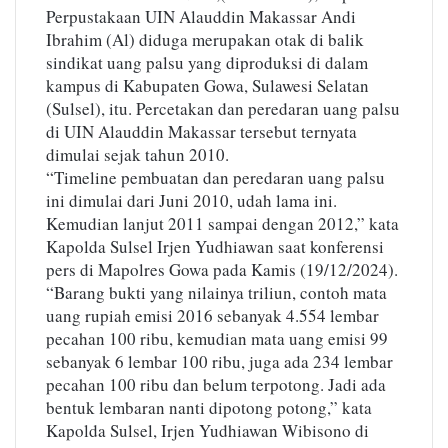
Perpustakaan UIN Alauddin Makassar Andi
Ibrahim (Al) diduga merupakan otak di balik
sindikat uang palsu yang diproduksi di dalam
kampus di Kabupaten Gowa, Sulawesi Selatan
(Sulsel), itu. Percetakan dan peredaran uang palsu
di UIN Alauddin Makassar tersebut ternyata
dimulai sejak tahun 2010.
“Timeline pembuatan dan peredaran uang palsu
ini dimulai dari Juni 2010, udah lama ini.
Kemudian lanjut 2011 sampai dengan 2012,” kata
Kapolda Sulsel Irjen Yudhiawan saat konferensi
pers di Mapolres Gowa pada Kamis (19/12/2024).
“Barang bukti yang nilainya triliun, contoh mata
uang rupiah emisi 2016 sebanyak 4.554 lembar
pecahan 100 ribu, kemudian mata uang emisi 99
sebanyak 6 lembar 100 ribu, juga ada 234 lembar
pecahan 100 ribu dan belum terpotong. Jadi ada
bentuk lembaran nanti dipotong potong,” kata
Kapolda Sulsel, Irjen Yudhiawan Wibisono di