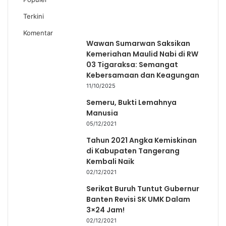
Terkini
Komentar
Wawan Sumarwan Saksikan
Kemeriahan Maulid Nabi di RW
03 Tigaraksa: Semangat
Kebersamaan dan Keagungan
11/10/2025
Semeru, Bukti Lemahnya
Manusia
05/12/2021
Tahun 2021 Angka Kemiskinan
di Kabupaten Tangerang
Kembali Naik
02/12/2021
Serikat Buruh Tuntut Gubernur
Banten Revisi SK UMK Dalam
3×24 Jam!
02/12/2021