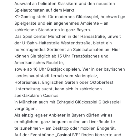
Auswahl an beliebten Klassikern und den neuesten
:
Spielautomaten auf dem Markt.
K1-Gaming steht für modernes Glücksspiel, hochwertige
Spielgeräte und ein angenehmes Ambiente – an
zahlreichen Standorten in ganz Bayern.
Das Spiel Center München in der Hansastraße, unweit
der U-Bahn-Haltestelle Westendstraße, bietet ein
hervorragendes Sortiment an Spielautomaten an. Hier
können Sie täglich ab 15 Uhr Französisches und
Amerikanisches Roulette,
sowie ab 16 Uhr Blackjack spielen. Wer in der bayrischen
Landeshauptstadt fernab vom Marienplatz,
Hofbräuhaus, Englischen Garten oder Oktoberfest
Unterhaltung sucht, kann sich in zahlreichen
spektakulären Casinos
in München auch mit Echtgeld Glücksspiel Glücksspiel
vergnügen.
Als einzig legaler Anbieter in Bayern dürfen wir es
ermöglichen, ganz bequem online am Live-Roulette
teilzunehmen – am Desktop oder mobilen Endgerät.
Auf der Eventbühne „CasinoLIVE“ finden Konzerte und