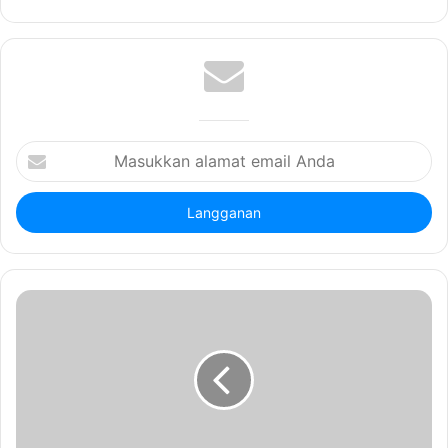
Masukkan
alamat
email
Anda