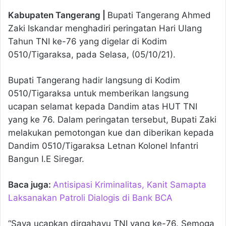
Kabupaten Tangerang |
Bupati Tangerang Ahmed
Zaki Iskandar menghadiri peringatan Hari Ulang
Tahun TNI ke-76 yang digelar di Kodim
0510/Tigaraksa, pada Selasa, (05/10/21).
Bupati Tangerang hadir langsung di Kodim
0510/Tigaraksa untuk memberikan langsung
ucapan selamat kepada Dandim atas HUT TNI
yang ke 76. Dalam peringatan tersebut, Bupati Zaki
melakukan pemotongan kue dan diberikan kepada
Dandim 0510/Tigaraksa Letnan Kolonel Infantri
Bangun I.E Siregar.
Baca juga:
Antisipasi Kriminalitas, Kanit Samapta
Laksanakan Patroli Dialogis di Bank BCA
“Saya ucapkan dirgahayu TNI yang ke-76. Semoga