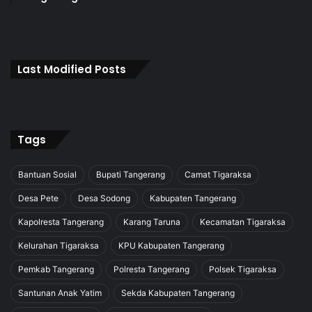
Last Modified Posts
Tags
Bantuan Sosial
Bupati Tangerang
Camat Tigaraksa
Desa Pete
Desa Sodong
Kabupaten Tangerang
Kapolresta Tangerang
Karang Taruna
Kecamatan Tigaraksa
Kelurahan Tigaraksa
KPU Kabupaten Tangerang
Pemkab Tangerang
Polresta Tangerang
Polsek Tigaraksa
Santunan Anak Yatim
Sekda Kabupaten Tangerang