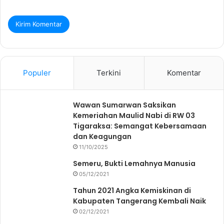
Populer
Terkini
Komentar
Wawan Sumarwan Saksikan
Kemeriahan Maulid Nabi di RW 03
Tigaraksa: Semangat Kebersamaan
dan Keagungan
11/10/2025
Semeru, Bukti Lemahnya Manusia
05/12/2021
Tahun 2021 Angka Kemiskinan di
Kabupaten Tangerang Kembali Naik
02/12/2021