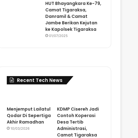
HUT Bhayangkara Ke-79,
Camat Tigaraksa,
Danramil & Camat
Jambe Berikan Kejutan
ke Kapolsek Tigaraksa
01/07/2025
Recent Tech News
Menjemput Lailatul
KDMP Cisereh Jadi
Qodar Di Sepertiga
Contoh Koperasi
Akhir Ramadhan
Desa Tertib
Administrasi,
10/03/2026
Camat Tigaraksa