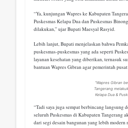
“Ya, kunjungan Wapres ke Kabupaten Tangeran
Puskesmas Kelapa Dua dan Puskesmas Binong b
dilakukan,” ujar Bupati Maesyal Rasyid.
Lebih lanjut, Bupati menjelaskan bahwa Pem
puskesmas-puskesmas yang ada seperti Puske
layanan kesehatan yang diberikan, ternasuk
bantuan Wapres Gibran agar pemerintah pusat 
“Wapres Gibran be
Tangerang melaku
Kelapa Dua & Pusk
“Tadi saya juga sempat berbincang langsung 
seluruh Puskesmas di Kabupaten Tangerang a
dari segi desain bangunan yang lebih modern 