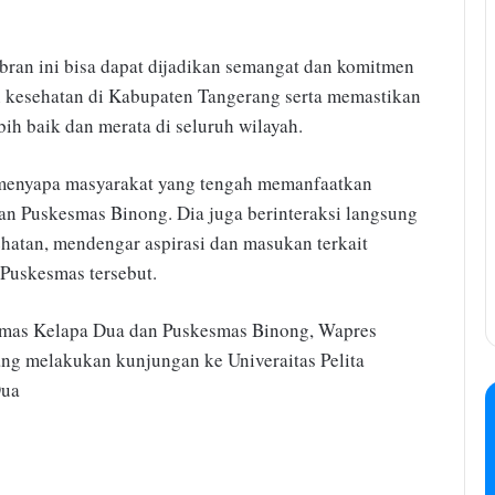
ran ini bisa dapat dijadikan semangat dan komitmen
 kesehatan di Kabupaten Tangerang serta memastikan
bih baik dan merata di seluruh wilayah.
 menyapa masyarakat yang tengah memanfaatkan
an Puskesmas Binong. Dia juga berinteraksi langsung
ehatan, mendengar aspirasi dan masukan terkait
 Puskesmas tersebut.
smas Kelapa Dua dan Puskesmas Binong, Wapres
ng melakukan kunjungan ke Univeraitas Pelita
Dua