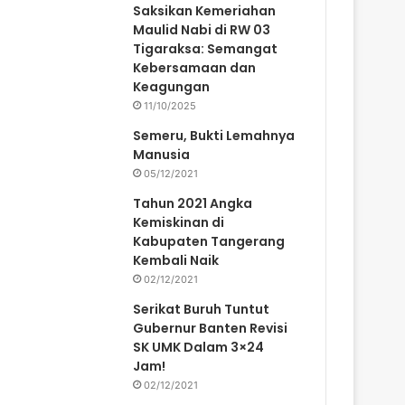
Saksikan Kemeriahan
Maulid Nabi di RW 03
Tigaraksa: Semangat
Kebersamaan dan
Keagungan
11/10/2025
Semeru, Bukti Lemahnya
Manusia
05/12/2021
Tahun 2021 Angka
Kemiskinan di
Kabupaten Tangerang
Kembali Naik
02/12/2021
Serikat Buruh Tuntut
Gubernur Banten Revisi
SK UMK Dalam 3×24
Jam!
02/12/2021