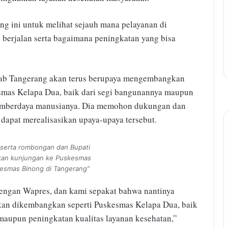
g ini untuk melihat sejauh mana pelayanan di
erjalan serta bagaimana peningkatan yang bisa
kab Tangerang akan terus berupaya mengembangkan
smas Kelapa Dua, baik dari segi bangunannya maupun
 sumberdaya manusianya. Dia memohon dukungan dan
dapat merealisasikan upaya-upaya tersebut.
serta rombongan dan Bupati
kan kunjungan ke Puskesmas
esmas Binong di Tangerang”
dengan Wapres, dan kami sepakat bahwa nantinya
kan dikembangkan seperti Puskesmas Kelapa Dua, baik
maupun peningkatan kualitas layanan kesehatan,”