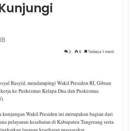
Kunjungi
IB
3
8
Terbaca 1 menit
syal Rasyid, mendampingi Wakil Presiden RI, Gibran
 kerja ke Puskesmas Kelapa Dua dan Puskesmas
).
kunjungan Wakil Presiden ini merupakan bagian dari
na pelayanan kesehatan di Kabupaten Tangerang serta
ningkatkan layanan kesehatan masyarakat.