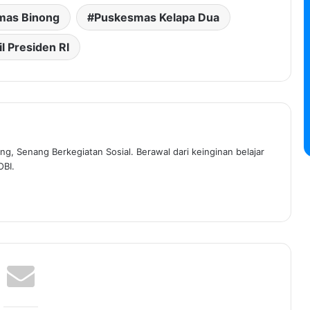
mas Binong
Puskesmas Kelapa Dua
l Presiden RI
ng, Senang Berkegiatan Sosial. Berawal dari keinginan belajar
OBI.