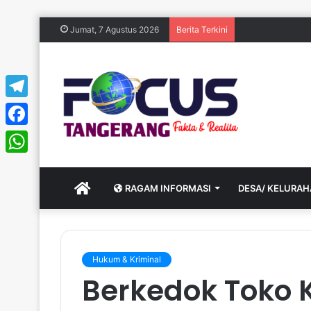
Jumat, 7 Agustus 2026
Berita Terkini
Telegram
Facebook
WhatsApp
HOME
RAGAM INFORMASI
DESA/ KELURA
Hukum & Kriminal
Berkedok Toko K