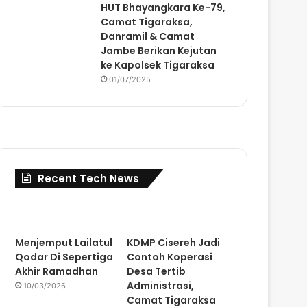
HUT Bhayangkara Ke-79,
Camat Tigaraksa,
Danramil & Camat
Jambe Berikan Kejutan
ke Kapolsek Tigaraksa
01/07/2025
Recent Tech News
Menjemput Lailatul
KDMP Cisereh Jadi
Qodar Di Sepertiga
Contoh Koperasi
Akhir Ramadhan
Desa Tertib
Administrasi,
10/03/2026
Camat Tigaraksa