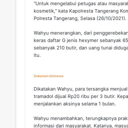
“Untuk mengelabui petugas atau masyar
kosmetik,” kata Kapolresta Tangerang Kom
Polresta Tangerang, Selasa (26/10/2021).
Wahyu menerangkan, dari penggerebekan i
keras daftar G jenis hexymer sebanyak 650
sebanyak 210 butir, dan uang tunai diduga
itu.
Dokumen Istimewa
Dikatakan Wahyu, para tersangka menjual
tramadol dijual Rp20 ribu per 3 butir. K
menjalankan aksinya selama 1 bulan.
Wahyu menambahkan, terungkapnya prakti
informasi dari masyarakat. Katanya, masya