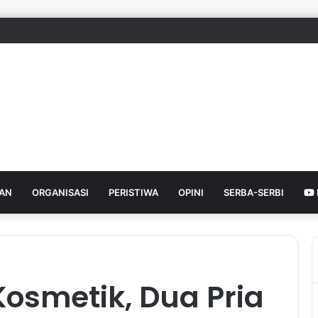
HAN
ORGANISASI
PERISTIWA
OPINI
SERBA-SERBI
osmetik, Dua Pria