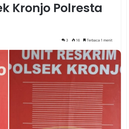
k Kronjo Polresta
3
16
Terbaca 1 menit