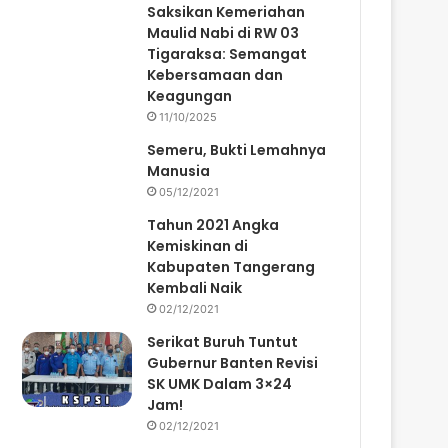
Saksikan Kemeriahan
Maulid Nabi di RW 03
Tigaraksa: Semangat
Kebersamaan dan
Keagungan
11/10/2025
Semeru, Bukti Lemahnya
Manusia
05/12/2021
Tahun 2021 Angka
Kemiskinan di
Kabupaten Tangerang
Kembali Naik
02/12/2021
Serikat Buruh Tuntut
Gubernur Banten Revisi
SK UMK Dalam 3×24
Jam!
02/12/2021