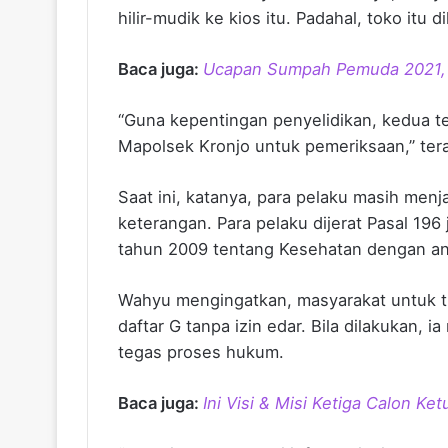
hilir-mudik ke kios itu. Padahal, toko itu 
Baca juga:
Ucapan Sumpah Pemuda 2021, 
“Guna kepentingan penyelidikan, kedua t
Mapolsek Kronjo untuk pemeriksaan,” te
Saat ini, katanya, para pelaku masih men
keterangan. Para pelaku dijerat Pasal 1
tahun 2009 tentang Kesehatan dengan an
Wahyu mengingatkan, masyarakat untuk t
daftar G tanpa izin edar. Bila dilakukan,
tegas proses hukum.
Baca juga:
Ini Visi & Misi Ketiga Calon K