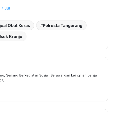
« Jul
jual Obat Keras
Polresta Tangerang
lsek Kronjo
ng, Senang Berkegiatan Sosial. Berawal dari keinginan belajar
OBI.