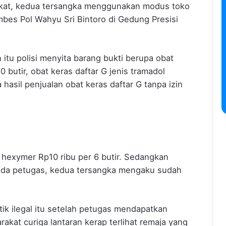
akat, kedua tersangka menggunakan modus toko
bes Pol Wahyu Sri Bintoro di Gedung Presisi
tu polisi menyita barang bukti berupa obat
 butir, obat keras daftar G jenis tramadol
 hasil penjualan obat keras daftar G tanpa izin
 hexymer Rp10 ribu per 6 butir. Sedangkan
epada petugas, kedua tersangka mengaku sudah
k ilegal itu setelah petugas mendapatkan
rakat curiga lantaran kerap terlihat remaja yang