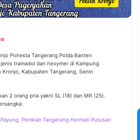
WIB
onjo Polresta Tangerang Polda Banten
 jenis tramadol dan hexymer di Kampung
 Kronjo, Kabupaten Tangerang, Senin
an 2 orang pria yakni SL (18) dan MR (25).
ersangka.
a Payung, Pemkab Tangerang Hormati Putusan