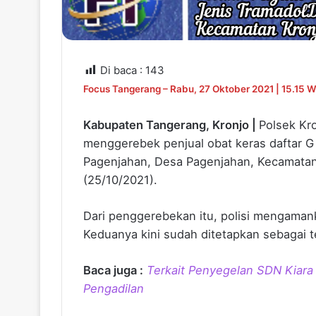
Di baca :
143
Focus Tangerang – Rabu, 27 Oktober 2021 | 15.15 
Kabupaten Tangerang, Kronjo |
Polsek Kr
menggerebek penjual obat keras daftar G
Pagenjahan, Desa Pagenjahan, Kecamatan
(25/10/2021).
Dari penggerebekan itu, polisi mengamank
Keduanya kini sudah ditetapkan sebagai t
Baca juga :
Terkait Penyegelan SDN Kiar
Pengadilan