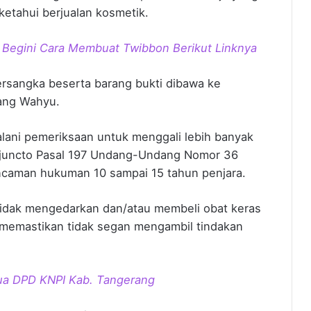
diketahui berjualan kosmetik.
Begini Cara Membuat Twibbon Berikut Linknya
ersangka beserta barang bukti dibawa ke
rang Wahyu.
jalani pemeriksaan untuk menggali lebih banyak
96 juncto Pasal 197 Undang-Undang Nomor 36
caman hukuman 10 sampai 15 tahun penjara.
idak mengedarkan dan/atau membeli obat keras
 ia memastikan tidak segan mengambil tindakan
etua DPD KNPI Kab. Tangerang