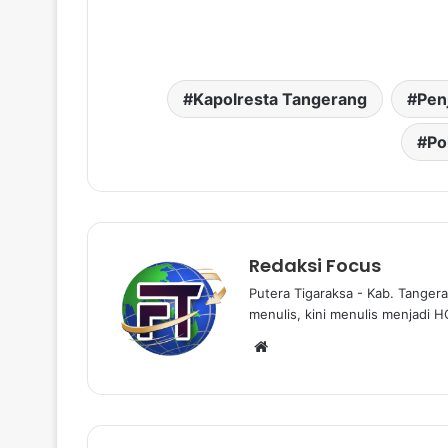
Kapolresta Tangerang
Pen
Po
Redaksi Focus
Putera Tigaraksa - Kab. Tangera
menulis, kini menulis menjadi H
Website