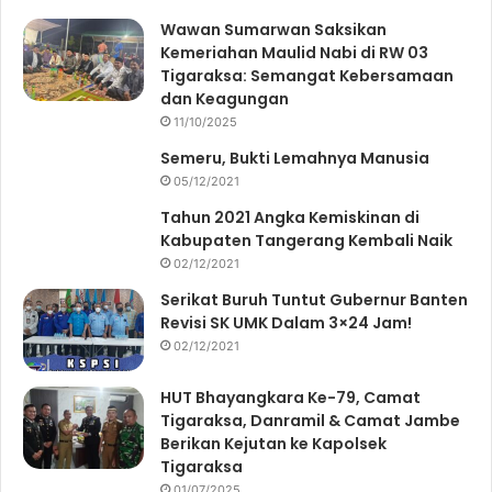
Wawan Sumarwan Saksikan
Kemeriahan Maulid Nabi di RW 03
Tigaraksa: Semangat Kebersamaan
dan Keagungan
11/10/2025
Semeru, Bukti Lemahnya Manusia
05/12/2021
Tahun 2021 Angka Kemiskinan di
Kabupaten Tangerang Kembali Naik
02/12/2021
Serikat Buruh Tuntut Gubernur Banten
Revisi SK UMK Dalam 3×24 Jam!
02/12/2021
HUT Bhayangkara Ke-79, Camat
Tigaraksa, Danramil & Camat Jambe
Berikan Kejutan ke Kapolsek
Tigaraksa
01/07/2025