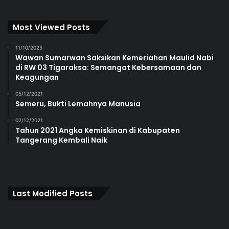
Most Viewed Posts
11/10/2025
Wawan Sumarwan Saksikan Kemeriahan Maulid Nabi
di RW 03 Tigaraksa: Semangat Kebersamaan dan
Keagungan
05/12/2021
Semeru, Bukti Lemahnya Manusia
02/12/2021
Tahun 2021 Angka Kemiskinan di Kabupaten
Tangerang Kembali Naik
Last Modified Posts