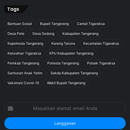
Tags
Bantuan Sosial
Bupati Tangerang
Camat Tigaraksa
Desa Pete
Desa Sodong
Kabupaten Tangerang
Kapolresta Tangerang
Karang Taruna
Kecamatan Tigaraksa
Kelurahan Tigaraksa
KPU Kabupaten Tangerang
Pemkab Tangerang
Polresta Tangerang
Polsek Tigaraksa
Santunan Anak Yatim
Sekda Kabupaten Tangerang
Vaksinasi Covid-19
Wakil Bupati Tangerang
Masukkan
alamat
email
Anda