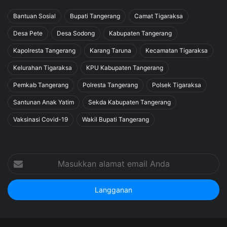
Bantuan Sosial
Bupati Tangerang
Camat Tigaraksa
Desa Pete
Desa Sodong
Kabupaten Tangerang
Kapolresta Tangerang
Karang Taruna
Kecamatan Tigaraksa
Kelurahan Tigaraksa
KPU Kabupaten Tangerang
Pemkab Tangerang
Polresta Tangerang
Polsek Tigaraksa
Santunan Anak Yatim
Sekda Kabupaten Tangerang
Vaksinasi Covid-19
Wakil Bupati Tangerang
Masukkan
alamat
email
Anda