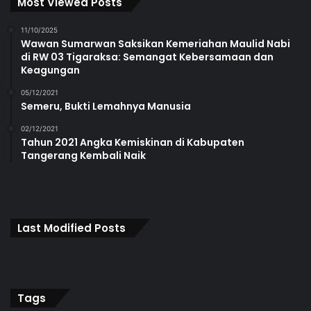
Most Viewed Posts
11/10/2025
Wawan Sumarwan Saksikan Kemeriahan Maulid Nabi
di RW 03 Tigaraksa: Semangat Kebersamaan dan
Keagungan
05/12/2021
Semeru, Bukti Lemahnya Manusia
02/12/2021
Tahun 2021 Angka Kemiskinan di Kabupaten
Tangerang Kembali Naik
Last Modified Posts
Tags