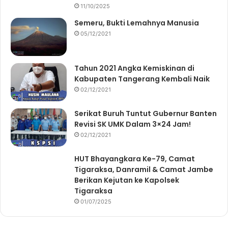
11/10/2025
Semeru, Bukti Lemahnya Manusia
05/12/2021
Tahun 2021 Angka Kemiskinan di
Kabupaten Tangerang Kembali Naik
02/12/2021
Serikat Buruh Tuntut Gubernur Banten
Revisi SK UMK Dalam 3×24 Jam!
02/12/2021
HUT Bhayangkara Ke-79, Camat
Tigaraksa, Danramil & Camat Jambe
Berikan Kejutan ke Kapolsek
Tigaraksa
01/07/2025