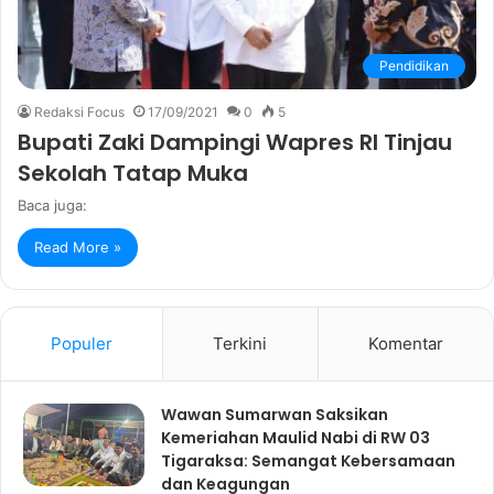
Pendidikan
Redaksi Focus
17/09/2021
0
5
Bupati Zaki Dampingi Wapres RI Tinjau
Sekolah Tatap Muka
Baca juga:
Read More »
Populer
Terkini
Komentar
Wawan Sumarwan Saksikan
Kemeriahan Maulid Nabi di RW 03
Tigaraksa: Semangat Kebersamaan
dan Keagungan