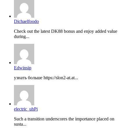
Dichaelfoodo
Check out the latest DK88 bonus and enjoy added value
during...
Edwinsip
узнать больше https://slon2-at.at...
electric_uhPi
Such a transition underscores the importance placed on
susta...