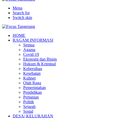
Menu
Search for
Switch skin
HOME
RAGAM INFORMASI
Semua
Agama
Covid-19
Ekonomi dan Bisnis
Hukum & Kriminal
Kebersihan
Kesehatan
Kuliner
Olah Raga
Pemerintahan
Pendidikan
Pertanian
Politik
Sejarah
Sosial
DESA/ KELURAHAN