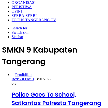
ORGANISASI
PERISTIWA
OPINI
SERBA-SERBI
FOCUS TANGERANG TV
Search for
Switch skin
Sidebar
SMKN 9 Kabupaten
Tangerang
Pendidikan
Redaksi Focus
13/01/2022
0
3
Police Goes To School,
Satlantas Polresta Tangerang