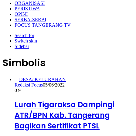
ORGANISASI
PERISTIWA
OPINI
SERBA-SERBI
FOCUS TANGERANG TV
Search for
Switch skin
Sidebar
Simbolis
DESA/ KELURAHAN
Redaksi Focus
05/06/2022
0
9
Lurah Tigaraksa Dampingi
ATR/BPN Kab. Tangerang
Bagikan Sertifikat PTSL