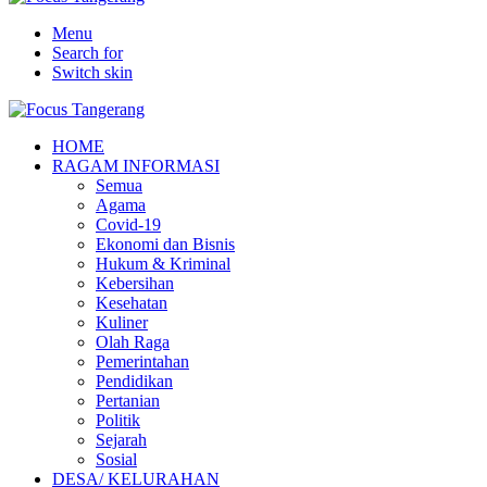
Menu
Search for
Switch skin
HOME
RAGAM INFORMASI
Semua
Agama
Covid-19
Ekonomi dan Bisnis
Hukum & Kriminal
Kebersihan
Kesehatan
Kuliner
Olah Raga
Pemerintahan
Pendidikan
Pertanian
Politik
Sejarah
Sosial
DESA/ KELURAHAN