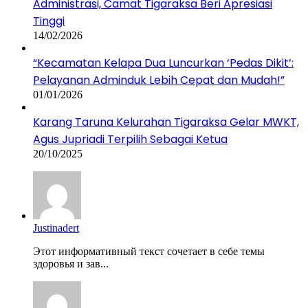
Administrasi, Camat Tigaraksa Beri Apresiasi
Tinggi
14/02/2026
“Kecamatan Kelapa Dua Luncurkan ‘Pedas Dikit’:
Pelayanan Adminduk Lebih Cepat dan Mudah!”
01/01/2026
Karang Taruna Kelurahan Tigaraksa Gelar MWKT,
Agus Jupriadi Terpilih Sebagai Ketua
20/10/2025
Justinadert
Этот информативный текст сочетает в себе темы
здоровья и зав...