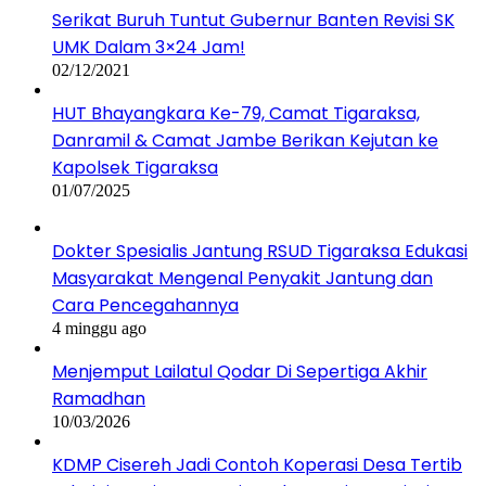
Serikat Buruh Tuntut Gubernur Banten Revisi SK
UMK Dalam 3×24 Jam!
02/12/2021
HUT Bhayangkara Ke-79, Camat Tigaraksa,
Danramil & Camat Jambe Berikan Kejutan ke
Kapolsek Tigaraksa
01/07/2025
Dokter Spesialis Jantung RSUD Tigaraksa Edukasi
Masyarakat Mengenal Penyakit Jantung dan
Cara Pencegahannya
4 minggu ago
Menjemput Lailatul Qodar Di Sepertiga Akhir
Ramadhan
10/03/2026
KDMP Cisereh Jadi Contoh Koperasi Desa Tertib