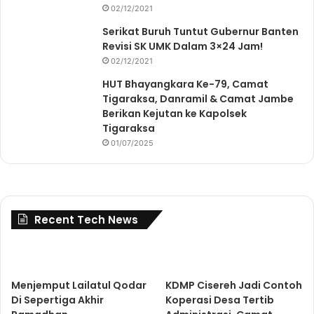
02/12/2021
Serikat Buruh Tuntut Gubernur Banten
Revisi SK UMK Dalam 3×24 Jam!
02/12/2021
HUT Bhayangkara Ke-79, Camat
Tigaraksa, Danramil & Camat Jambe
Berikan Kejutan ke Kapolsek
Tigaraksa
01/07/2025
Recent Tech News
Menjemput Lailatul Qodar
KDMP Cisereh Jadi Contoh
Di Sepertiga Akhir
Koperasi Desa Tertib