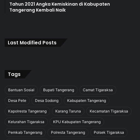
Tahun 2021 Angka Kemiskinan di Kabupaten
Tangerang Kembali Naik
Last Modified Posts
Tags
Bantuan Sosial
Bupati Tangerang
Camat Tigaraksa
Desa Pete
Desa Sodong
Kabupaten Tangerang
Kapolresta Tangerang
Karang Taruna
Kecamatan Tigaraksa
Kelurahan Tigaraksa
KPU Kabupaten Tangerang
Pemkab Tangerang
Polresta Tangerang
Polsek Tigaraksa