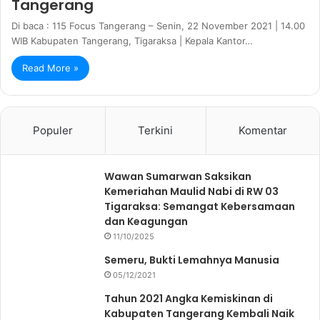
Tangerang
Di baca : 115 Focus Tangerang – Senin, 22 November 2021 | 14.00
WIB Kabupaten Tangerang, Tigaraksa | Kepala Kantor…
Read More »
Populer
Terkini
Komentar
Wawan Sumarwan Saksikan
Kemeriahan Maulid Nabi di RW 03
Tigaraksa: Semangat Kebersamaan
dan Keagungan
11/10/2025
Semeru, Bukti Lemahnya Manusia
05/12/2021
Tahun 2021 Angka Kemiskinan di
Kabupaten Tangerang Kembali Naik