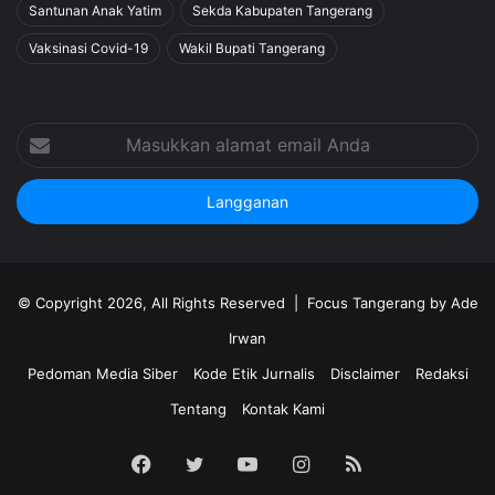
Santunan Anak Yatim
Sekda Kabupaten Tangerang
Vaksinasi Covid-19
Wakil Bupati Tangerang
Masukkan
alamat
email
Anda
© Copyright 2026, All Rights Reserved |
Focus Tangerang by Ade
Irwan
Pedoman Media Siber
Kode Etik Jurnalis
Disclaimer
Redaksi
Tentang
Kontak Kami
Facebook
Twitter
YouTube
Instagram
RSS