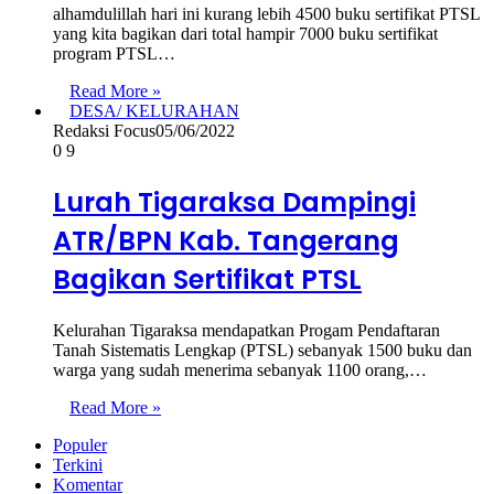
alhamdulillah hari ini kurang lebih 4500 buku sertifikat PTSL
yang kita bagikan dari total hampir 7000 buku sertifikat
program PTSL…
Read More »
DESA/ KELURAHAN
Redaksi Focus
05/06/2022
0
9
Lurah Tigaraksa Dampingi
ATR/BPN Kab. Tangerang
Bagikan Sertifikat PTSL
Kelurahan Tigaraksa mendapatkan Progam Pendaftaran
Tanah Sistematis Lengkap (PTSL) sebanyak 1500 buku dan
warga yang sudah menerima sebanyak 1100 orang,…
Read More »
Populer
Terkini
Komentar