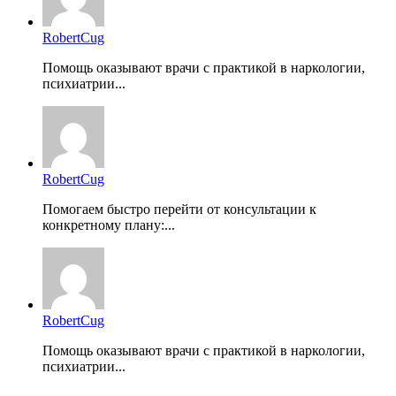
RobertCug
Помощь оказывают врачи с практикой в наркологии,
психиатрии...
RobertCug
Помогаем быстро перейти от консультации к
конкретному плану:...
RobertCug
Помощь оказывают врачи с практикой в наркологии,
психиатрии...