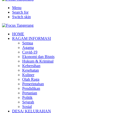
Menu
Search for
Switch skin
HOME
RAGAM INFORMASI
Semua
Agama
Covid-19
Ekonomi dan Bisnis
Hukum & Kriminal
Kebersihan
Kesehatan
Kuliner
Olah Raga
Pemerintahan
Pendidikan
Pertanian
Politik
Sejarah
Sosial
DESA/ KELURAHAN