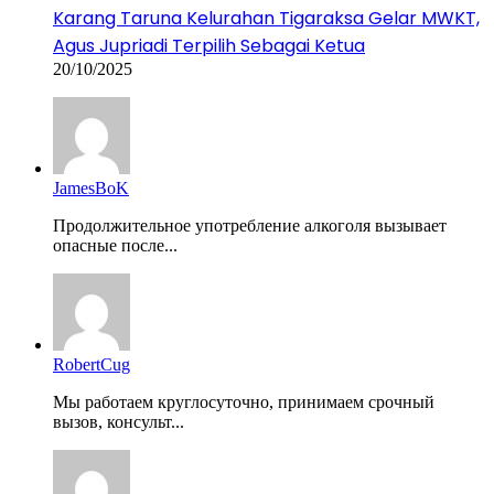
Karang Taruna Kelurahan Tigaraksa Gelar MWKT,
Agus Jupriadi Terpilih Sebagai Ketua
20/10/2025
JamesBoK
Продолжительное употребление алкоголя вызывает
опасные после...
RobertCug
Мы работаем круглосуточно, принимаем срочный
вызов, консульт...