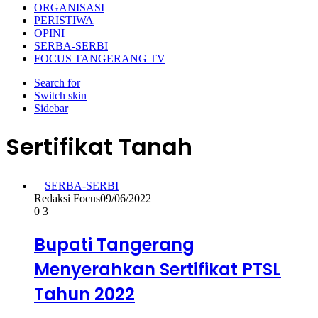
ORGANISASI
PERISTIWA
OPINI
SERBA-SERBI
FOCUS TANGERANG TV
Search for
Switch skin
Sidebar
Sertifikat Tanah
SERBA-SERBI
Redaksi Focus
09/06/2022
0
3
Bupati Tangerang
Menyerahkan Sertifikat PTSL
Tahun 2022