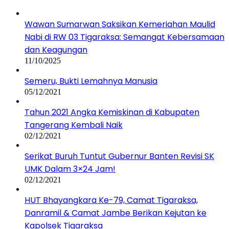
Wawan Sumarwan Saksikan Kemeriahan Maulid
Nabi di RW 03 Tigaraksa: Semangat Kebersamaan
dan Keagungan
11/10/2025
Semeru, Bukti Lemahnya Manusia
05/12/2021
Tahun 2021 Angka Kemiskinan di Kabupaten
Tangerang Kembali Naik
02/12/2021
Serikat Buruh Tuntut Gubernur Banten Revisi SK
UMK Dalam 3×24 Jam!
02/12/2021
HUT Bhayangkara Ke-79, Camat Tigaraksa,
Danramil & Camat Jambe Berikan Kejutan ke
Kapolsek Tigaraksa