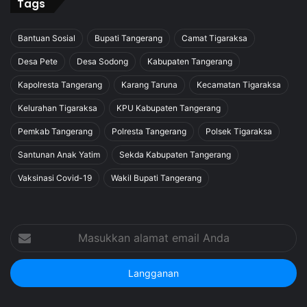
Tags
Bantuan Sosial
Bupati Tangerang
Camat Tigaraksa
Desa Pete
Desa Sodong
Kabupaten Tangerang
Kapolresta Tangerang
Karang Taruna
Kecamatan Tigaraksa
Kelurahan Tigaraksa
KPU Kabupaten Tangerang
Pemkab Tangerang
Polresta Tangerang
Polsek Tigaraksa
Santunan Anak Yatim
Sekda Kabupaten Tangerang
Vaksinasi Covid-19
Wakil Bupati Tangerang
Masukkan
alamat
email
Anda