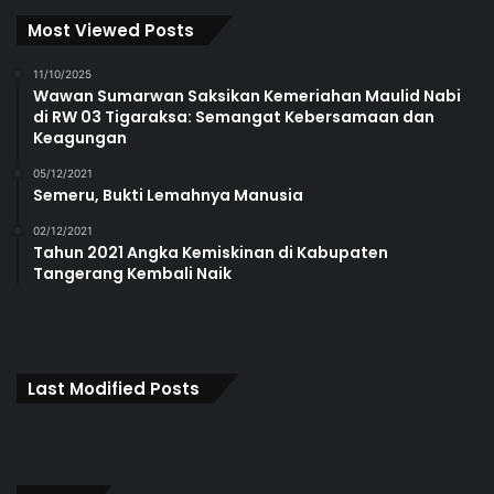
Most Viewed Posts
11/10/2025
Wawan Sumarwan Saksikan Kemeriahan Maulid Nabi
di RW 03 Tigaraksa: Semangat Kebersamaan dan
Keagungan
05/12/2021
Semeru, Bukti Lemahnya Manusia
02/12/2021
Tahun 2021 Angka Kemiskinan di Kabupaten
Tangerang Kembali Naik
Last Modified Posts