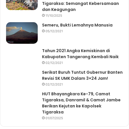
Tigaraksa: Semangat Kebersamaan
dan Keagungan
11/10/2025
Semeru, Bukti Lemahnya Manusia
05/12/2021
Tahun 2021 Angka Kemiskinan di
Kabupaten Tangerang Kembali Naik
02/12/2021
Serikat Buruh Tuntut Gubernur Banten
Revisi SK UMK Dalam 3×24 Jam!
02/12/2021
HUT Bhayangkara Ke-79, Camat
Tigaraksa, Danramil & Camat Jambe
Berikan Kejutan ke Kapolsek
Tigaraksa
01/07/2025