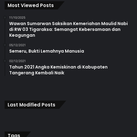
Most Viewed Posts
11/10/2025
Wawan Sumarwan Saksikan Kemeriahan Maulid Nabi
di RW 03 Tigaraksa: Semangat Kebersamaan dan
Keagungan
05/12/2021
Semeru, Bukti Lemahnya Manusia
02/12/2021
Tahun 2021 Angka Kemiskinan di Kabupaten
Tangerang Kembali Naik
Last Modified Posts
Tags