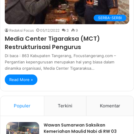
SERBA-SERBI
Redaksi Focus
05/12/2022
3
9
Media Center Tigaraksa (MCT)
Restrukturisasi Pengurus
Di baca : 863 Kabupaten Tangerang, Focustangerang.com –
Pergantian kepengurusan merupakan hal yang biasa dalam
dinamika organisasi, Media Center Tigararaksa…
Read More »
Populer
Terkini
Komentar
Wawan Sumarwan Saksikan
Kemeriahan Maulid Nabi di RW 03