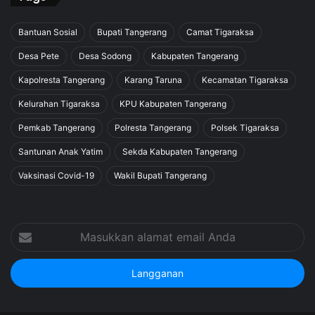
Bantuan Sosial
Bupati Tangerang
Camat Tigaraksa
Desa Pete
Desa Sodong
Kabupaten Tangerang
Kapolresta Tangerang
Karang Taruna
Kecamatan Tigaraksa
Kelurahan Tigaraksa
KPU Kabupaten Tangerang
Pemkab Tangerang
Polresta Tangerang
Polsek Tigaraksa
Santunan Anak Yatim
Sekda Kabupaten Tangerang
Vaksinasi Covid-19
Wakil Bupati Tangerang
Masukkan
alamat
email
Anda