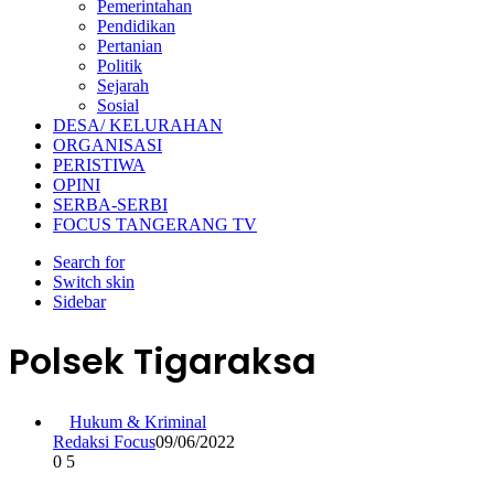
Pemerintahan
Pendidikan
Pertanian
Politik
Sejarah
Sosial
DESA/ KELURAHAN
ORGANISASI
PERISTIWA
OPINI
SERBA-SERBI
FOCUS TANGERANG TV
Search for
Switch skin
Sidebar
Polsek Tigaraksa
Hukum & Kriminal
Redaksi Focus
09/06/2022
0
5