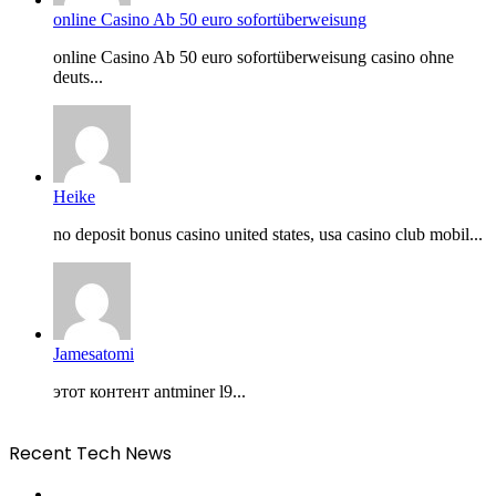
online Casino Ab 50 euro sofortüberweisung
online Casino Ab 50 euro sofortüberweisung casino ohne
deuts...
Heike
no deposit bonus casino united states, usa casino club mobil...
Jamesatomi
этот контент antminer l9...
Recent Tech News