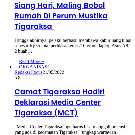
Siang Hari, Maling Bobol
Rumah Di Perum Mustika
Tigaraksa
Hingga akhirnya, pelaku berhasil membawa kabur uang tunai
sebesar Rp35 juta, perhiasan emas 10 gram, laptop Asus A8,
2 buah…
Read More »
ORGANISASI
Redaksi Focus
21/05/2022
5
8
Camat Tigaraksa Hadiri
Deklarasi Media Center
Tigaraksa (MCT)
"Media Center Tigaraksa juga harus bisa menggali potensi
yang ada di kecamatan Tigaraksa," ungkap wartawan