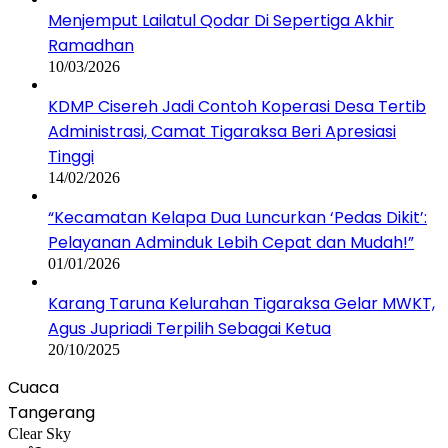
Menjemput Lailatul Qodar Di Sepertiga Akhir
Ramadhan
10/03/2026
KDMP Cisereh Jadi Contoh Koperasi Desa Tertib
Administrasi, Camat Tigaraksa Beri Apresiasi
Tinggi
14/02/2026
“Kecamatan Kelapa Dua Luncurkan ‘Pedas Dikit’:
Pelayanan Adminduk Lebih Cepat dan Mudah!”
01/01/2026
Karang Taruna Kelurahan Tigaraksa Gelar MWKT,
Agus Jupriadi Terpilih Sebagai Ketua
20/10/2025
Cuaca
Tangerang
Clear Sky