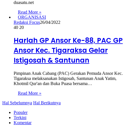
duasatu.net
Read More »
ORGANISASI
Redaksi Focus
26/04/2022
40
20
Harlah GP Ansor Ke-88, PAC GP
Ansor Kec. Tigaraksa Gelar
Istigosah & Santunan
Pimpinan Anak Cabang (PAC) Gerakan Pemuda Ansor Kec.
Tigaraksa melaksanakan Istigosah, Santunan Anak Yatim,
Khotmil Qur'an dan Buka Puasa bersama…
Read More »
Hal Sebelumnya
Hal Berikutnya
Populer
Terkini
Komentar