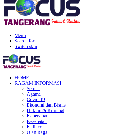
Menu
Search for
Switch skin
HOME
RAGAM INFORMASI
Semua
Agama
Covid-19
Ekonomi dan Bisnis
Hukum & Kriminal
Kebersihan
Kesehatan
Kuliner
Olah Raga