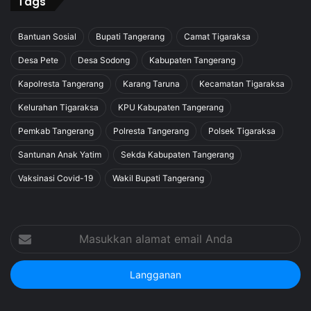
Tags
Bantuan Sosial
Bupati Tangerang
Camat Tigaraksa
Desa Pete
Desa Sodong
Kabupaten Tangerang
Kapolresta Tangerang
Karang Taruna
Kecamatan Tigaraksa
Kelurahan Tigaraksa
KPU Kabupaten Tangerang
Pemkab Tangerang
Polresta Tangerang
Polsek Tigaraksa
Santunan Anak Yatim
Sekda Kabupaten Tangerang
Vaksinasi Covid-19
Wakil Bupati Tangerang
Masukkan
alamat
email
Anda