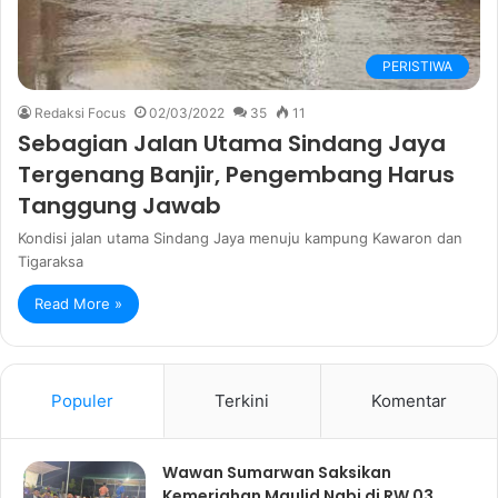
PERISTIWA
Redaksi Focus
02/03/2022
35
11
Sebagian Jalan Utama Sindang Jaya
Tergenang Banjir, Pengembang Harus
Tanggung Jawab
Kondisi jalan utama Sindang Jaya menuju kampung Kawaron dan
Tigaraksa
Read More »
Populer
Terkini
Komentar
Wawan Sumarwan Saksikan
Kemeriahan Maulid Nabi di RW 03