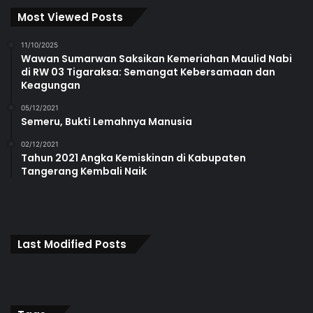
Most Viewed Posts
11/10/2025
Wawan Sumarwan Saksikan Kemeriahan Maulid Nabi
di RW 03 Tigaraksa: Semangat Kebersamaan dan
Keagungan
05/12/2021
Semeru, Bukti Lemahnya Manusia
02/12/2021
Tahun 2021 Angka Kemiskinan di Kabupaten
Tangerang Kembali Naik
Last Modified Posts