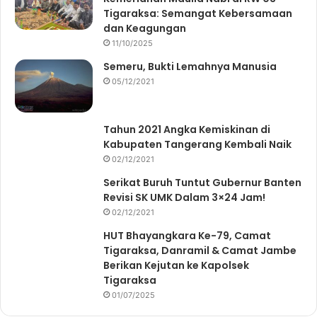
Tigaraksa: Semangat Kebersamaan
dan Keagungan
11/10/2025
Semeru, Bukti Lemahnya Manusia
05/12/2021
Tahun 2021 Angka Kemiskinan di
Kabupaten Tangerang Kembali Naik
02/12/2021
Serikat Buruh Tuntut Gubernur Banten
Revisi SK UMK Dalam 3×24 Jam!
02/12/2021
HUT Bhayangkara Ke-79, Camat
Tigaraksa, Danramil & Camat Jambe
Berikan Kejutan ke Kapolsek
Tigaraksa
01/07/2025