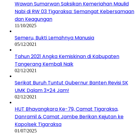
Wawan Sumarwan Saksikan Kemeriahan Maulid
Nabi di RW 03 Tigaraksa: Semangat Kebersamaan
dan Keagungan
11/10/2025
Semeru, Bukti Lemahnya Manusia
05/12/2021
Tahun 2021 Angka Kemiskinan di Kabupaten
Tangerang Kembali Naik
02/12/2021
Serikat Buruh Tuntut Gubernur Banten Revisi SK
UMK Dalam 3×24 Jam!
02/12/2021
HUT Bhayangkara Ke-79, Camat Tigaraksa,
Danramil & Camat Jambe Berikan Kejutan ke
Kapolsek Tigaraksa
01/07/2025