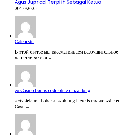
Agus Jupriadi Terpilih Sebagai Ketua
20/10/2025
Calebestit
В этой статье мы рассматриваем разрушительное
влияние зависи...
eu Casino bonus code ohne einzahlung
slotspiele mit hoher auszahlung Here is my web-site eu
Casin...