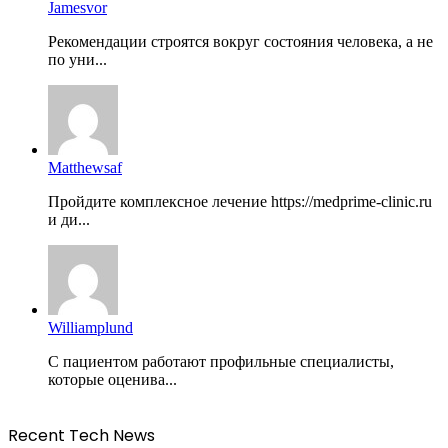
Jamesvor
Рекомендации строятся вокруг состояния человека, а не
по уни...
Matthewsaf
Пройдите комплексное лечение https://medprime-clinic.ru
и ди...
Williamplund
С пациентом работают профильные специалисты,
которые оценива...
Recent Tech News