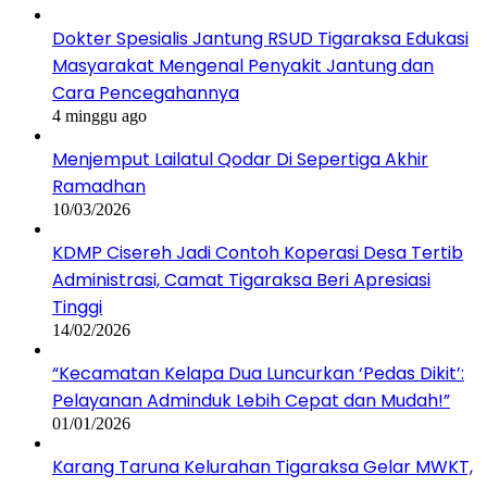
Dokter Spesialis Jantung RSUD Tigaraksa Edukasi
Masyarakat Mengenal Penyakit Jantung dan
Cara Pencegahannya
4 minggu ago
Menjemput Lailatul Qodar Di Sepertiga Akhir
Ramadhan
10/03/2026
KDMP Cisereh Jadi Contoh Koperasi Desa Tertib
Administrasi, Camat Tigaraksa Beri Apresiasi
Tinggi
14/02/2026
“Kecamatan Kelapa Dua Luncurkan ‘Pedas Dikit’:
Pelayanan Adminduk Lebih Cepat dan Mudah!”
01/01/2026
Karang Taruna Kelurahan Tigaraksa Gelar MWKT,