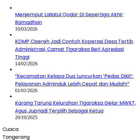
Menjemput Lailatul Qodar Di Sepertiga Akhir
Ramadhan
10/03/2026
KDMP Cisereh Jadi Contoh Koperasi Desa Tertib
Administrasi, Camat Tigaraksa Beri Apresiasi
Tinggi
14/02/2026
“Kecamatan Kelapa Dua Luncurkan ‘Pedas Dikit’:
Pelayanan Adminduk Lebih Cepat dan Mudah!”
01/01/2026
Karang Taruna Kelurahan Tigaraksa Gelar MWKT,
Agus Jupriadi Terpilih Sebagai Ketua
20/10/2025
Cuaca
Tangerang