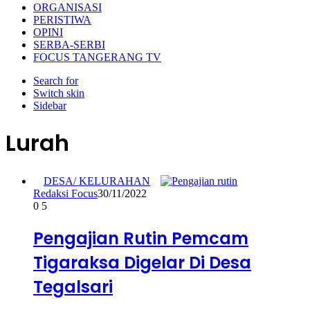
ORGANISASI
PERISTIWA
OPINI
SERBA-SERBI
FOCUS TANGERANG TV
Search for
Switch skin
Sidebar
Lurah
DESA/ KELURAHAN
Redaksi Focus
30/11/2022
0
5
Pengajian Rutin Pemcam
Tigaraksa Digelar Di Desa
Tegalsari