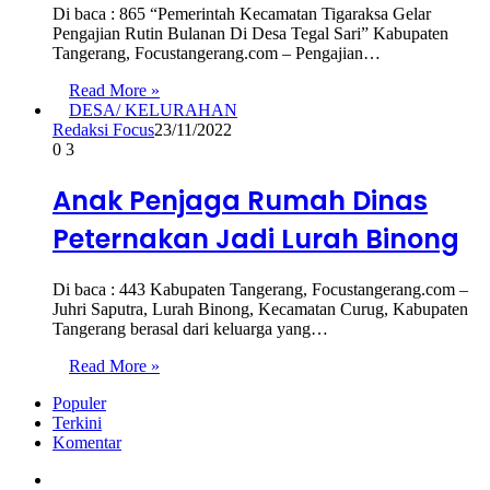
Di baca : 865 “Pemerintah Kecamatan Tigaraksa Gelar
Pengajian Rutin Bulanan Di Desa Tegal Sari” Kabupaten
Tangerang, Focustangerang.com – Pengajian…
Read More »
DESA/ KELURAHAN
Redaksi Focus
23/11/2022
0
3
Anak Penjaga Rumah Dinas
Peternakan Jadi Lurah Binong
Di baca : 443 Kabupaten Tangerang, Focustangerang.com –
Juhri Saputra, Lurah Binong, Kecamatan Curug, Kabupaten
Tangerang berasal dari keluarga yang…
Read More »
Populer
Terkini
Komentar