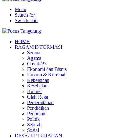
Menu
Search for
Switch skin
HOME
RAGAM INFORMASI
Semua
Agama
Covid-19
Ekonomi dan Bisnis
Hukum & Kriminal
Kebersihan
Kesehatan
Kuliner
Olah Raga
Pemerintahan
Pendidikan
Pertanian
Politik
Sejarah
Sosial
DESA/ KELURAHAN