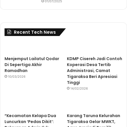
01/07/2025
Recent Tech News
Menjemput Lailatul Qodar
KDMP Cisereh Jadi Contoh
Di Sepertiga Akhir
Koperasi Desa Tertib
Ramadhan
Administrasi, Camat
Tigaraksa Beri Apresiasi
10/03/2026
Tinggi
14/02/2026
“Kecamatan Kelapa Dua
Karang Taruna Kelurahan
Luncurkan ‘Pedas Dikit’:
Tigaraksa Gelar MWKT,