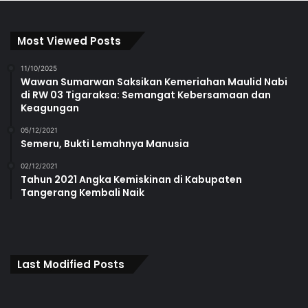
Most Viewed Posts
11/10/2025
Wawan Sumarwan Saksikan Kemeriahan Maulid Nabi
di RW 03 Tigaraksa: Semangat Kebersamaan dan
Keagungan
05/12/2021
Semeru, Bukti Lemahnya Manusia
02/12/2021
Tahun 2021 Angka Kemiskinan di Kabupaten
Tangerang Kembali Naik
Last Modified Posts