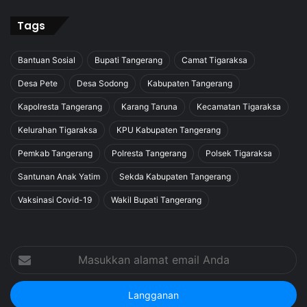
Tags
Bantuan Sosial
Bupati Tangerang
Camat Tigaraksa
Desa Pete
Desa Sodong
Kabupaten Tangerang
Kapolresta Tangerang
Karang Taruna
Kecamatan Tigaraksa
Kelurahan Tigaraksa
KPU Kabupaten Tangerang
Pemkab Tangerang
Polresta Tangerang
Polsek Tigaraksa
Santunan Anak Yatim
Sekda Kabupaten Tangerang
Vaksinasi Covid-19
Wakil Bupati Tangerang
Masukkan
alamat
email
Anda