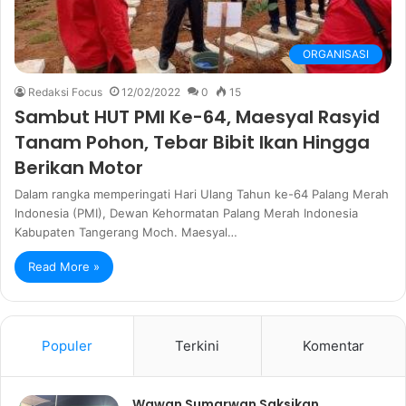
ORGANISASI
Redaksi Focus
12/02/2022
0
15
Sambut HUT PMI Ke-64, Maesyal Rasyid
Tanam Pohon, Tebar Bibit Ikan Hingga
Berikan Motor
Dalam rangka memperingati Hari Ulang Tahun ke-64 Palang Merah
Indonesia (PMI), Dewan Kehormatan Palang Merah Indonesia
Kabupaten Tangerang Moch. Maesyal…
Read More »
Populer
Terkini
Komentar
Wawan Sumarwan Saksikan