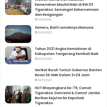
Kemeriahan Maulid Nabi di RW 03
Tigaraksa: Semangat Kebersamaan
dan Keagungan
11/10/2025
Semeru, Bukti Lemahnya Manusia
05/12/2021
Tahun 2021 Angka Kemiskinan di
Kabupaten Tangerang Kembali Naik
02/12/2021
Serikat Buruh Tuntut Gubernur Banten
Revisi SK UMK Dalam 3×24 Jam!
02/12/2021
HUT Bhayangkara Ke-79, Camat
Tigaraksa, Danramil & Camat Jambe
Berikan Kejutan ke Kapolsek
Tigaraksa