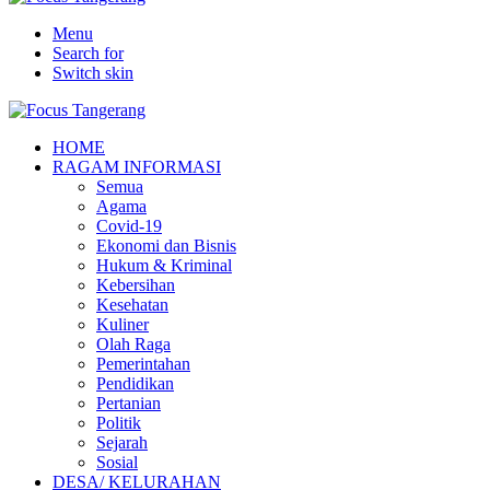
Menu
Search for
Switch skin
HOME
RAGAM INFORMASI
Semua
Agama
Covid-19
Ekonomi dan Bisnis
Hukum & Kriminal
Kebersihan
Kesehatan
Kuliner
Olah Raga
Pemerintahan
Pendidikan
Pertanian
Politik
Sejarah
Sosial
DESA/ KELURAHAN