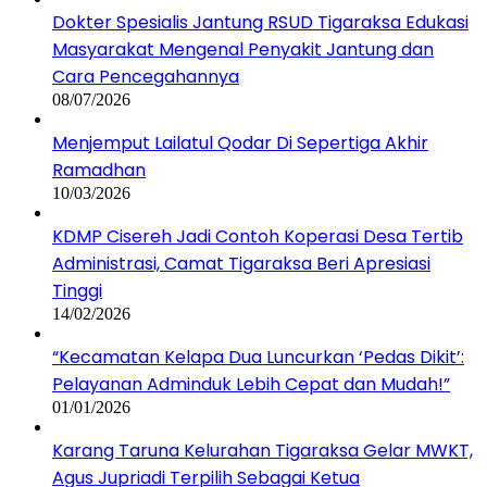
Dokter Spesialis Jantung RSUD Tigaraksa Edukasi
Masyarakat Mengenal Penyakit Jantung dan
Cara Pencegahannya
08/07/2026
Menjemput Lailatul Qodar Di Sepertiga Akhir
Ramadhan
10/03/2026
KDMP Cisereh Jadi Contoh Koperasi Desa Tertib
Administrasi, Camat Tigaraksa Beri Apresiasi
Tinggi
14/02/2026
“Kecamatan Kelapa Dua Luncurkan ‘Pedas Dikit’:
Pelayanan Adminduk Lebih Cepat dan Mudah!”
01/01/2026
Karang Taruna Kelurahan Tigaraksa Gelar MWKT,
Agus Jupriadi Terpilih Sebagai Ketua