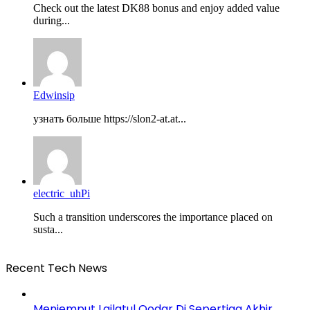
Check out the latest DK88 bonus and enjoy added value
during...
Edwinsip
узнать больше https://slon2-at.at...
electric_uhPi
Such a transition underscores the importance placed on
susta...
Recent Tech News
Menjemput Lailatul Qodar Di Sepertiga Akhir