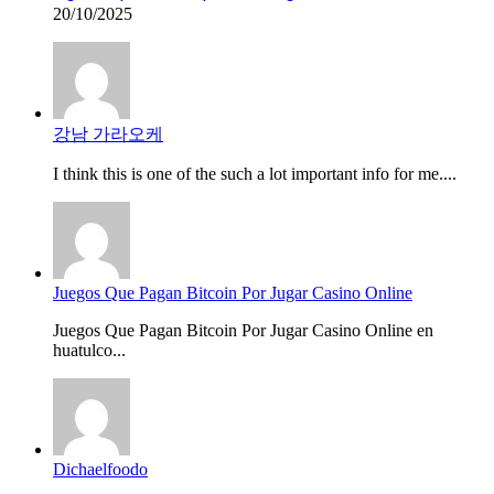
20/10/2025
강남 가라오케
I think this is one of the such a lot important info for me....
Juegos Que Pagan Bitcoin Por Jugar Casino Online
Juegos Que Pagan Bitcoin Por Jugar Casino Online en
huatulco...
Dichaelfoodo