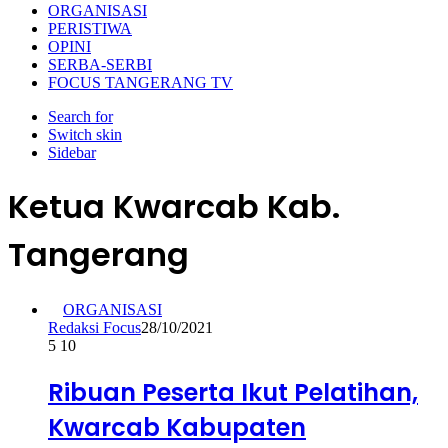
ORGANISASI
PERISTIWA
OPINI
SERBA-SERBI
FOCUS TANGERANG TV
Search for
Switch skin
Sidebar
Ketua Kwarcab Kab.
Tangerang
ORGANISASI
Redaksi Focus
28/10/2021
5
10
Ribuan Peserta Ikut Pelatihan,
Kwarcab Kabupaten