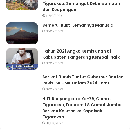
Tigaraksa: Semangat Kebersamaan
dan Keagungan
11/10/2025
Semeru, Bukti Lemahnya Manusia
05/12/2021
Tahun 2021 Angka Kemiskinan di
Kabupaten Tangerang Kembali Naik
02/12/2021
Serikat Buruh Tuntut Gubernur Banten
Revisi SK UMK Dalam 3×24 Jam!
02/12/2021
HUT Bhayangkara Ke-79, Camat
Tigaraksa, Danramil & Camat Jambe
Berikan Kejutan ke Kapolsek
Tigaraksa
01/07/2025