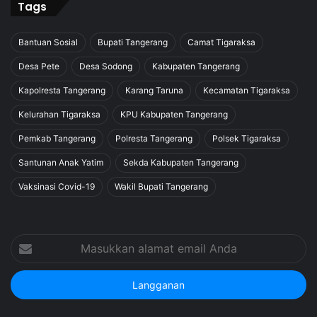
Tags
Bantuan Sosial
Bupati Tangerang
Camat Tigaraksa
Desa Pete
Desa Sodong
Kabupaten Tangerang
Kapolresta Tangerang
Karang Taruna
Kecamatan Tigaraksa
Kelurahan Tigaraksa
KPU Kabupaten Tangerang
Pemkab Tangerang
Polresta Tangerang
Polsek Tigaraksa
Santunan Anak Yatim
Sekda Kabupaten Tangerang
Vaksinasi Covid-19
Wakil Bupati Tangerang
Masukkan
alamat
email
Anda