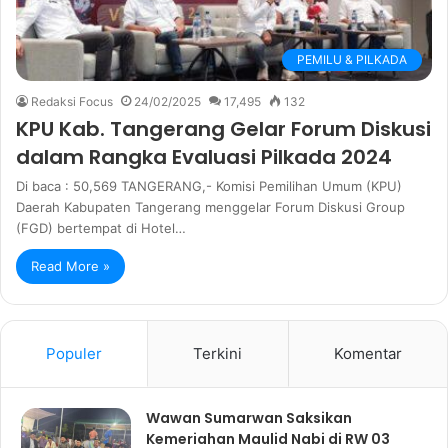
PEMILU & PILKADA
Redaksi Focus
24/02/2025
17,495
132
KPU Kab. Tangerang Gelar Forum Diskusi
dalam Rangka Evaluasi Pilkada 2024
Di baca : 50,569 TANGERANG,- Komisi Pemilihan Umum (KPU)
Daerah Kabupaten Tangerang menggelar Forum Diskusi Group
(FGD) bertempat di Hotel…
Read More »
Populer
Terkini
Komentar
Wawan Sumarwan Saksikan
Kemeriahan Maulid Nabi di RW 03