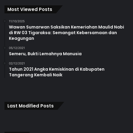
Most Viewed Posts
11/10/2025
Wawan Sumarwan Saksikan Kemeriahan Maulid Nabi
di RW 03 Tigaraksa: Semangat Kebersamaan dan
Keagungan
05/12/2021
Semeru, Bukti Lemahnya Manusia
02/12/2021
Tahun 2021 Angka Kemiskinan di Kabupaten
Tangerang Kembali Naik
Last Modified Posts