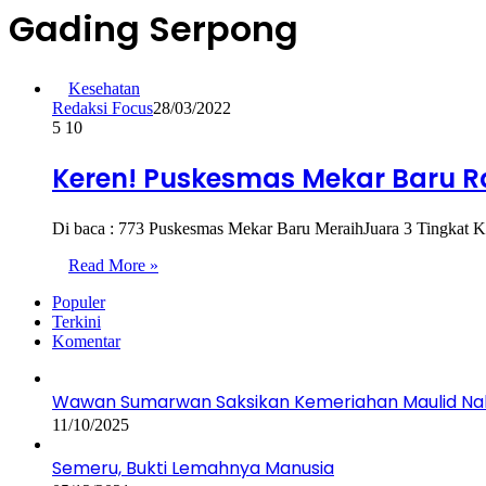
Gading Serpong
Kesehatan
Redaksi Focus
28/03/2022
5
10
Keren! Puskesmas Mekar Baru Ra
Di baca : 773 Puskesmas Mekar Baru MeraihJuara 3 Tingkat 
Read More »
Populer
Terkini
Komentar
Wawan Sumarwan Saksikan Kemeriahan Maulid Nab
11/10/2025
Semeru, Bukti Lemahnya Manusia