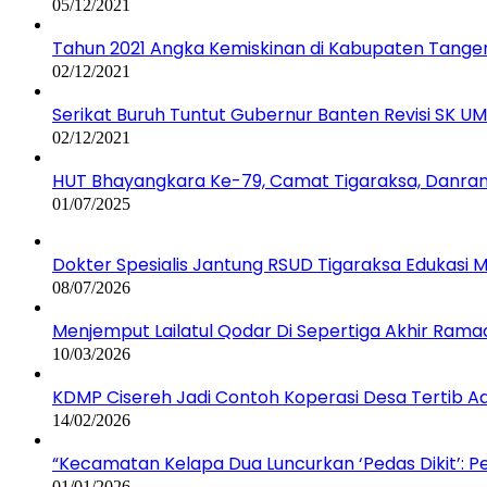
05/12/2021
Tahun 2021 Angka Kemiskinan di Kabupaten Tange
02/12/2021
Serikat Buruh Tuntut Gubernur Banten Revisi SK 
02/12/2021
HUT Bhayangkara Ke-79, Camat Tigaraksa, Danram
01/07/2025
Dokter Spesialis Jantung RSUD Tigaraksa Edukas
08/07/2026
Menjemput Lailatul Qodar Di Sepertiga Akhir Ram
10/03/2026
KDMP Cisereh Jadi Contoh Koperasi Desa Tertib Adm
14/02/2026
“Kecamatan Kelapa Dua Luncurkan ‘Pedas Dikit’: 
01/01/2026