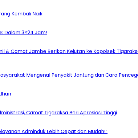
rang Kembali Naik
UMK Dalam 3×24 Jam!
il & Camat Jambe Berikan Kejutan ke Kapolsek Tigaraks
i Masyarakat Mengenal Penyakit Jantung dan Cara Pence
adhan
inistrasi, Camat Tigaraksa Beri Apresiasi Tinggi
Pelayanan Adminduk Lebih Cepat dan Mudah!”