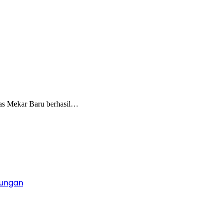
as Mekar Baru berhasil…
gungan