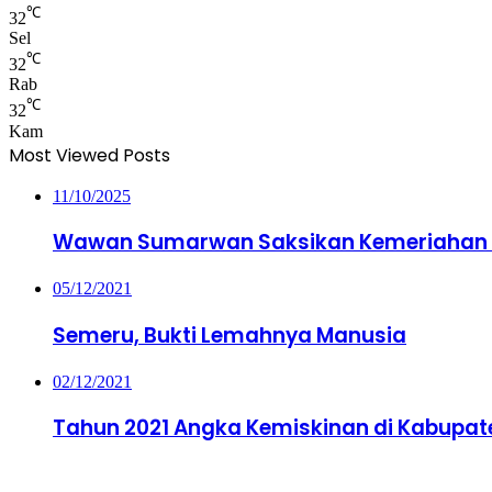
℃
32
Sel
℃
32
Rab
℃
32
Kam
Most Viewed Posts
11/10/2025
Wawan Sumarwan Saksikan Kemeriahan M
05/12/2021
Semeru, Bukti Lemahnya Manusia
02/12/2021
Tahun 2021 Angka Kemiskinan di Kabupat