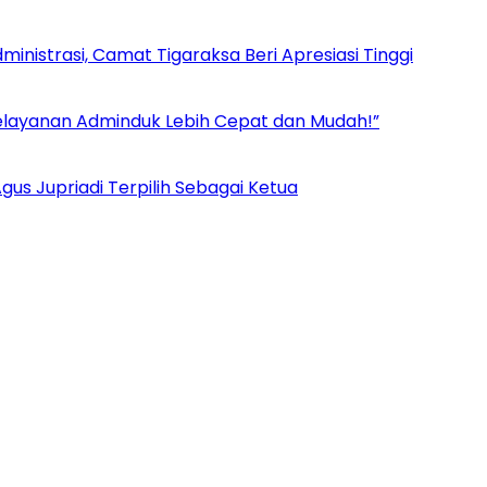
inistrasi, Camat Tigaraksa Beri Apresiasi Tinggi
Pelayanan Adminduk Lebih Cepat dan Mudah!”
us Jupriadi Terpilih Sebagai Ketua