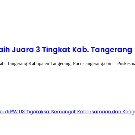
ih Juara 3 Tingkat Kab. Tangerang
Kab. Tangerang Kabupaten Tangerang, Focustangerang.com – Puskesm
i di RW 03 Tigaraksa: Semangat Kebersamaan dan Kea