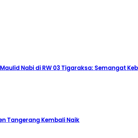
aulid Nabi di RW 03 Tigaraksa: Semangat K
en Tangerang Kembali Naik