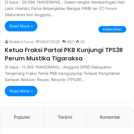
Di baca : 29,598 TANGERANG,- Dalam rangka memperingati Hari
Lahir (Harlah) Partai Kebangkitan Bangsa (PKB) ke-27, Forum
Silaturahmi Istri Anggota…
Read More »
Kebersihan
Redaksi Focus
08/01/2025
482
29
Ketua Fraksi Partai PKB Kunjungi TPS3R
Perum Mustika Tigaraksa
Di baca : 11,369 TANGERANG,- Anggota DPRD Kabupaten
Tangerang Fraksi Partai PKB mengunjungi Tempat Pengolahan
Sampah Reduce, Reuse, Recycle (TPS3R)…
Read More »
Populer
Terkini
Komentar