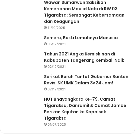
Wawan Sumarwan Saksikan
Kemeriahan Maulid Nabi di RW 03
Tigaraksa: Semangat Kebersamaan
dan Keagungan
11/10/2025
Semeru, Bukti Lemahnya Manusia
05/12/2021
Tahun 2021 Angka Kemiskinan di
Kabupaten Tangerang Kembali Naik
02/12/2021
Serikat Buruh Tuntut Gubernur Banten
Revisi SK UMK Dalam 3×24 Jam!
02/12/2021
HUT Bhayangkara Ke-79, Camat
Tigaraksa, Danramil & Camat Jambe
Berikan Kejutan ke Kapolsek
Tigaraksa
01/07/2025