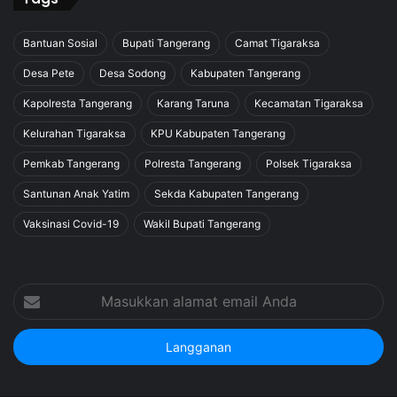
Bantuan Sosial
Bupati Tangerang
Camat Tigaraksa
Desa Pete
Desa Sodong
Kabupaten Tangerang
Kapolresta Tangerang
Karang Taruna
Kecamatan Tigaraksa
Kelurahan Tigaraksa
KPU Kabupaten Tangerang
Pemkab Tangerang
Polresta Tangerang
Polsek Tigaraksa
Santunan Anak Yatim
Sekda Kabupaten Tangerang
Vaksinasi Covid-19
Wakil Bupati Tangerang
Masukkan
alamat
email
Anda