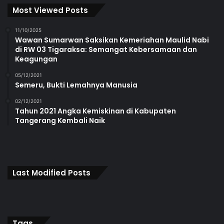
Most Viewed Posts
11/10/2025
Wawan Sumarwan Saksikan Kemeriahan Maulid Nabi
di RW 03 Tigaraksa: Semangat Kebersamaan dan
Keagungan
05/12/2021
Semeru, Bukti Lemahnya Manusia
02/12/2021
Tahun 2021 Angka Kemiskinan di Kabupaten
Tangerang Kembali Naik
Last Modified Posts
Tags