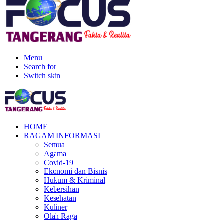
Menu
Search for
Switch skin
HOME
RAGAM INFORMASI
Semua
Agama
Covid-19
Ekonomi dan Bisnis
Hukum & Kriminal
Kebersihan
Kesehatan
Kuliner
Olah Raga