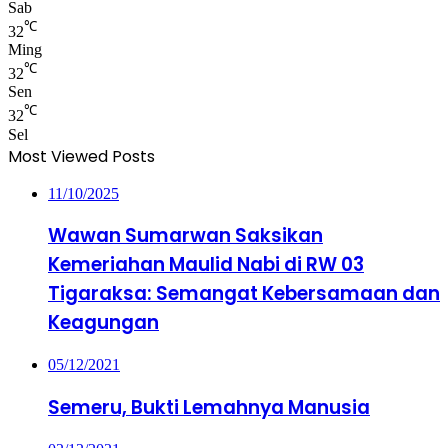
Sab
℃
32
Ming
℃
32
Sen
℃
32
Sel
Most Viewed Posts
11/10/2025
Wawan Sumarwan Saksikan
Kemeriahan Maulid Nabi di RW 03
Tigaraksa: Semangat Kebersamaan dan
Keagungan
05/12/2021
Semeru, Bukti Lemahnya Manusia