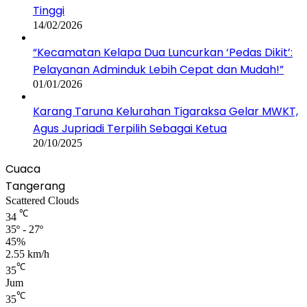
Tinggi
14/02/2026
“Kecamatan Kelapa Dua Luncurkan ‘Pedas Dikit’:
Pelayanan Adminduk Lebih Cepat dan Mudah!”
01/01/2026
Karang Taruna Kelurahan Tigaraksa Gelar MWKT,
Agus Jupriadi Terpilih Sebagai Ketua
20/10/2025
Cuaca
Tangerang
Scattered Clouds
℃
34
35º - 27º
45%
2.55 km/h
℃
35
Jum
℃
35