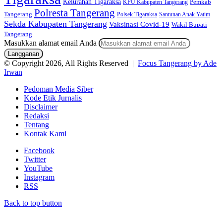
Kelurahan Tigaraksa
KPU Kabupaten Tangerang
Pemkab
Polresta Tangerang
Tangerang
Polsek Tigaraksa
Santunan Anak Yatim
Sekda Kabupaten Tangerang
Vaksinasi Covid-19
Wakil Bupati
Tangerang
Masukkan alamat email Anda
© Copyright 2026, All Rights Reserved |
Focus Tangerang by Ade
Irwan
Pedoman Media Siber
Kode Etik Jurnalis
Disclaimer
Redaksi
Tentang
Kontak Kami
Facebook
Twitter
YouTube
Instagram
RSS
Back to top button