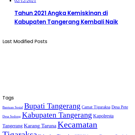
02/12/2021
Tahun 2021 Angka Kemiskinan di
Kabupaten Tangerang Kembali Naik
Last Modified Posts
Tags
Bupati Tangerang
Camat Tigaraksa
Desa Pete
Bantuan Sosial
Kabupaten Tangerang
Kapolresta
Desa Sodong
Kecamatan
Karang Taruna
Tangerang
Tigaraksa