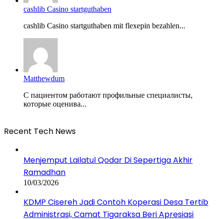
cashlib Casino startguthaben
cashlib Casino startguthaben mit flexepin bezahlen...
Matthewdum
С пациентом работают профильные специалисты,
которые оценива...
Recent Tech News
Menjemput Lailatul Qodar Di Sepertiga Akhir
Ramadhan
10/03/2026
KDMP Cisereh Jadi Contoh Koperasi Desa Tertib
Administrasi, Camat Tigaraksa Beri Apresiasi