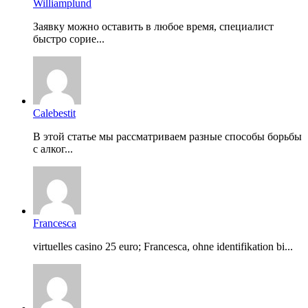
Williamplund
Заявку можно оставить в любое время, специалист
быстро сорие...
Calebestit
В этой статье мы рассматриваем разные способы борьбы
с алког...
Francesca
virtuelles casino 25 euro; Francesca, ohne identifikation bi...