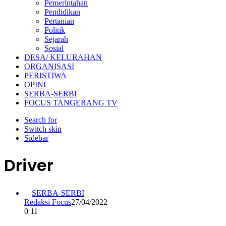
Pemerintahan
Pendidikan
Pertanian
Politik
Sejarah
Sosial
DESA/ KELURAHAN
ORGANISASI
PERISTIWA
OPINI
SERBA-SERBI
FOCUS TANGERANG TV
Search for
Switch skin
Sidebar
Driver
SERBA-SERBI
Redaksi Focus
27/04/2022
0
11