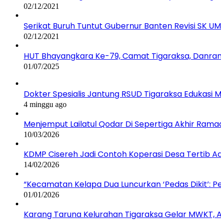
02/12/2021
Serikat Buruh Tuntut Gubernur Banten Revisi SK 
02/12/2021
HUT Bhayangkara Ke-79, Camat Tigaraksa, Danram
01/07/2025
Dokter Spesialis Jantung RSUD Tigaraksa Edukas
4 minggu ago
Menjemput Lailatul Qodar Di Sepertiga Akhir Ram
10/03/2026
KDMP Cisereh Jadi Contoh Koperasi Desa Tertib Adm
14/02/2026
“Kecamatan Kelapa Dua Luncurkan ‘Pedas Dikit’: 
01/01/2026
Karang Taruna Kelurahan Tigaraksa Gelar MWKT, Ag