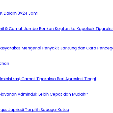
UMK Dalam 3×24 Jam!
il & Camat Jambe Berikan Kejutan ke Kapolsek Tigaraks
i Masyarakat Mengenal Penyakit Jantung dan Cara Pence
adhan
inistrasi, Camat Tigaraksa Beri Apresiasi Tinggi
Pelayanan Adminduk Lebih Cepat dan Mudah!”
us Jupriadi Terpilih Sebagai Ketua