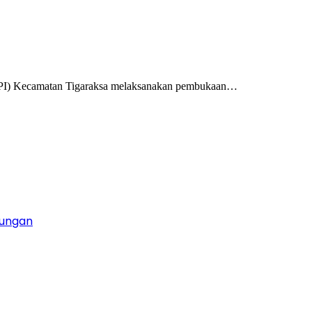
NPI) Kecamatan Tigaraksa melaksanakan pembukaan…
gungan