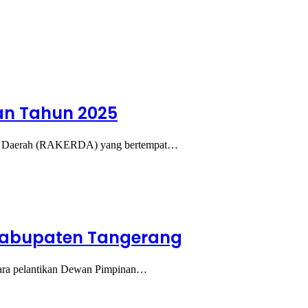
an Tahun 2025
rja Daerah (RAKERDA) yang bertempat…
 Kabupaten Tangerang
cara pelantikan Dewan Pimpinan…