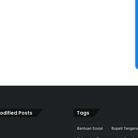
odified Posts
Tags
Bantuan Sosial
Bupati Tanger