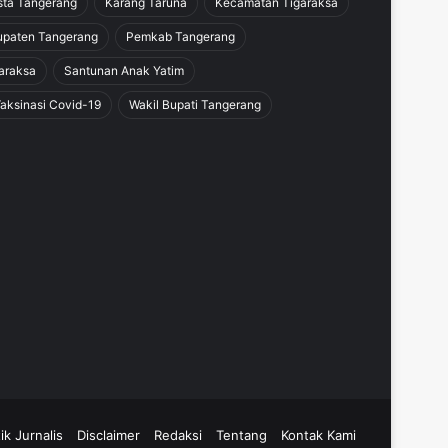
sta Tangerang
Karang Taruna
Kecamatan Tigaraksa
paten Tangerang
Pemkab Tangerang
araksa
Santunan Anak Yatim
aksinasi Covid-19
Wakil Bupati Tangerang
ik Jurnalis
Disclaimer
Redaksi
Tentang
Kontak Kami