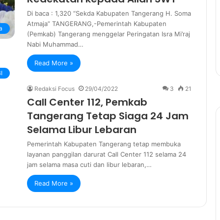
Di baca : 1,320 “Sekda Kabupaten Tangerang H. Soma
Atmaja” TANGERANG,-Pemerintah Kabupaten
a
(Pemkab) Tangerang menggelar Peringatan Isra Mi’raj
Nabi Muhammad…
Read More »
I
Redaksi Focus
29/04/2022
3
21
Call Center 112, Pemkab
Tangerang Tetap Siaga 24 Jam
Selama Libur Lebaran
Pemerintah Kabupaten Tangerang tetap membuka
layanan panggilan darurat Call Center 112 selama 24
jam selama masa cuti dan libur lebaran,…
Read More »