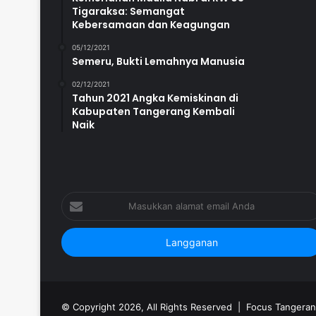
Tigaraksa: Semangat
Kebersamaan dan Keagungan
05/12/2021
Semeru, Bukti Lemahnya Manusia
02/12/2021
Tahun 2021 Angka Kemiskinan di
Kabupaten Tangerang Kembali
Naik
Masukkan
alamat
email
Anda
© Copyright 2026, All Rights Reserved |
Focus Tangeran