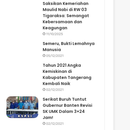
Saksikan Kemeriahan
Maulid Nabi di RW 03
Tigaraksa: Semangat
Kebersamaan dan
Keagungan
11/10/2025
Semeru, Bukti Lemahnya
Manusia
05/12/2021
Tahun 2021 Angka
Kemiskinan di
Kabupaten Tangerang
Kembali Naik
02/12/2021
Serikat Buruh Tuntut
Gubernur Banten Revisi
SK UMK Dalam 3×24
Jam!
02/12/2021