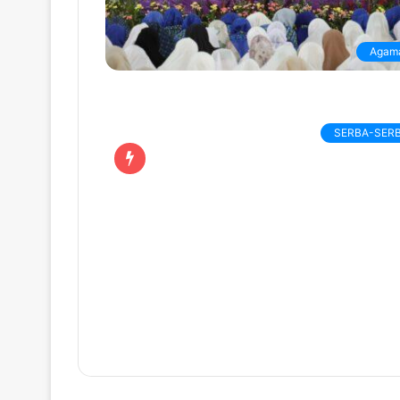
Agam
SERBA-SERB